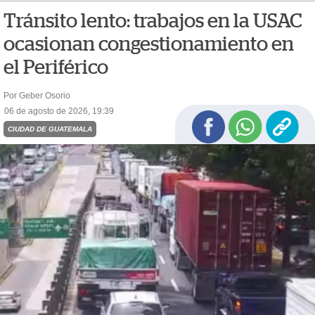
Tránsito lento: trabajos en la USAC
ocasionan congestionamiento en
el Periférico
Por Geber Osorio
06 de agosto de 2026, 19:39
CIUDAD DE GUATEMALA