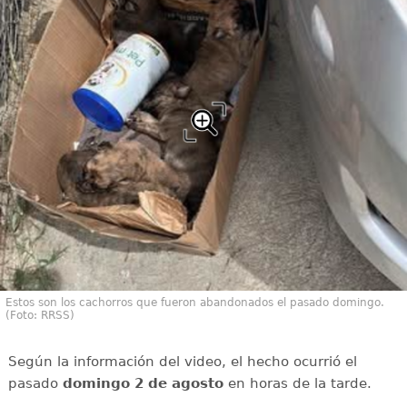
Estos son los cachorros que fueron abandonados el pasado domingo.
(Foto: RRSS)
Según la información del video, el hecho ocurrió el
pasado
domingo 2 de agosto
en horas de la tarde.