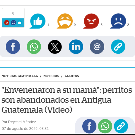
8
1
0
5
2
NOTICIAS GUATEMALA
/
NOTICIAS
/
ALERTAS
"Envenenaron a su mamá": perritos
son abandonados en Antigua
Guatemala (Video)
Por Reychel Méndez
07 de agosto de 2026, 03:31