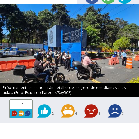
Próximamente se conocerán detalles del regreso de estudiantes a las
aulas. (Foto: Estuardo Paredes/Soy502)
17
2
4
8
3