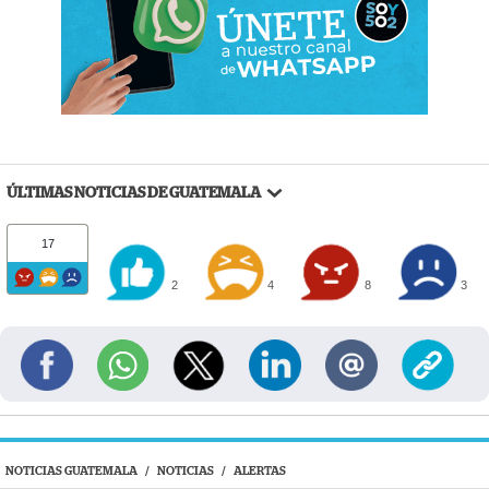
ÚLTIMAS NOTICIAS DE GUATEMALA
17
2
4
8
3
NOTICIAS GUATEMALA
/
NOTICIAS
/
ALERTAS