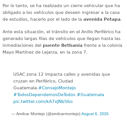
Por lo tanto, se ha realizado un cierre vehicular que ha
obligado a los vehículos que deseen ingresar a la casa
de estudios, hacerlo por el lado de la
avenida
Petapa
.
Ante esta situación, el tránsito en el Anillo Periférico ha
generado largas filas de vehículos que llegan hasta las
inmediaciones del
puente
Bethania
frente a la colonia
Mayo Martínez de Lejarza, en la zona 7.
USAC zona 12 impacta calles y avenidas que
cruzan en Periférico, Ciudad
Guatemala.
#ConsejoMontejo
#TodosDependemosDeTodos
#Guatemala
pic.twitter.com/kA7xJNbS6o
— Amilcar Montejo (@amilcarmontejo)
August 6, 2026