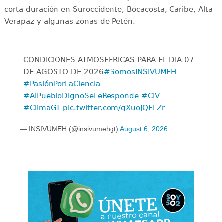
corta duración en Suroccidente, Bocacosta, Caribe, Alta
Verapaz y algunas zonas de Petén.
CONDICIONES ATMOSFÉRICAS PARA EL DÍA 07
DE AGOSTO DE 2026
#SomosINSIVUMEH
#PasiónPorLaCiencia
#AlPuebloDignoSeLeResponde
#CIV
#ClimaGT
pic.twitter.com/gXuoJQFLZr
— INSIVUMEH (@insivumehgt)
August 6, 2026