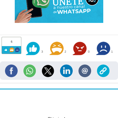
6
3
2
0
1