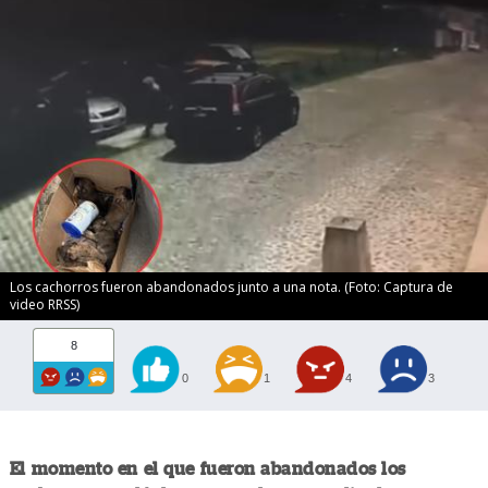
Los cachorros fueron abandonados junto a una nota. (Foto: Captura de
video RRSS)
8
0
1
4
3
El momento en el que fueron abandonados los