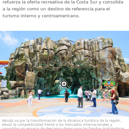
refuerza la oferta recreativa de la Costa Sur y consolida
a la región como un destino de referencia para el
turismo interno y centroamericano.
Xetuljá va por la transformación de la dinámica turística de la región,
elevar la competitividad frente a los mercados internacionales y
consolidar un espacio de descanso digno para las familias trabajadoras.