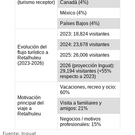
(turismo receptor)
Canadá (4%)
México (4%)
Países Bajos (4%)
2023: 18,824 visitantes
2024: 23,678 visitantes
Evolución del
flujo turístico a
2025: 26,006 visitantes
Retalhuleu
(2023-2026)
2026 (proyección Inguat):
29,194 visitantes (+55%
respecto a 2023)
Vacaciones, recreo y ocio:
60%
Motivación
principal del
Visita a familiares y
viaje a
amigos: 21%
Retalhuleu
Negocios / motivos
profesionales: 15%
Fuente: Inguat