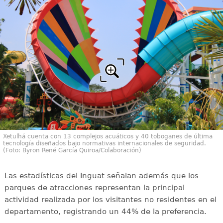
Xetulhá cuenta con 13 complejos acuáticos y 40 toboganes de última
tecnología diseñados bajo normativas internacionales de seguridad.
(Foto: Byron René García Quiroa/Colaboración)
Las estadísticas del Inguat señalan además que los
parques de atracciones representan la principal
actividad realizada por los visitantes no residentes en el
departamento, registrando un 44% de la preferencia.