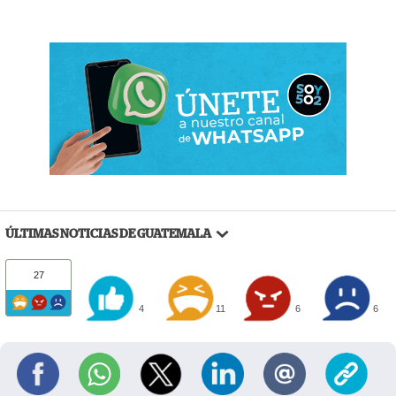
ÚLTIMAS NOTICIAS DE GUATEMALA
27
4
11
6
6