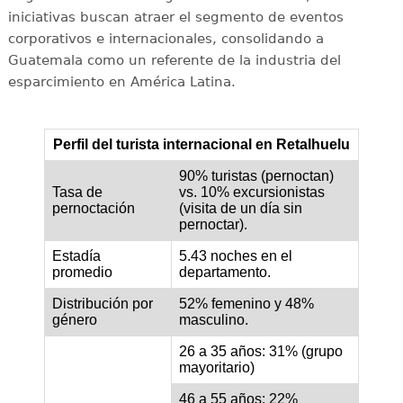
iniciativas buscan atraer el segmento de eventos
corporativos e internacionales, consolidando a
Guatemala como un referente de la industria del
esparcimiento en América Latina.
Perfil del turista internacional en Retalhuelu
90% turistas (pernoctan)
Tasa de
vs. 10% excursionistas
pernoctación
(visita de un día sin
pernoctar).
Estadía
5.43 noches en el
promedio
departamento.
Distribución por
52% femenino y 48%
género
masculino.
26 a 35 años: 31% (grupo
mayoritario)
46 a 55 años: 22%