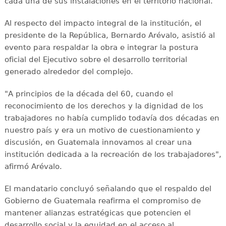
cada una de sus instalaciones en el territorio nacional.
Al respecto del impacto integral de la institución, el
presidente de la República, Bernardo Arévalo, asistió al
evento para respaldar la obra e integrar la postura
oficial del Ejecutivo sobre el desarrollo territorial
generado alrededor del complejo.
"A principios de la década del 60, cuando el
reconocimiento de los derechos y la dignidad de los
trabajadores no había cumplido todavía dos décadas en
nuestro país y era un motivo de cuestionamiento y
discusión, en Guatemala innovamos al crear una
institución dedicada a la recreación de los trabajadores",
afirmó Arévalo.
El mandatario concluyó señalando que el respaldo del
Gobierno de Guatemala reafirma el compromiso de
mantener alianzas estratégicas que potencien el
desarrollo social y la equidad en el acceso al