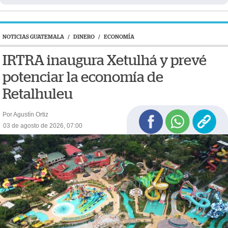
NOTICIAS GUATEMALA
/
DINERO
/
ECONOMÍA
IRTRA inaugura Xetulhá y prevé
potenciar la economía de
Retalhuleu
Por Agustín Ortiz
03 de agosto de 2026, 07:00