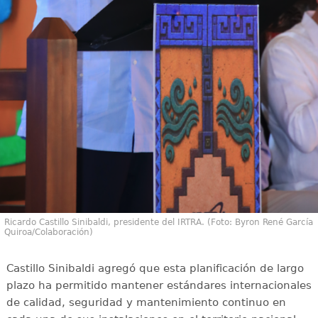
Ricardo Castillo Sinibaldi, presidente del IRTRA. (Foto: Byron René García
Quiroa/Colaboración)
Castillo Sinibaldi agregó que esta planificación de largo
plazo ha permitido mantener estándares internacionales
de calidad, seguridad y mantenimiento continuo en