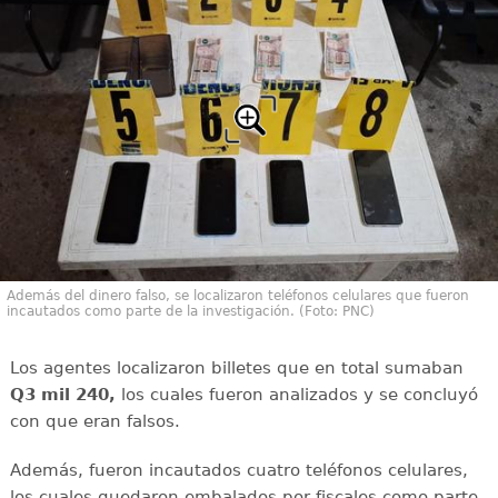
Además del dinero falso, se localizaron teléfonos celulares que fueron
incautados como parte de la investigación. (Foto: PNC)
Los agentes localizaron billetes que en total sumaban
Q3 mil 240,
los cuales fueron analizados y se concluyó
con que eran falsos.
Además, fueron incautados cuatro teléfonos celulares,
los cuales quedaron embalados por fiscales como parte