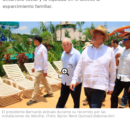
esparcimiento familiar.
El presidente Bernardo Arévalo durante su recorrido por las
instalaciones de Xetulhá. (Foto: Byron René Quiroa/Colaboración)