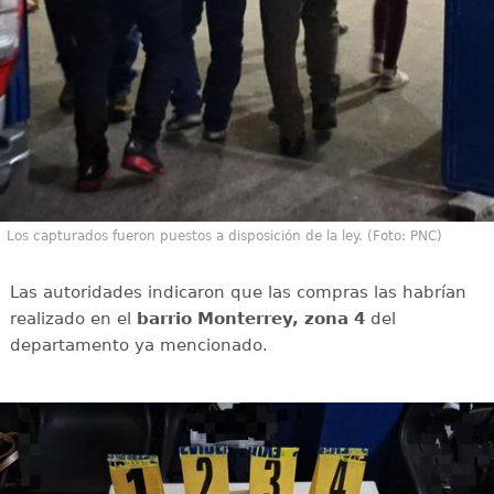
Los capturados fueron puestos a disposición de la ley. (Foto: PNC)
Las autoridades indicaron que las compras las habrían
realizado en el
barrio Monterrey, zona 4
del
departamento ya mencionado.