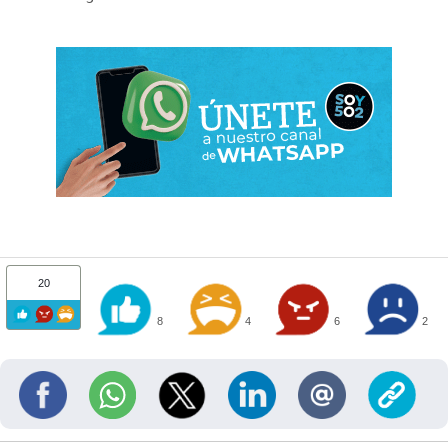
20
8
4
6
2