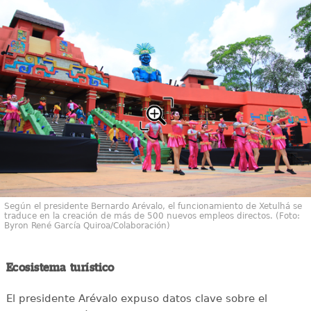
Según el presidente Bernardo Arévalo, el funcionamiento de Xetulhá se
traduce en la creación de más de 500 nuevos empleos directos. (Foto:
Byron René García Quiroa/Colaboración)
Ecosistema turístico
El presidente Arévalo expuso datos clave sobre el