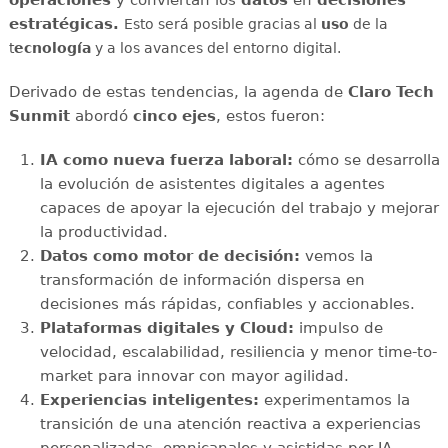
operaciones
y conviertan los
datos
en
decisiones
estratégicas.
Esto será posible gracias al
uso
de la
t
ecnología
y a los avances del entorno digital.
Derivado de estas tendencias, la agenda de
Claro Tech
Sunmit
abordó
cinco ejes
, estos fueron:
IA como nueva fuerza laboral:
cómo se desarrolla
la evolución de asistentes digitales a agentes
capaces de apoyar la ejecución del trabajo y mejorar
la productividad.
Datos como motor de decisión:
vemos la
transformación de información dispersa en
decisiones más rápidas, confiables y accionables.
Plataformas digitales y Cloud:
impulso de
velocidad, escalabilidad, resiliencia y menor time-to-
market para innovar con mayor agilidad.
Experiencias inteligentes:
experimentamos la
transición de una atención reactiva a experiencias