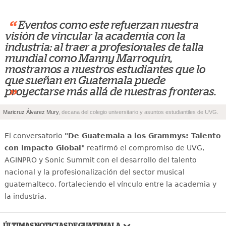
“
Eventos como este refuerzan nuestra
visión de vincular la academia con la
industria: al traer a profesionales de talla
mundial como Manny Marroquín,
mostramos a nuestros estudiantes que lo
que sueñan en Guatemala puede
proyectarse más allá de nuestras fronteras.
”
Maricruz Álvarez Mury
, decana del colegio universitario y asuntos estudiantiles de UVG.
El conversatorio
"De Guatemala a los Grammys: Talento
con Impacto Global"
reafirmó el compromiso de UVG,
AGINPRO y Sonic Summit con el desarrollo del talento
nacional y la profesionalización del sector musical
guatemalteco, fortaleciendo el vínculo entre la academia y
la industria.
ÚLTIMAS NOTICIAS DE GUATEMALA