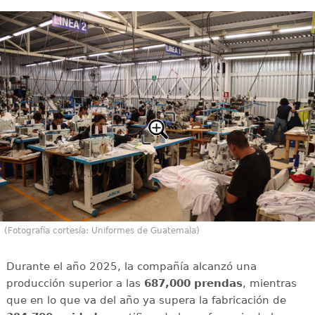
(Fotografía cortesía: Uniformes de Guatemala)
Durante el año 2025, la compañía alcanzó una
producción superior a las
687,000 prendas
, mientras
que en lo que va del año ya supera la fabricación de