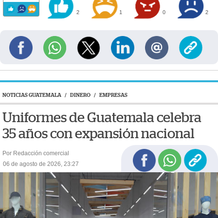
2
1
0
2
NOTICIAS GUATEMALA
/
DINERO
/
EMPRESAS
Uniformes de Guatemala celebra
35 años con expansión nacional
Por Redacción comercial
06 de agosto de 2026, 23:27