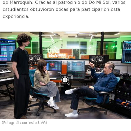
de Marroquín. Gracias al patrocinio de Do Mi Sol, varios
estudiantes obtuvieron becas para participar en esta
experiencia.
(Fotografía cortesía: UVG)