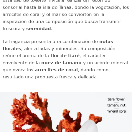
esta
eau de toilette
invita a realizar un recorrido
sensorial hasta la isla de Tahaa, donde la vegetación, los
arrecifes de coral y el mar se convierten en la
inspiración de una composición que busca transmitir
frescura y
serenidad
.
La fragancia presenta una combinación de
notas
florales
, almizcladas y minerales. Su composición
reúne el aroma de la
flor de tiaré
, el carácter
envolvente de la
nuez de tamanu
y un acorde mineral
que evoca los
arrecifes de coral
, dando como
resultado una propuesta fresca y delicada.