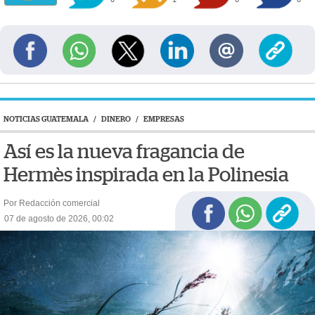
NOTICIAS GUATEMALA
/
DINERO
/
EMPRESAS
Así es la nueva fragancia de
Hermès inspirada en la Polinesia
Por Redacción comercial
07 de agosto de 2026, 00:02