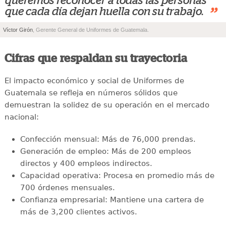
queremos reconocer a todas las personas
”
que cada día dejan huella con su trabajo.
Víctor Girón
, Gerente General de Uniformes de Guatemala.
Cifras que respaldan su trayectoria
El impacto económico y social de Uniformes de
Guatemala se refleja en números sólidos que
demuestran la solidez de su operación en el mercado
nacional:
Confección mensual: Más de 76,000 prendas.
Generación de empleo: Más de 200 empleos
directos y 400 empleos indirectos.
Capacidad operativa: Procesa en promedio más de
700 órdenes mensuales.
Confianza empresarial: Mantiene una cartera de
más de 3,200 clientes activos.