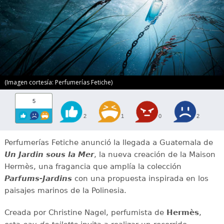
(Imagen cortesía: Perfumerías Fetiche)
5
2
1
0
2
Perfumerías Fetiche anunció la llegada a Guatemala de
Un Jardin sous la Mer
, la nueva creación de la Maison
Hermès, una fragancia que amplía la colección
Parfums-Jardins
con una propuesta inspirada en los
paisajes marinos de la Polinesia.
Creada por Christine Nagel, perfumista de
Hermès
,