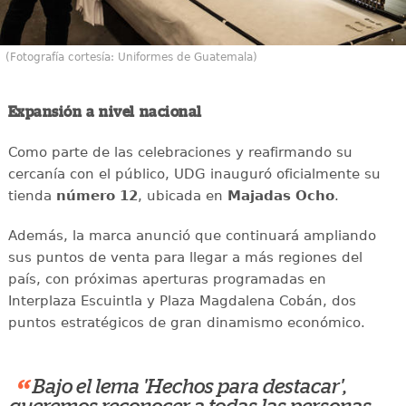
(Fotografía cortesía: Uniformes de Guatemala)
Expansión a nivel nacional
Como parte de las celebraciones y reafirmando su
cercanía con el público, UDG inauguró oficialmente su
tienda
número 12
, ubicada en
Majadas Ocho
.
Además, la marca anunció que continuará ampliando
sus puntos de venta para llegar a más regiones del
país, con próximas aperturas programadas en
Interplaza Escuintla y Plaza Magdalena Cobán, dos
puntos estratégicos de gran dinamismo económico.
“
Bajo el lema 'Hechos para destacar',