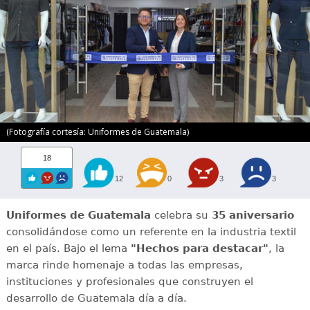
(Fotografía cortesía: Uniformes de Guatemala)
18
12
0
3
3
Uniformes de Guatemala
celebra su
35 aniversario
consolidándose como un referente en la industria textil
en el país. Bajo el lema
"Hechos para destacar"
, la
marca rinde homenaje a todas las empresas,
instituciones y profesionales que construyen el
desarrollo de Guatemala día a día.