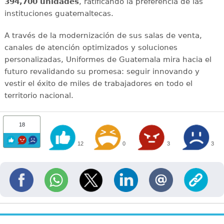
394,700 unidades
, ratificando la preferencia de las
instituciones guatemaltecas.
A través de la modernización de sus salas de venta,
canales de atención optimizados y soluciones
personalizadas, Uniformes de Guatemala mira hacia el
futuro revalidando su promesa: seguir innovando y
vestir el éxito de miles de trabajadores en todo el
territorio nacional.
18
12
0
3
3