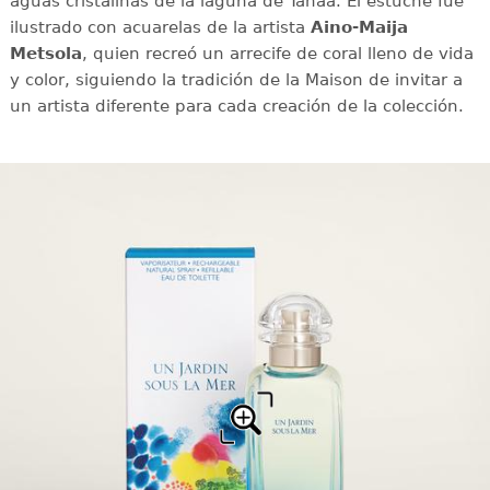
aguas cristalinas de la laguna de Tahaa. El estuche fue
ilustrado con acuarelas de la artista
Aino-Maija
Metsola
, quien recreó un arrecife de coral lleno de vida
y color, siguiendo la tradición de la Maison de invitar a
un artista diferente para cada creación de la colección.