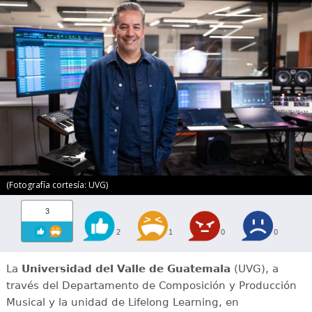
(Fotografía cortesía: UVG)
3
2
1
0
0
La
Universidad del Valle de Guatemala
(UVG), a
través del Departamento de Composición y Producción
Musical y la unidad de Lifelong Learning, en