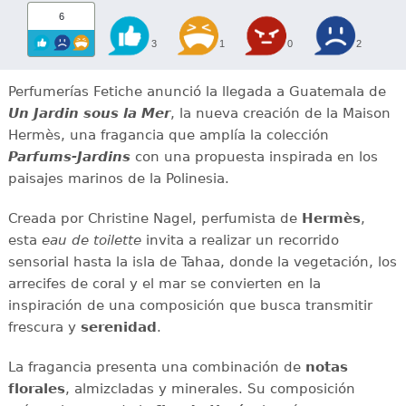
6
3
1
0
2
Perfumerías Fetiche anunció la llegada a Guatemala de
Un Jardin sous la Mer
, la nueva creación de la Maison
Hermès, una fragancia que amplía la colección
Parfums-Jardins
con una propuesta inspirada en los
paisajes marinos de la Polinesia.
Creada por Christine Nagel, perfumista de
Hermès
,
esta
eau de toilette
invita a realizar un recorrido
sensorial hasta la isla de Tahaa, donde la vegetación, los
arrecifes de coral y el mar se convierten en la
inspiración de una composición que busca transmitir
frescura y
serenidad
.
La fragancia presenta una combinación de
notas
florales
, almizcladas y minerales. Su composición