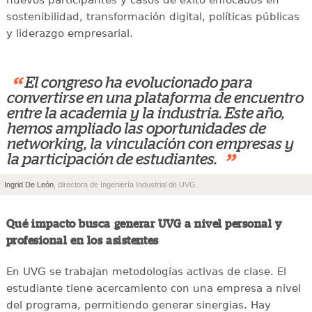
nuevos participantes y casos de éxito enfocados en
sostenibilidad, transformación digital, políticas públicas
y liderazgo empresarial.
“
El congreso ha evolucionado para
convertirse en una plataforma de encuentro
entre la academia y la industria. Este año,
hemos ampliado las oportunidades de
networking, la vinculación con empresas y
”
la participación de estudiantes.
Ingrid De León
, directora de Ingeniería Industrial de UVG.
Qué impacto busca generar UVG a nivel personal y
profesional en los asistentes
En UVG se trabajan metodologías activas de clase. El
estudiante tiene acercamiento con una empresa a nivel
del programa, permitiendo generar sinergias. Hay