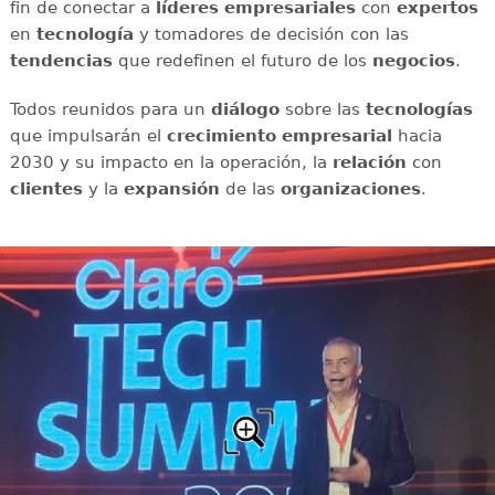
fin de conectar a
líderes empresariales
con
expertos
en
tecnología
y tomadores de decisión con las
tendencias
que redefinen el futuro de los
negocios
.
Todos reunidos para un
diálogo
sobre las
tecnologías
que impulsarán el
crecimiento empresarial
hacia
2030 y su impacto en la operación, la
relación
con
clientes
y la
expansión
de las
organizaciones
.