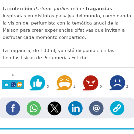
La
colección
Parfums-Jardins
reúne
fragancias
inspiradas en distintos paisajes del mundo, combinando
la visión del perfumista con la temática anual de la
Maison para crear experiencias olfativas que invitan a
disfrutar cada momento compartido.
La fragancia, de 100ml, ya está disponible en las
tiendas físicas de Perfumerías Fetiche.
6
3
1
0
2