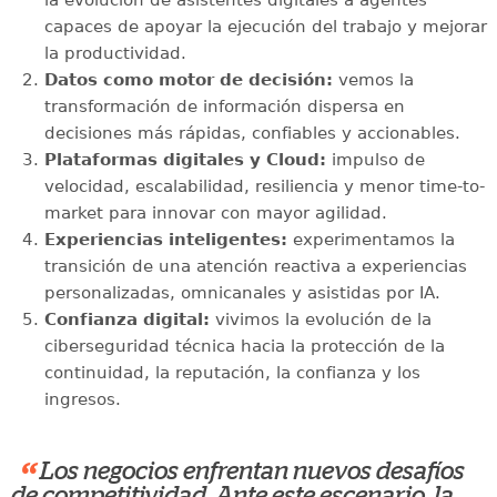
la evolución de asistentes digitales a agentes
capaces de apoyar la ejecución del trabajo y mejorar
la productividad.
Datos como motor de decisión:
vemos la
transformación de información dispersa en
decisiones más rápidas, confiables y accionables.
Plataformas digitales y Cloud:
impulso de
velocidad, escalabilidad, resiliencia y menor time-to-
market para innovar con mayor agilidad.
Experiencias inteligentes:
experimentamos la
transición de una atención reactiva a experiencias
personalizadas, omnicanales y asistidas por IA.
Confianza digital:
vivimos la evolución de la
ciberseguridad técnica hacia la protección de la
continuidad, la reputación, la confianza y los
ingresos.
“
Los negocios enfrentan nuevos desafíos
de competitividad. Ante este escenario, la