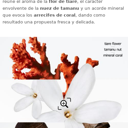
reúne el aroma de la
flor de tiaré
, el carácter
envolvente de la
nuez de tamanu
y un acorde mineral
que evoca los
arrecifes de coral
, dando como
resultado una propuesta fresca y delicada.