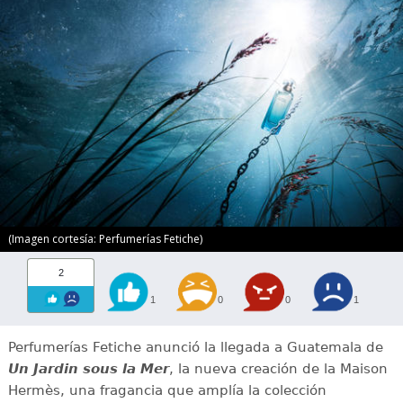
(Imagen cortesía: Perfumerías Fetiche)
2
1
0
0
1
Perfumerías Fetiche anunció la llegada a Guatemala de
Un Jardin sous la Mer
, la nueva creación de la Maison
Hermès, una fragancia que amplía la colección