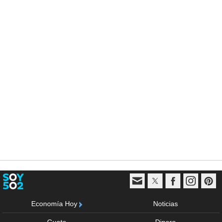
Economía Hoy
Noticias
Guate
Dinero