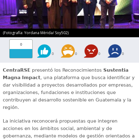
(Fotografía: Yordana Mérida/ Soy502)
0
0
0
0
0
CentraRSE
presentó los Reconocimientos
Sustentia
Magna Impact
, una plataforma que busca identificar y
dar visibilidad a proyectos desarrollados por empresas,
organizaciones, fundaciones e instituciones que
contribuyen al desarrollo sostenible en Guatemala y la
región.
La iniciativa reconocerá propuestas que integren
acciones en los ámbitos social, ambiental y de
gobernanza, mediante modelos de gestión orientados a