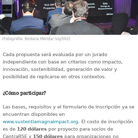
(Fotografía: Yordana Mérida/ Soy502)
Cada propuesta será evaluada por un jurado
independiente con base en criterios como impacto,
innovación, sostenibilidad, generación de valor y
posibilidad de replicarse en otros contextos.
¿Cómo participar?
Las bases, requisitos y el formulario de inscripción ya se
encuentran disponibles en
www.sustentiamagnaimpact.org
. El costo de inscripción
es de
120 dólares
por proyecto para socios de
CentraRSE y
150 dólares
para organizaciones no