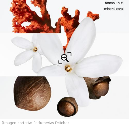
(Imagen cortesía: Perfumerías Fetiche)