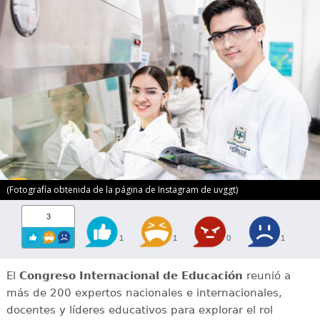
(Fotografía obtenida de la página de Instagram de uvggt)
3
1
1
0
1
El
Congreso Internacional de Educación
reunió a
más de 200 expertos nacionales e internacionales,
docentes y líderes educativos para explorar el rol