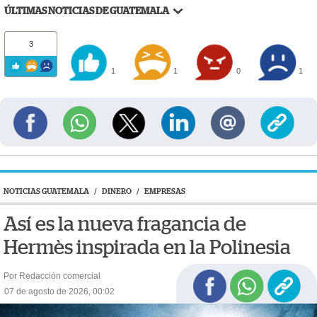
ÚLTIMAS NOTICIAS DE GUATEMALA
3
1
1
0
1
NOTICIAS GUATEMALA
/
DINERO
/
EMPRESAS
Así es la nueva fragancia de
Hermès inspirada en la Polinesia
Por Redacción comercial
07 de agosto de 2026, 00:02