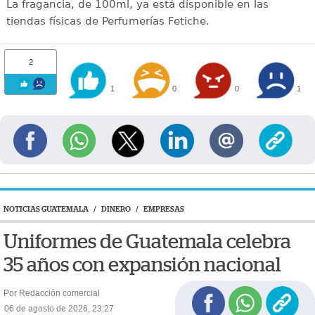
La fragancia, de 100ml, ya está disponible en las
tiendas físicas de Perfumerías Fetiche.
2
1
0
0
1
NOTICIAS GUATEMALA
/
DINERO
/
EMPRESAS
Uniformes de Guatemala celebra
35 años con expansión nacional
Por Redacción comercial
06 de agosto de 2026, 23:27