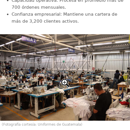
Capacidad operativa: Procesa en promedio más de
700 órdenes mensuales.
Confianza empresarial: Mantiene una cartera de
más de 3,200 clientes activos.
(Fotografía cortesía: Uniformes de Guatemala)