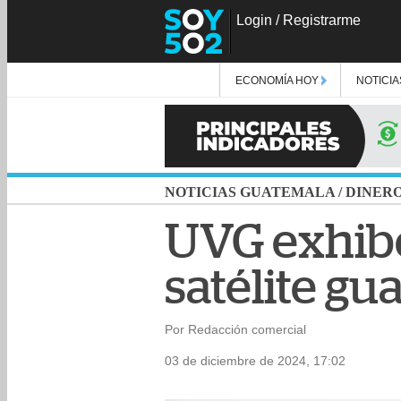
Login
/
Registrarme
ECONOMÍA HOY
NOTICIA
NOTICIAS GUATEMALA
/
DINER
UVG exhibe
satélite 
Por Redacción comercial
03 de diciembre de 2024, 17:02