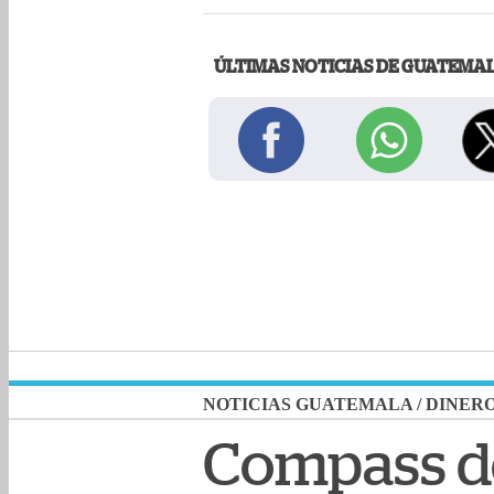
ÚLTIMAS NOTICIAS DE GUATEMA
NOTICIAS GUATEMALA
/
DINER
Compass de