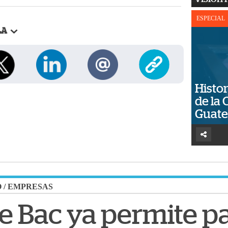
ESPECIAL
LA
Histor
de la 
Guat
O
/
EMPRESAS
 Bac ya permite p