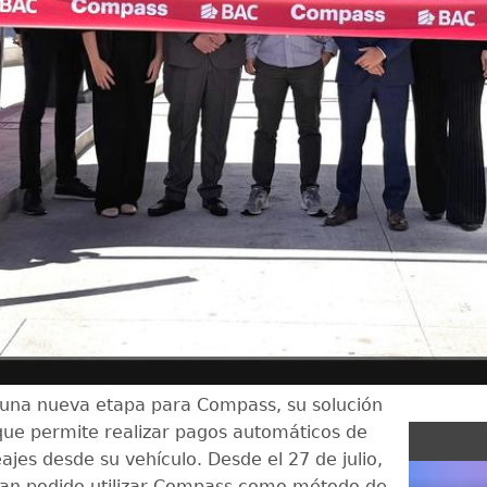
una nueva etapa para Compass, su solución
que permite realizar pagos automáticos de
jes desde su vehículo. Desde el 27 de julio,
 han podido utilizar Compass como método de