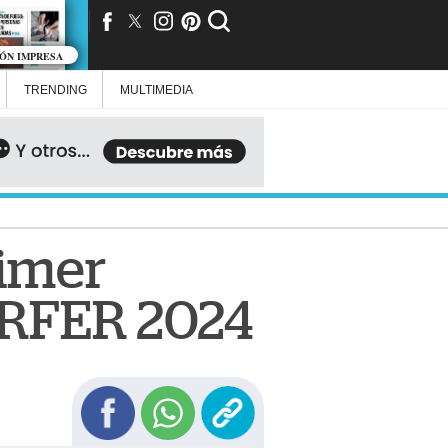
IÓN IMPRESA
TRENDING
MULTIMEDIA
rimer
TERFER 2024