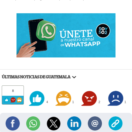
ÚLTIMAS NOTICIAS DE GUATEMALA
8
4
1
2
1