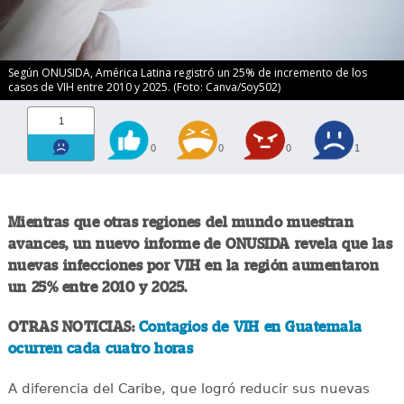
Según ONUSIDA, América Latina registró un 25% de incremento de los
casos de VIH entre 2010 y 2025. (Foto: Canva/Soy502)
1
0
0
0
1
Mientras que otras regiones del mundo muestran
avances, un nuevo informe de ONUSIDA revela que las
nuevas infecciones por VIH en la región aumentaron
un 25% entre 2010 y 2025.
OTRAS NOTICIAS:
Contagios de VIH en Guatemala
ocurren cada cuatro horas
A diferencia del Caribe, que logró reducir sus nuevas