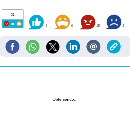
31
8
6
15
2
Obteniendo...