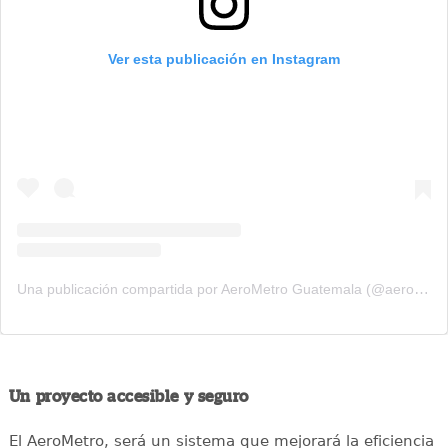
Ver esta publicación en Instagram
Una publicación compartida por AeroMetro Guatemala (@aerometrogt)
Un proyecto accesible y seguro
El AeroMetro, será un sistema que mejorará la eficiencia