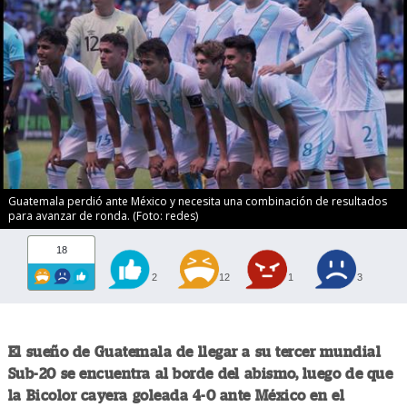
Guatemala perdió ante México y necesita una combinación de resultados
para avanzar de ronda. (Foto: redes)
18
2
12
1
3
El sueño de Guatemala de llegar a su tercer mundial
Sub-20 se encuentra al borde del abismo, luego de que
la Bicolor cayera goleada 4-0 ante México en el