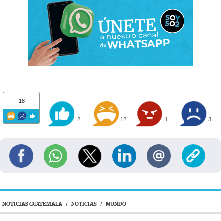
18
2
12
1
3
NOTICIAS GUATEMALA
/
NOTICIAS
/
MUNDO