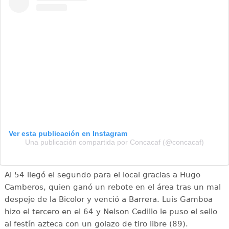
Ver esta publicación en Instagram
Una publicación compartida por Concacaf (@concacaf)
Al 54 llegó el segundo para el local gracias a Hugo
Camberos, quien ganó un rebote en el área tras un mal
despeje de la Bicolor y venció a Barrera. Luis Gamboa
hizo el tercero en el 64 y Nelson Cedillo le puso el sello
al festín azteca con un golazo de tiro libre (89).