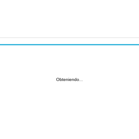
Obteniendo...