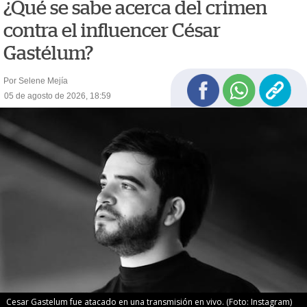
¿Qué se sabe acerca del crimen
contra el influencer César
Gastélum?
Por Selene Mejía
05 de agosto de 2026, 18:59
Cesar Gastelum fue atacado en una transmisión en vivo. (Foto: Instagram)