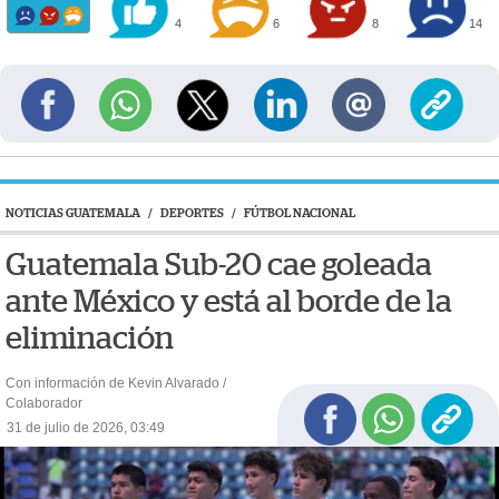
4
6
8
14
NOTICIAS GUATEMALA
/
DEPORTES
/
FÚTBOL NACIONAL
Guatemala Sub-20 cae goleada
ante México y está al borde de la
eliminación
Con información de Kevin Alvarado /
Colaborador
31 de julio de 2026, 03:49