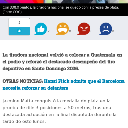
Con 338.0 puntos, la tiradora nacional se quedó con la presea de plata.
(Foto: COG)
2
2
0
0
0
La tiradora nacional volvió a colocar a Guatemala en
el podio y reforzó el destacado desempeño del tiro
deportivo en Santo Domingo 2026.
OTRAS NOTICIAS:
Hansi Flick admite que el Barcelona
necesita reforzar su delantera
Jazmine Matta conquistó la medalla de plata en la
prueba de rifle 3 posiciones a 50 metros, tras una
destacada actuación en la final disputada durante la
tarde de este lunes.