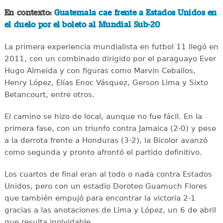
En contexto:
Guatemala cae frente a Estados Unidos en
el duelo por el boleto al Mundial Sub-20
La primera experiencia mundialista en futbol 11 llegó en
2011, con un combinado dirigido por el paraguayo Ever
Hugo Almeida y con figuras como Marvin Ceballos,
Henry López, Elías Enoc Vásquez, Gerson Lima y Sixto
Betancourt, entre otros.
El camino se hizo de local, aunque no fue fácil. En la
primera fase, con un triunfo contra Jamaica (2-0) y pese
a la derrota frente a Honduras (3-2), la Bicolor avanzó
como segunda y pronto afrontó el partido definitivo.
Los cuartos de final eran al todo o nada contra Estados
Unidos, pero con un estadio Doroteo Guamuch Flores
que también empujó para encontrar la victoria 2-1
gracias a las anotaciones de Lima y López, un 6 de abril
que resulta inolvidable.