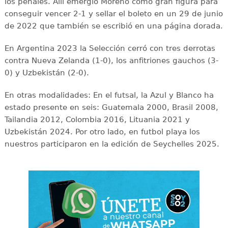
los penales. Allí emergió Moreno como gran figura para
conseguir vencer 2-1 y sellar el boleto en un 29 de junio
de 2022 que también se escribió en una página dorada.
En Argentina 2023 la Selección cerró con tres derrotas
contra Nueva Zelanda (1-0), los anfitriones gauchos (3-
0) y Uzbekistán (2-0).
En otras modalidades: En el futsal, la Azul y Blanco ha
estado presente en seis: Guatemala 2000, Brasil 2008,
Tailandia 2012, Colombia 2016, Lituania 2021 y
Uzbekistán 2024. Por otro lado, en futbol playa los
nuestros participaron en la edición de Seychelles 2025.