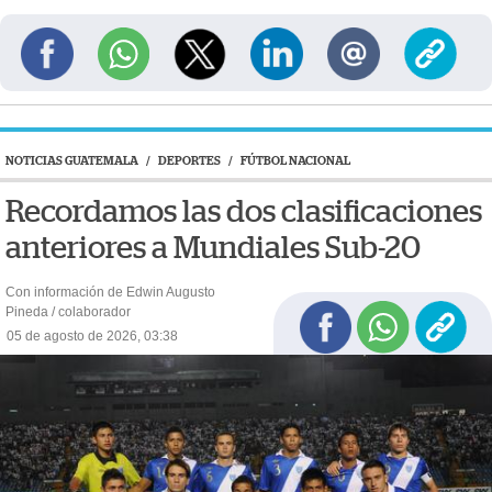
NOTICIAS GUATEMALA
/
DEPORTES
/
FÚTBOL NACIONAL
Recordamos las dos clasificaciones
anteriores a Mundiales Sub-20
Con información de Edwin Augusto
Pineda / colaborador
05 de agosto de 2026, 03:38