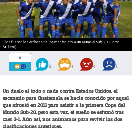
Ellos fueron los artífices del primer boleto a un Mundial Sub-20. (Foto:
Archivo)
5
0
4
0
1
Un duelo al todo o nada contra Estados Unidos, el
escenario para Guatemala se hacía conocido por aquel
que afrontó en 2011 para asistir a la primera Copa del
Mundo Sub-20, pero esta vez, el sueño se esfumó tras
caer 3-1. Aún así, nos animamos para revivir las dos
clasificaciones anteriores.