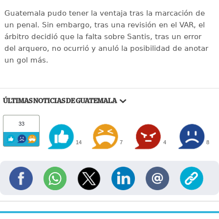
Guatemala pudo tener la ventaja tras la marcación de
un penal. Sin embargo, tras una revisión en el VAR, el
árbitro decidió que la falta sobre Santis, tras un error
del arquero, no ocurrió y anuló la posibilidad de anotar
un gol más.
ÚLTIMAS NOTICIAS DE GUATEMALA
33
14
7
4
8