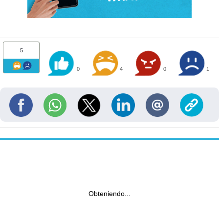
5
0
4
0
1
Obteniendo...