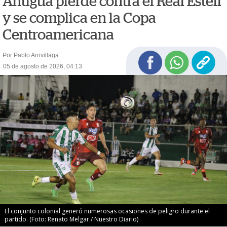
Antigua pierde contra el Real Estelí
y se complica en la Copa
Centroamericana
Por Pablo Arrivillaga
05 de agosto de 2026, 04:13
El conjunto colonial generó numerosas ocasiones de peligro durante el
partido. (Foto: Renato Melgar / Nuestro Diario)