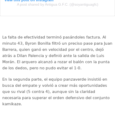
View this post on Instagram
A post shared by Antigua G.F.C. (@soyantiguagfc)
La falta de efectividad terminó pasándoles factura. Al
minuto 43, Byron Bonilla filtró un preciso pase para Juan
Barrera, quien ganó en velocidad por el centro, dejó
atrás a Dilan Palencia y definió ante la salida de Luis
Morán. El arquero alcanzó a rozar el balón con la punta
de los dedos, pero no pudo evitar el 1-0.
En la segunda parte, el equipo panzaverde insistió en
busca del empate y volvió a crear más oportunidades
que su rival (5 contra 4), aunque sin la claridad
necesaria para superar el orden defensivo del conjunto
kamikaze.