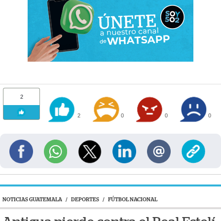
2
2
0
0
0
NOTICIAS GUATEMALA
/
DEPORTES
/
FÚTBOL NACIONAL