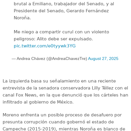
brutal a Emiliano, trabajador del Senado, y al
Presidente del Senado, Gerardo Fernández
Noroña.
Me niego a compartir curul con un violento
peligroso: Alito debe ser expulsado.
pic.twitter.com/e0tyywk3YG
— Andrea Chávez (@AndreaChavezTre)
August 27, 2025
La izquierda basa su señalamiento en una reciente
entrevista de la senadora conservadora Lilly Téllez con el
canal Fox News, en la que denunció que los cárteles han
infiltrado al gobierno de México.
Moreno enfrenta un posible proceso de desafuero por
presunta corrupción cuando gobernó el estado de
Campeche (2015-2019), mientras Noroña es blanco de