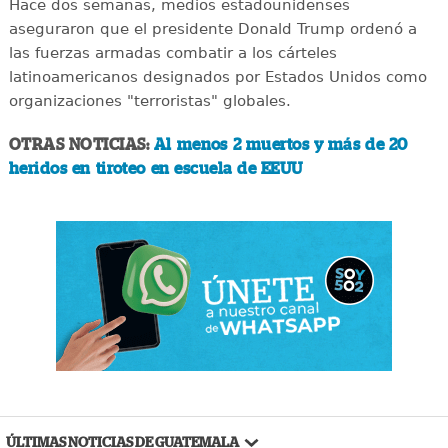
Hace dos semanas, medios estadounidenses
aseguraron que el presidente Donald Trump ordenó a
las fuerzas armadas combatir a los cárteles
latinoamericanos designados por Estados Unidos como
organizaciones "terroristas" globales.
OTRAS NOTICIAS:
Al menos 2 muertos y más de 20
heridos en tiroteo en escuela de EEUU
ÚLTIMAS NOTICIAS DE GUATEMALA