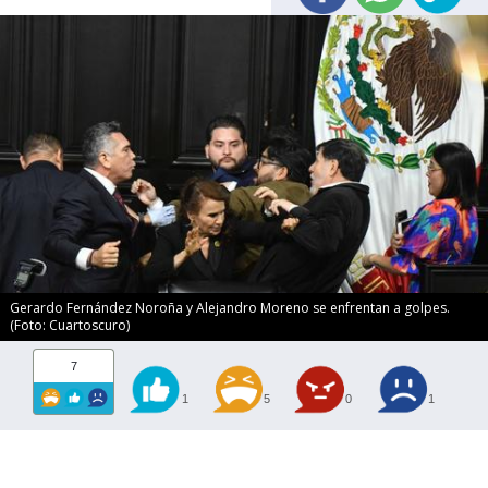
Gerardo Fernández Noroña y Alejandro Moreno se enfrentan a golpes.
(Foto: Cuartoscuro)
7
1
5
0
1