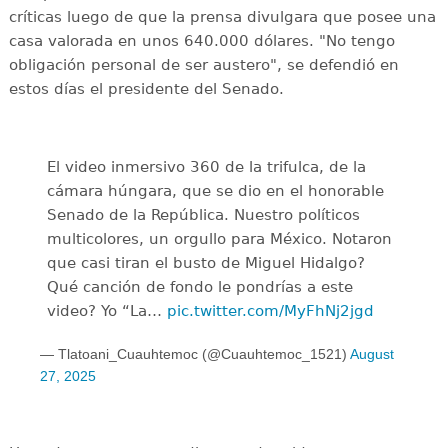
críticas luego de que la prensa divulgara que posee una
casa valorada en unos 640.000 dólares. "No tengo
obligación personal de ser austero", se defendió en
estos días el presidente del Senado.
El video inmersivo 360 de la trifulca, de la
cámara húngara, que se dio en el honorable
Senado de la República. Nuestro políticos
multicolores, un orgullo para México. Notaron
que casi tiran el busto de Miguel Hidalgo?
Qué canción de fondo le pondrías a este
video? Yo “La…
pic.twitter.com/MyFhNj2jgd
— Tlatoani_Cuauhtemoc (@Cuauhtemoc_1521)
August
27, 2025