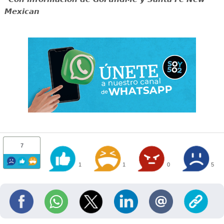
Mexican
7
1
1
0
5