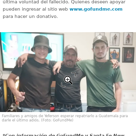
última voluntad del fallecido. Quienes deseen apoyar
pueden ingresar al sitio web
www.gofundme.com
para hacer un donativo.
Familiares y amigos de Yeferson esperar repatriarlo a Guatemala para
darle el último adiós. (Foto: GoFundMe)
*Con información de GoFundMe y Santa Fe New