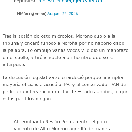
República.
pic.twitter.com/bJm35RPuQd
— NMás (@nmas)
August 27, 2025
Tras la sesión de este miércoles, Moreno subió a la
tribuna y encaró furioso a Noroña por no haberle dado
la palabra. Lo empujó varias veces y le dio un manotazo
en el cuello, y tiró al suelo a un hombre que se le
interpuso.
La discusión legislativa se enardeció porque la amplia
mayoría oficialista acusó al PRI y al conservador PAN de
pedir una intervención militar de Estados Unidos, lo que
estos partidos niegan.
Al terminar la Sesión Permanente, el porro
violento de Alito Moreno agredió de manera