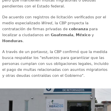
pero que mantienen multas migratorias o deudas
pendientes con el Estado federal.
De acuerdo con registros de licitación verificados por el
medio especializado
Wired
, la CBP proyecta la
contratación de firmas privadas de
cobranza
para
localizar a ciudadanos en
Guatemala
,
México
y
Honduras
.
A través de un portavoz, la CBP confirmó que la medida
busca respaldar los "esfuerzos para garantizar que las
personas cumplan con sus obligaciones legales, incluido
el pago de multas relacionadas con asuntos migratorios
y otras deudas contraídas con el Gobierno".