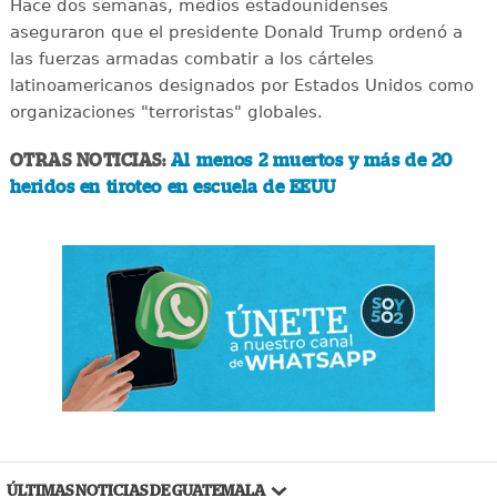
Hace dos semanas, medios estadounidenses
aseguraron que el presidente Donald Trump ordenó a
las fuerzas armadas combatir a los cárteles
latinoamericanos designados por Estados Unidos como
organizaciones "terroristas" globales.
OTRAS NOTICIAS:
Al menos 2 muertos y más de 20
heridos en tiroteo en escuela de EEUU
ÚLTIMAS NOTICIAS DE GUATEMALA