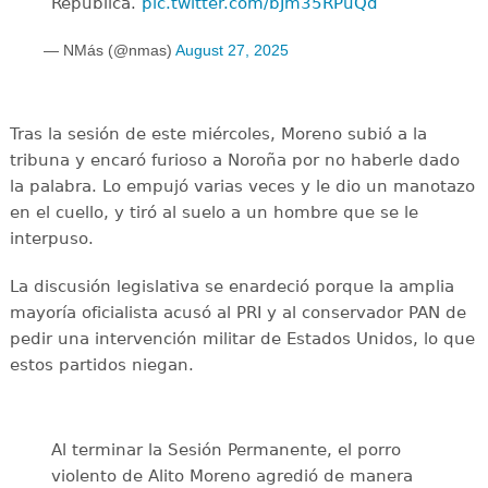
República.
pic.twitter.com/bJm35RPuQd
— NMás (@nmas)
August 27, 2025
Tras la sesión de este miércoles, Moreno subió a la
tribuna y encaró furioso a Noroña por no haberle dado
la palabra. Lo empujó varias veces y le dio un manotazo
en el cuello, y tiró al suelo a un hombre que se le
interpuso.
La discusión legislativa se enardeció porque la amplia
mayoría oficialista acusó al PRI y al conservador PAN de
pedir una intervención militar de Estados Unidos, lo que
estos partidos niegan.
Al terminar la Sesión Permanente, el porro
violento de Alito Moreno agredió de manera