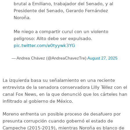
brutal a Emiliano, trabajador del Senado, y al
Presidente del Senado, Gerardo Fernández
Noroña.
Me niego a compartir curul con un violento
peligroso: Alito debe ser expulsado.
pic.twitter.com/e0tyywk3YG
— Andrea Chávez (@AndreaChavezTre)
August 27, 2025
La izquierda basa su señalamiento en una reciente
entrevista de la senadora conservadora Lilly Téllez con el
canal Fox News, en la que denunció que los cárteles han
infiltrado al gobierno de México.
Moreno enfrenta un posible proceso de desafuero por
presunta corrupción cuando gobernó el estado de
Campeche (2015-2019), mientras Noroña es blanco de