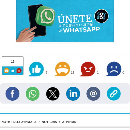
16
2
13
1
0
NOTICIAS GUATEMALA
/
NOTICIAS
/
ALERTAS