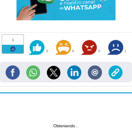
1
0
0
0
1
Obteniendo...