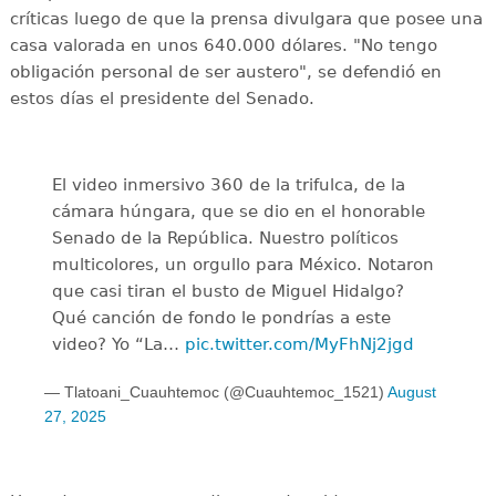
críticas luego de que la prensa divulgara que posee una
casa valorada en unos 640.000 dólares. "No tengo
obligación personal de ser austero", se defendió en
estos días el presidente del Senado.
El video inmersivo 360 de la trifulca, de la
cámara húngara, que se dio en el honorable
Senado de la República. Nuestro políticos
multicolores, un orgullo para México. Notaron
que casi tiran el busto de Miguel Hidalgo?
Qué canción de fondo le pondrías a este
video? Yo “La…
pic.twitter.com/MyFhNj2jgd
— Tlatoani_Cuauhtemoc (@Cuauhtemoc_1521)
August
27, 2025