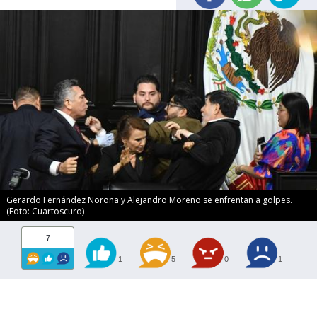
Gerardo Fernández Noroña y Alejandro Moreno se enfrentan a golpes.
(Foto: Cuartoscuro)
7
1
5
0
1