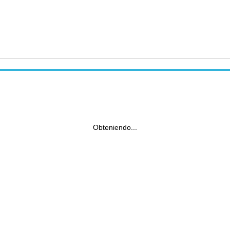
Obteniendo...