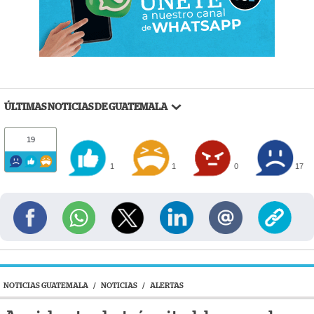
ÚLTIMAS NOTICIAS DE GUATEMALA
19
1
1
0
17
NOTICIAS GUATEMALA
/
NOTICIAS
/
ALERTAS