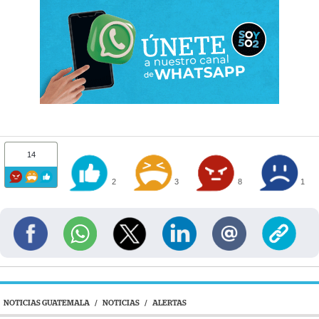
14
2
3
8
1
NOTICIAS GUATEMALA
/
NOTICIAS
/
ALERTAS