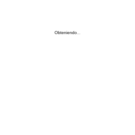
Obteniendo...