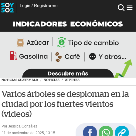
Login
/
Registrarme
NOTICIAS GUATEMALA
/
NOTICIAS
/
ALERTAS
Varios árboles se desploman en la
ciudad por los fuertes vientos
(videos)
Por Jessica González
11 de noviembre de 2025, 13:15