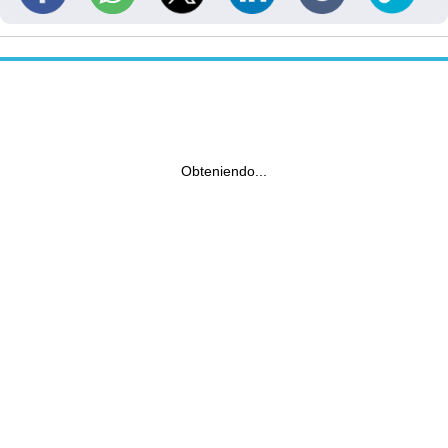
Obteniendo...