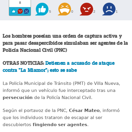
8
5
0
2
1
Los hombres poseían una orden de captura activa y
para pasar desapercibidos simulaban ser agentes de la
Policía Nacional Civil (PNC)
OTRAS NOTICIAS:
Detienen a acusado de ataque
contra "La Miamor"; esto se sabe
La Policía Municipal de Tránsito (PMT) de Villa Nueva,
informó que un vehículo fue interceptado tras una
persecución
de la Policía Nacional Civil.
Según el portavoz de la PNC,
César Mateo
, informó
que los individuos trataron de escapar al ser
descubiertos
fingiendo ser agentes
.