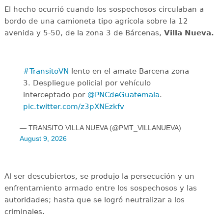
El hecho ocurrió cuando los sospechosos circulaban a
bordo de una camioneta tipo agrícola sobre la 12
avenida y 5-50, de la zona 3 de Bárcenas,
Villa Nueva.
#TransitoVN
lento en el amate Barcena zona
3. Despliegue policial por vehículo
interceptado por
@PNCdeGuatemala
.
pic.twitter.com/z3pXNEzkfv
— TRANSITO VILLA NUEVA (@PMT_VILLANUEVA)
August 9, 2026
Al ser descubiertos, se produjo la persecución y un
enfrentamiento armado entre los sospechosos y las
autoridades; hasta que se logró neutralizar a los
criminales.