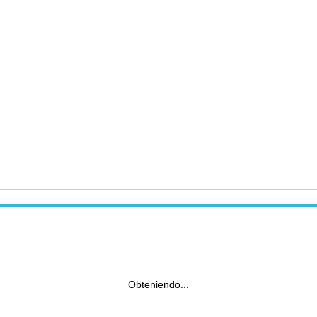
Obteniendo...