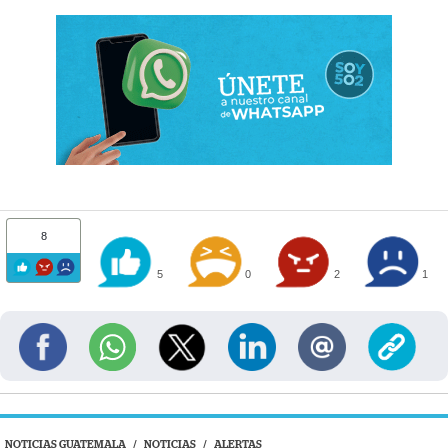
8
5
0
2
1
NOTICIAS GUATEMALA
/
NOTICIAS
/
ALERTAS