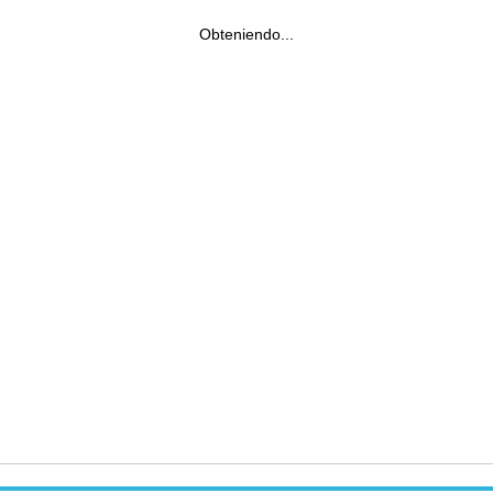
Obteniendo...