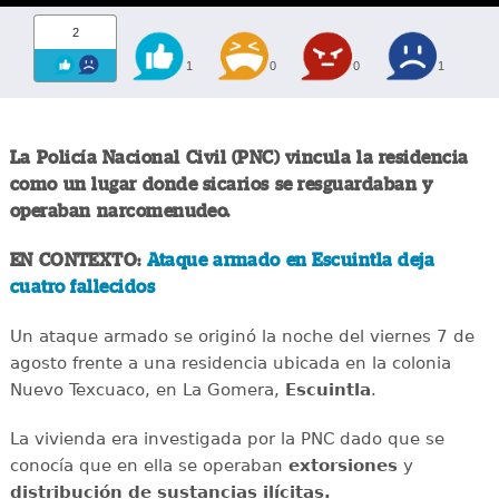
2
1
0
0
1
La Policía Nacional Civil (PNC) vincula la residencia
como un lugar donde sicarios se resguardaban y
operaban narcomenudeo.
EN CONTEXTO:
Ataque armado en Escuintla deja
cuatro fallecidos
Un ataque armado se originó la noche del viernes 7 de
agosto frente a una residencia ubicada en la colonia
Nuevo Texcuaco, en La Gomera,
Escuintla
.
La vivienda era investigada por la PNC dado que se
conocía que en ella se operaban
extorsiones
y
distribución de sustancias ilícitas.