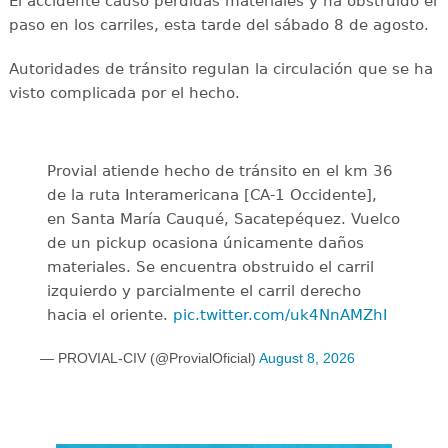
El accidente causó pérdidas materiales y ha obstruido el
paso en los carriles, esta tarde del sábado 8 de agosto.
Autoridades de tránsito regulan la circulación que se ha
visto complicada por el hecho.
Provial atiende hecho de tránsito en el km 36
de la ruta Interamericana [CA-1 Occidente],
en Santa María Cauqué, Sacatepéquez. Vuelco
de un pickup ocasiona únicamente daños
materiales. Se encuentra obstruido el carril
izquierdo y parcialmente el carril derecho
hacia el oriente.
pic.twitter.com/uk4NnAMZhI
— PROVIAL-CIV (@ProvialOficial)
August 8, 2026