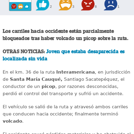
2
3
8
1
Los carriles hacia occidente están parcialmente
bloqueados tras haber volcado un picop sobre la ruta.
OTRAS NOTICIAS:
Joven que estaba desaparecida es
localizada sin vida
En el km. 36 de la ruta
Interamericana
, en jurisdicción
de
Santa María Cauqué,
Santiago Sacatepéquez, el
conductor de un
picop
, por razones desconocidas,
perdió el control del transporte y sufrió un accidente.
El vehículo se salió de la ruta y atravesó ambos carriles
que conducen hacia occidente; finalmente terminó
volcado
.