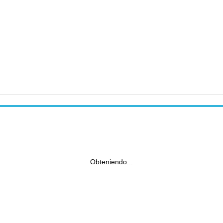
Obteniendo...