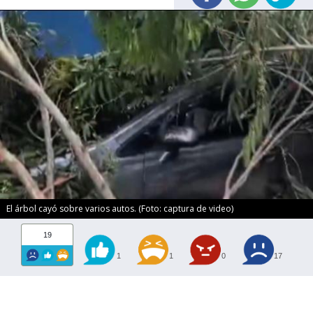
El árbol cayó sobre varios autos. (Foto: captura de video)
19
1
1
0
17