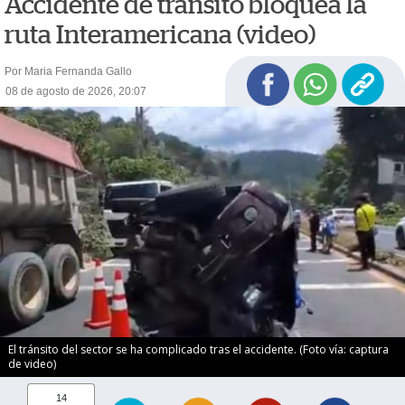
Accidente de tránsito bloquea la
ruta Interamericana (video)
Por Maria Fernanda Gallo
08 de agosto de 2026, 20:07
El tránsito del sector se ha complicado tras el accidente. (Foto vía: captura
de video)
14