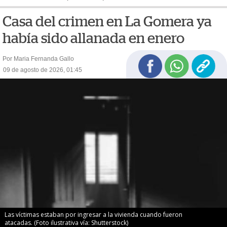
Casa del crimen en La Gomera ya
había sido allanada en enero
Por Maria Fernanda Gallo
09 de agosto de 2026, 01:45
Las víctimas estaban por ingresar a la vivienda cuando fueron
atacadas. (Foto ilustrativa vía: Shutterstock)