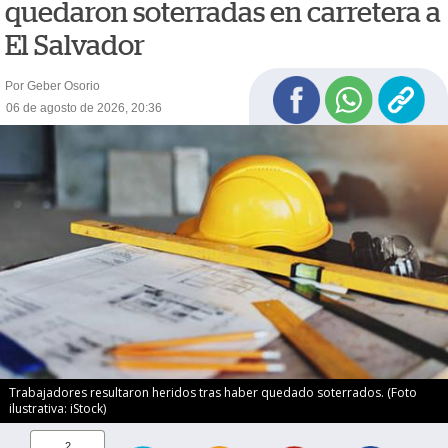
quedaron soterradas en carretera a
El Salvador
Por Geber Osorio
06 de agosto de 2026, 20:36
Trabajadores resultaron heridos tras haber quedado soterrados. (Foto
ilustrativa: iStock)
2