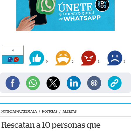
4
0
0
1
3
NOTICIAS GUATEMALA
/
NOTICIAS
/
ALERTAS
Rescatan a 10 personas que