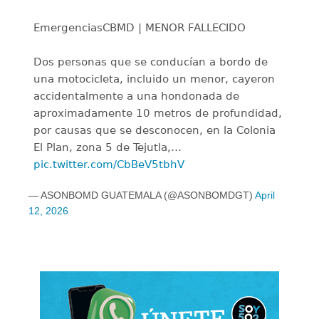
EmergenciasCBMD | MENOR FALLECIDO ️
Dos personas que se conducían a bordo de
una motocicleta, incluido un menor, cayeron
accidentalmente a una hondonada de
aproximadamente 10 metros de profundidad,
por causas que se desconocen, en la Colonia
El Plan, zona 5 de Tejutla,…
pic.twitter.com/CbBeV5tbhV
— ASONBOMD GUATEMALA (@ASONBOMDGT)
April
12, 2026