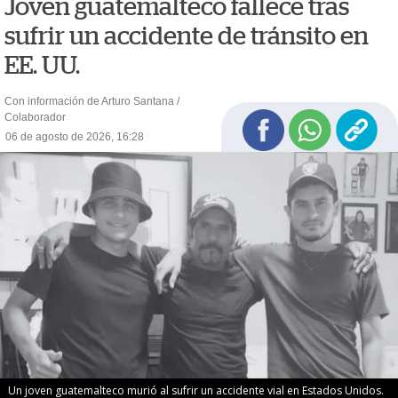
Joven guatemalteco fallece tras
sufrir un accidente de tránsito en
EE. UU.
Con información de Arturo Santana /
Colaborador
06 de agosto de 2026, 16:28
Un joven guatemalteco murió al sufrir un accidente vial en Estados Unidos.