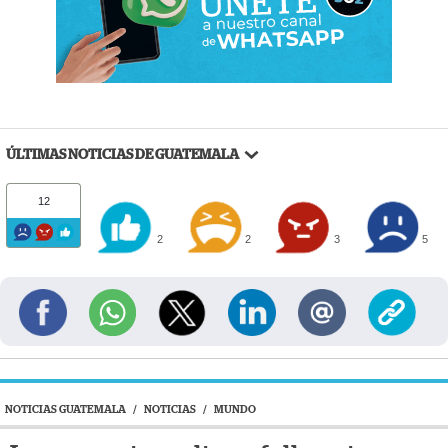
ÚLTIMAS NOTICIAS DE GUATEMALA
12
2
2
3
5
NOTICIAS GUATEMALA
/
NOTICIAS
/
MUNDO