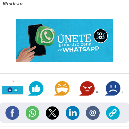
Mexican
5
1
0
0
4