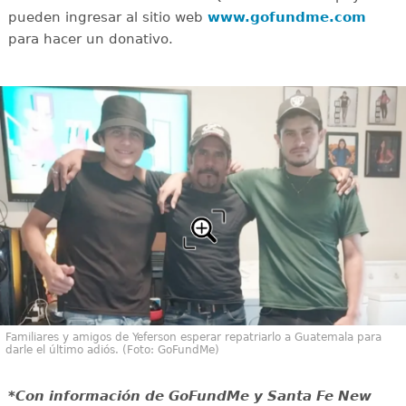
pueden ingresar al sitio web
www.gofundme.com
para hacer un donativo.
Familiares y amigos de Yeferson esperar repatriarlo a Guatemala para
darle el último adiós. (Foto: GoFundMe)
*Con información de GoFundMe y Santa Fe New