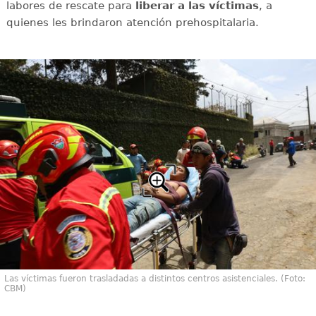
labores de rescate para
liberar a las víctimas
, a
quienes les brindaron atención prehospitalaria.
Las víctimas fueron trasladadas a distintos centros asistenciales. (Foto:
CBM)