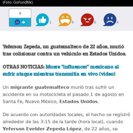
(Foto: GoFundMe)
5
1
0
0
4
Yeferson Zepeda, un guatemalteco de 22 años, murió
tras colisionar contra un vehículo en Estados Unidos.
OTRAS NOTICIAS:
Muere "influencer" mexicano al
sufrir ataque mientras transmitía en vivo (video)
Un
migrante
guatemalteco
murió tras sufrir un
accidente en su motocicleta el pasado 1 de agosto en
Santa Fe, Nuevo México,
Estados
Unidos
.
De acuerdo con autoridades locales, el hecho se registró
alrededor de las 3:15 de la tarde (hora local), cuando
Yeferson Evelder Zepeda López
, de 22 años, se