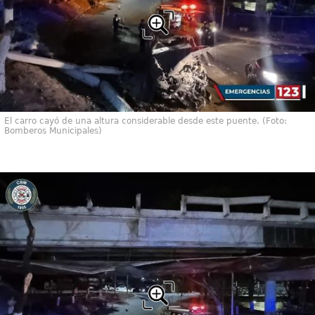
El carro cayó de una altura considerable desde este puente. (Foto:
Bomberos Municipales)