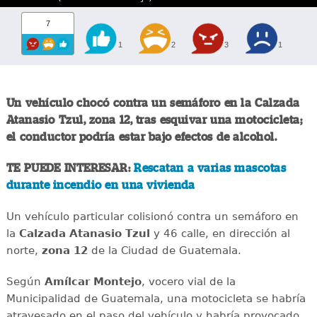
7
1
2
3
1
Un vehículo chocó contra un semáforo en la Calzada
Atanasio Tzul, zona 12, tras esquivar una motocicleta;
el conductor podría estar bajo efectos de alcohol.
TE PUEDE INTERESAR:
Rescatan a varias mascotas
durante incendio en una vivienda
Un vehículo particular colisionó contra un semáforo en
la
Calzada Atanasio Tzul
y 46 calle, en dirección al
norte,
zona 12
de la Ciudad de Guatemala.
Según
Amílcar Montejo
, vocero vial de la
Municipalidad de Guatemala, una motocicleta se habría
atravesado en el paso del vehículo y habría provocado