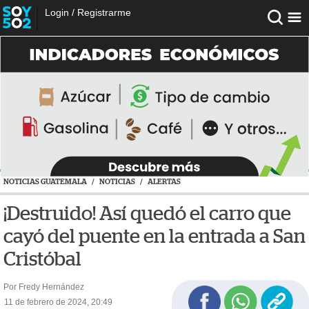
Login
/
Registrarme
NOTICIAS GUATEMALA
/
NOTICIAS
/
ALERTAS
¡Destruido! Así quedó el carro que
cayó del puente en la entrada a San
Cristóbal
Por Fredy Hernández
11 de febrero de 2024, 20:49