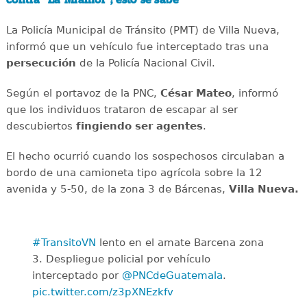
La Policía Municipal de Tránsito (PMT) de Villa Nueva,
informó que un vehículo fue interceptado tras una
persecución
de la Policía Nacional Civil.
Según el portavoz de la PNC,
César Mateo
, informó
que los individuos trataron de escapar al ser
descubiertos
fingiendo ser agentes
.
El hecho ocurrió cuando los sospechosos circulaban a
bordo de una camioneta tipo agrícola sobre la 12
avenida y 5-50, de la zona 3 de Bárcenas,
Villa Nueva.
#TransitoVN
lento en el amate Barcena zona
3. Despliegue policial por vehículo
interceptado por
@PNCdeGuatemala
.
pic.twitter.com/z3pXNEzkfv