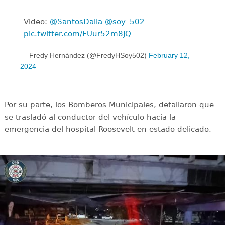
Video:
@SantosDalia
@soy_502
pic.twitter.com/FUur52m8JQ
— Fredy Hernández (@FredyHSoy502)
February 12,
2024
Por su parte, los Bomberos Municipales, detallaron que
se trasladó al conductor del vehículo hacia la
emergencia del hospital Roosevelt en estado delicado.