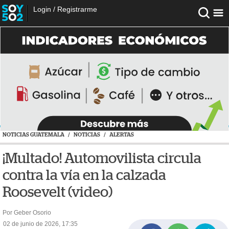
Login
/
Registrarme
NOTICIAS GUATEMALA
/
NOTICIAS
/
ALERTAS
¡Multado! Automovilista circula
contra la vía en la calzada
Roosevelt (video)
Por Geber Osorio
02 de junio de 2026, 17:35