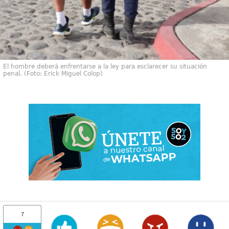
El hombre deberá enfrentarse a la ley para esclarecer su situación
penal. (Foto: Erick Miguel Colop)
7