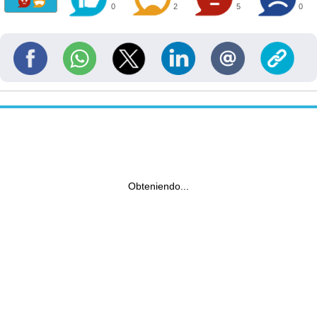
0
2
5
0
Obteniendo...