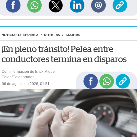
NOTICIAS GUATEMALA
/
NOTICIAS
/
ALERTAS
¡En pleno tránsito! Pelea entre
conductores termina en disparos
Con información de Erick Miguel
Colop/Colaborador
06 de agosto de 2026, 01:51