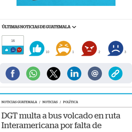
ÚLTIMAS NOTICIAS DE GUATEMALA
16
10
1
2
3
NOTICIAS GUATEMALA
/
NOTICIAS
/
POLÍTICA
DGT multa a bus volcado en ruta
Interamericana por falta de