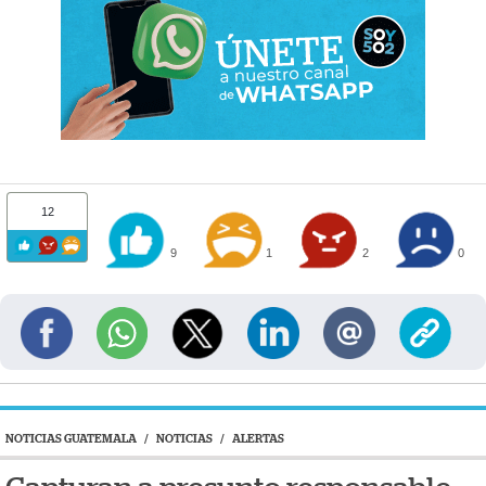
12
9
1
2
0
NOTICIAS GUATEMALA
/
NOTICIAS
/
ALERTAS