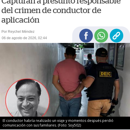
Capturan a presunto responsable
del crimen de conductor de
aplicación
Por Reychel Méndez
06 de agosto de 2026, 02:44
El conductor habría realizado un viaje y momentos después perdió
comunicación con sus familiares. (Foto: Soy502)