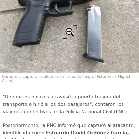
Durante la captura localizaron un arma de fuego. (Foto: Erick Miguel
Colop)
"Uno de los balazos atravesó la puerta trasera del
transporte e hirió a los dos pasajeros", contaron los
viajeros a detectives de la Policía Nacional Civil (PNC).
Posteriormente, la PNC informó que capturó al atacante,
identificado como
Estuardo David Ordóñez García,