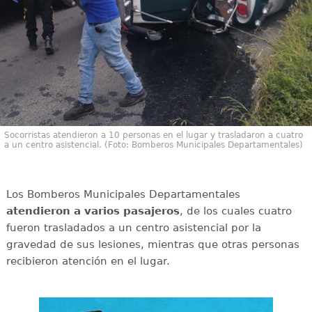
Socorristas atendieron a 10 personas en el lugar y trasladaron a cuatro
a un centro asistencial. (Foto: Bomberos Municipales Departamentales)
Los Bomberos Municipales Departamentales
atendieron a varios pasajeros
, de los cuales cuatro
fueron trasladados a un centro asistencial por la
gravedad de sus lesiones, mientras que otras personas
recibieron atención en el lugar.