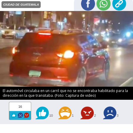
CIUDAD DE GUATEMALA
El automóvil circulaba en un carril que no se encontraba habilitado para la
dirección en la que transitaba. (Foto: Captura de video)
16
10
1
2
3