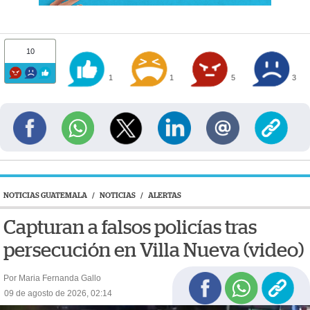
10
1
1
5
3
NOTICIAS GUATEMALA
/
NOTICIAS
/
ALERTAS
Capturan a falsos policías tras
persecución en Villa Nueva (video)
Por Maria Fernanda Gallo
09 de agosto de 2026, 02:14