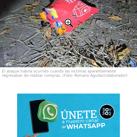
El ataque habría ocurrido cuando las víctimas aparentemente
regresaban de realizar compras. (Foto: Romario Aguilar/colaborador)