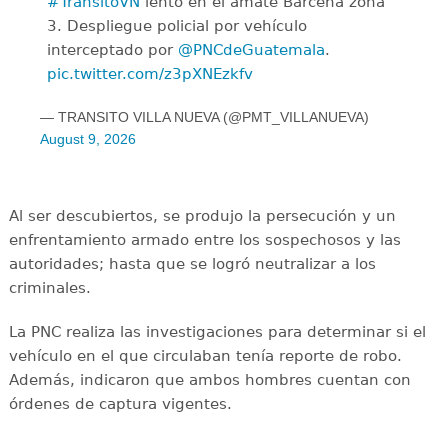
#TransitoVN
lento en el amate Barcena zona
3. Despliegue policial por vehículo
interceptado por
@PNCdeGuatemala
.
pic.twitter.com/z3pXNEzkfv
— TRANSITO VILLA NUEVA (@PMT_VILLANUEVA)
August 9, 2026
Al ser descubiertos, se produjo la persecución y un
enfrentamiento armado entre los sospechosos y las
autoridades; hasta que se logró neutralizar a los
criminales.
La PNC realiza las investigaciones para determinar si el
vehículo en el que circulaban tenía reporte de robo.
Además, indicaron que ambos hombres cuentan con
órdenes de captura vigentes.