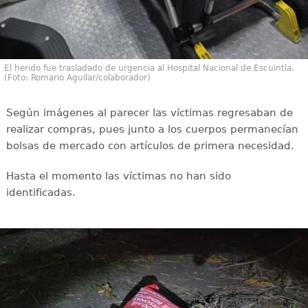
El herido fue trasladado de urgencia al Hospital Nacional de Escuintla.
(Foto: Romario Aguilar/colaborador)
Según imágenes al parecer las víctimas regresaban de
realizar compras, pues junto a los cuerpos permanecían
bolsas de mercado con artículos de primera necesidad.
Hasta el momento las víctimas no han sido
identificadas.