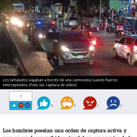
Los señalados viajaban a bordo de una camioneta cuando fueron
interceptados. (Foto vía: captura de video)
7
5
0
1
1
Los hombres poseían una orden de captura activa y