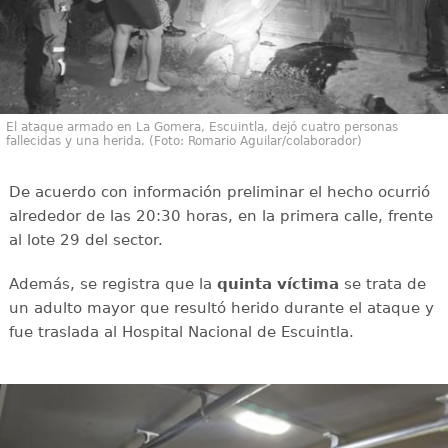
El ataque armado en La Gomera, Escuintla, dejó cuatro personas
fallecidas y una herida. (Foto: Romario Aguilar/colaborador)
De acuerdo con información preliminar el hecho ocurrió
alrededor de las 20:30 horas, en la primera calle, frente
al lote 29 del sector.
Además, se registra que la
quinta víctima
se trata de
un adulto mayor que resultó herido durante el ataque y
fue traslada al Hospital Nacional de Escuintla.