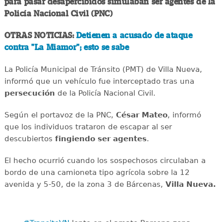
para pasar desapercibidos simulaban ser agentes de la
Policía Nacional Civil (PNC)
OTRAS NOTICIAS:
Detienen a acusado de ataque
contra "La Miamor"; esto se sabe
La Policía Municipal de Tránsito (PMT) de Villa Nueva,
informó que un vehículo fue interceptado tras una
persecución
de la Policía Nacional Civil.
Según el portavoz de la PNC,
César Mateo
, informó
que los individuos trataron de escapar al ser
descubiertos
fingiendo ser agentes
.
El hecho ocurrió cuando los sospechosos circulaban a
bordo de una camioneta tipo agrícola sobre la 12
avenida y 5-50, de la zona 3 de Bárcenas,
Villa Nueva.