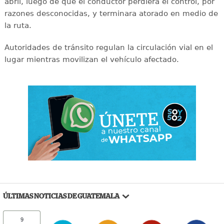
abril, luego de que el conductor perdiera el control, por
razones desconocidas, y terminara atorado en medio de
la ruta.
Autoridades de tránsito regulan la circulación vial en el
lugar mientras movilizan el vehículo afectado.
ÚLTIMAS NOTICIAS DE GUATEMALA
9