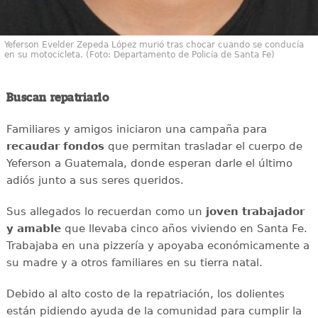
Yeferson Evelder Zepeda López murió tras chocar cuando se conducía
en su motocicleta. (Foto: Departamento de Policía de Santa Fe)
Buscan repatriarlo
Familiares y amigos iniciaron una campaña para
recaudar
fondos
que permitan trasladar el cuerpo de
Yeferson a Guatemala, donde esperan darle el último
adiós junto a sus seres queridos.
Sus allegados lo recuerdan como un
joven
trabajador
y amable
que llevaba cinco años viviendo en Santa Fe.
Trabajaba en una pizzería y apoyaba económicamente a
su madre y a otros familiares en su tierra natal.
Debido al alto costo de la repatriación, los dolientes
están pidiendo ayuda de la comunidad para cumplir la