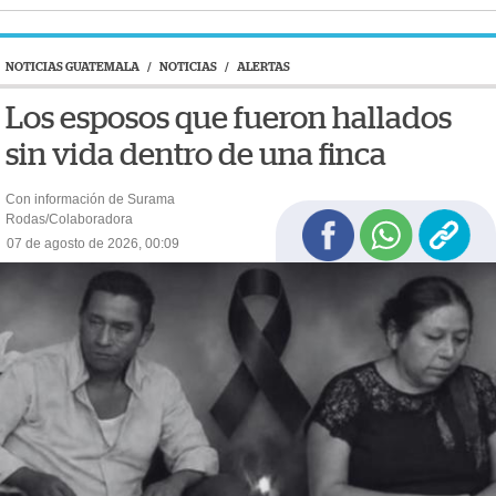
NOTICIAS GUATEMALA
/
NOTICIAS
/
ALERTAS
Los esposos que fueron hallados
sin vida dentro de una finca
Con información de Surama
Rodas/Colaboradora
07 de agosto de 2026, 00:09