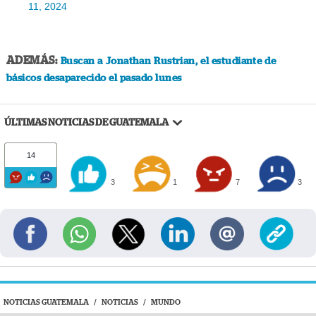
11, 2024
ADEMÁS:
Buscan a Jonathan Rustrian, el estudiante de
básicos desaparecido el pasado lunes
ÚLTIMAS NOTICIAS DE GUATEMALA
14
3
1
7
3
NOTICIAS GUATEMALA
/
NOTICIAS
/
MUNDO