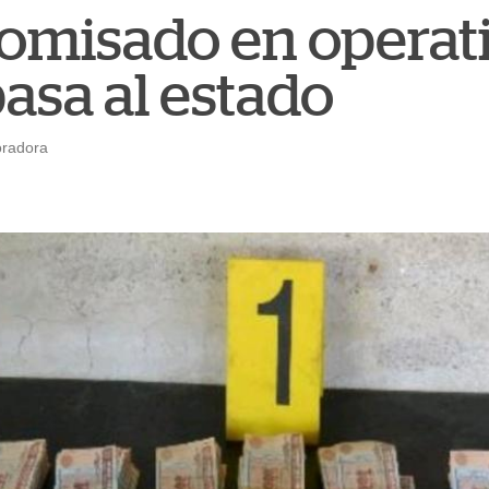
omisado en operat
asa al estado
oradora