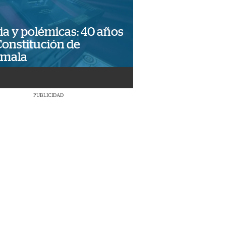
ia y polémicas: 40 años
Constitución de
emala
PUBLICIDAD