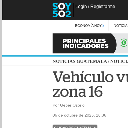
Login
/
Registrarme
ECONOMÍA HOY
NOTICIA
NOTICIAS GUATEMALA
/
NOTICI
Vehículo vu
zona 16
Por Geber Osorio
06 de octubre de 2025, 16:36