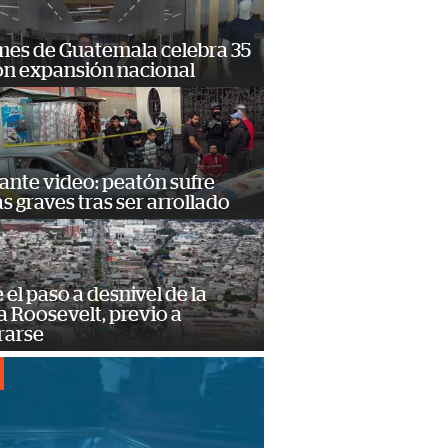
mes de Guatemala celebra 35
on expansión nacional
ante video: peatón sufre
s graves tras ser arrollado
e el paso a desnivel de la
 Roosevelt, previo a
rarse