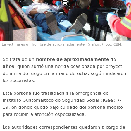
La víctima es un hombre de aproximadamente 45 años. (Foto: CBM)
Se trata de un
hombre de aproximadamente 45
años
, quien sufrió una herida ocasionada por proyectil
de arma de fuego en la mano derecha, según indicaron
los socorristas.
Esta persona fue trasladada a la emergencia del
Instituto Guatemalteco de Seguridad Social (
IGSS
) 7-
19, en donde quedó bajo cuidado del persona médico
para recibir la atención especializada.
Las autoridades correspondientes quedaron a cargo de