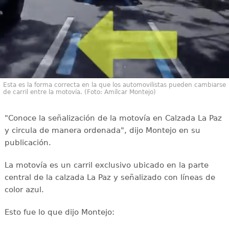
Esta es la forma correcta en la que los automovilistas pueden cambiarse
de carril entre la motovía. (Foto: Amílcar Montejo)
"Conoce la señalización de la motovía en Calzada La Paz
y circula de manera ordenada", dijo Montejo en su
publicación.
La motovía es un carril exclusivo ubicado en la parte
central de la calzada La Paz y señalizado con líneas de
color azul.
Esto fue lo que dijo Montejo: