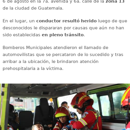
6 de agosto en la 7a. avenida y 6a. calle de la
zona 13
de la ciudad de Guatemala.
En el lugar, un
conductor
resultó
herido
luego de que
desconocidos le dispararan por causas que aún no han
sido establecidas
en
pleno
tránsito
.
Bomberos Municipales atendieron el llamado de
automovilistas que se percataron de lo sucedido y tras
arribar a la ubicación, le brindaron atención
prehospitalaria a la víctima.