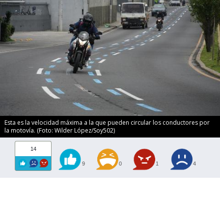
Esta es la velocidad máxima a la que pueden circular los conductores por
la motovía. (Foto: Wilder López/Soy502)
14
9
0
1
4