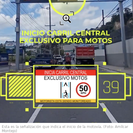
Esta es la señalización que indica el inicio de la motovía. (Foto: Amílcar
Montejo)