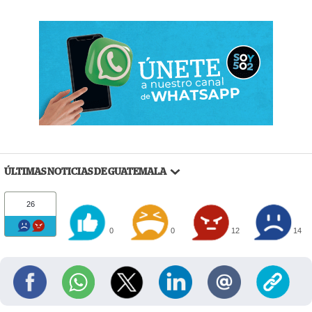
ÚLTIMAS NOTICIAS DE GUATEMALA
26
0
0
12
14