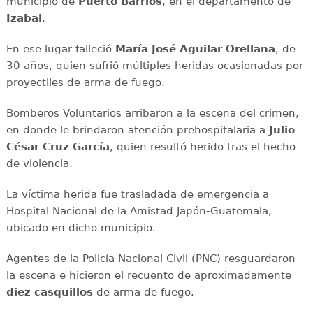
municipio de
Puerto Barrios
, en el departamento de
Izabal
.
En ese lugar falleció
María José Aguilar Orellana
, de
30 años, quien sufrió múltiples heridas ocasionadas por
proyectiles de arma de fuego.
Bomberos Voluntarios arribaron a la escena del crimen,
en donde le brindaron atención prehospitalaria a
Julio
César Cruz García
, quien resultó herido tras el hecho
de violencia.
La víctima herida fue trasladada de emergencia a
Hospital Nacional de la Amistad Japón-Guatemala,
ubicado en dicho municipio.
Agentes de la Policía Nacional Civil (PNC) resguardaron
la escena e hicieron el recuento de aproximadamente
diez casquillos
de arma de fuego.