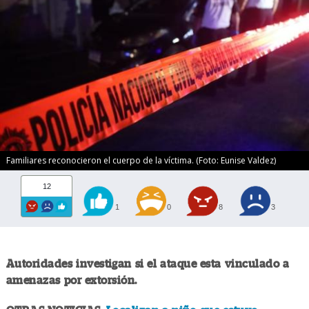
Familiares reconocieron el cuerpo de la víctima. (Foto: Eunise Valdez)
12
1
0
8
3
Autoridades investigan si el ataque esta vinculado a
amenazas por extorsión.