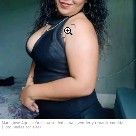
María José Aguilar Orellana se dedicaba a vender y repartir comida.
(Foto: Redes sociales)