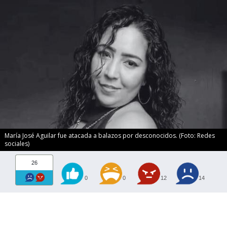
María José Aguilar fue atacada a balazos por desconocidos. (Foto: Redes
sociales)
26
0
0
12
14