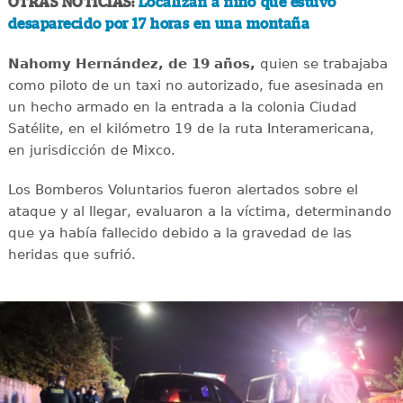
OTRAS NOTICIAS:
Localizan a niño que estuvo
desaparecido por 17 horas en una montaña
Nahomy Hernández, de 19 años,
quien se trabajaba
como piloto de un taxi no autorizado, fue asesinada en
un hecho armado en la entrada a la colonia Ciudad
Satélite, en el kilómetro 19 de la ruta Interamericana,
en jurisdicción de Mixco.
Los Bomberos Voluntarios fueron alertados sobre el
ataque y al llegar, evaluaron a la víctima, determinando
que ya había fallecido debido a la gravedad de las
heridas que sufrió.