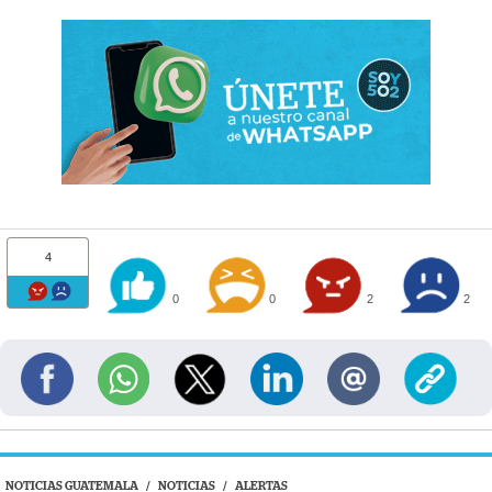
4
0
0
2
2
NOTICIAS GUATEMALA
/
NOTICIAS
/
ALERTAS