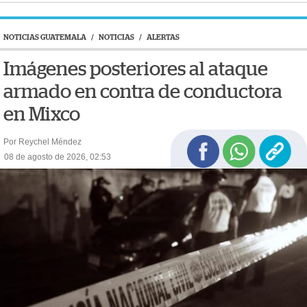
NOTICIAS GUATEMALA
/
NOTICIAS
/
ALERTAS
Imágenes posteriores al ataque
armado en contra de conductora
en Mixco
Por Reychel Méndez
08 de agosto de 2026, 02:53