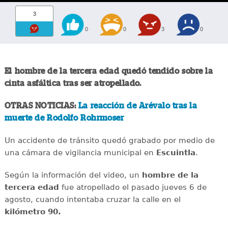
3
0
0
3
0
El hombre de la tercera edad quedó tendido sobre la
cinta asfáltica tras ser atropellado.
OTRAS NOTICIAS:
La reacción de Arévalo tras la
muerte de Rodolfo Rohrmoser
Un accidente de tránsito quedó grabado por medio de
una cámara de vigilancia municipal en
Escuintla
.
Según la información del video, un
hombre de la
tercera edad
fue atropellado el pasado jueves 6 de
agosto, cuando intentaba cruzar la calle en el
kilómetro 90.