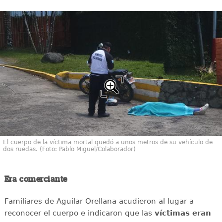
El cuerpo de la víctima mortal quedó a unos metros de su vehículo de
dos ruedas. (Foto: Pablo Miguel/Colaborador)
Era comerciante
Familiares de Aguilar Orellana acudieron al lugar a
reconocer el cuerpo e indicaron que las
víctimas
eran