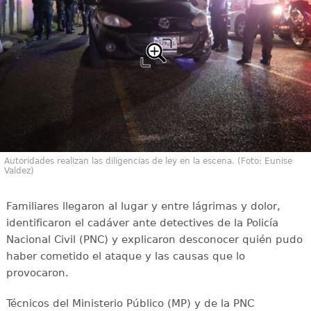
Autoridades realizan las diligencias de ley en la escena. (Foto: Eunise
Valdez)
Familiares llegaron al lugar y entre lágrimas y dolor,
identificaron el cadáver ante detectives de la Policía
Nacional Civil (PNC) y explicaron desconocer quién pudo
haber cometido el ataque y las causas que lo
provocaron.
Técnicos del Ministerio Público (MP) y de la PNC