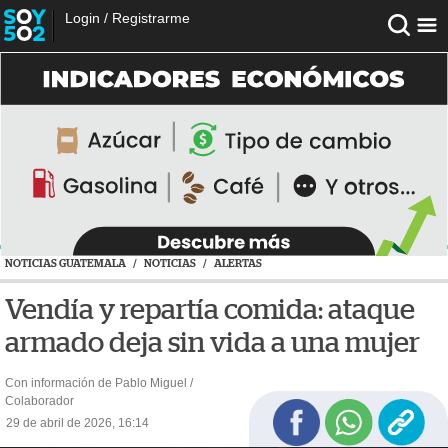
Login
/
Registrarme
NOTICIAS GUATEMALA
/
NOTICIAS
/
ALERTAS
Vendía y repartía comida: ataque
armado deja sin vida a una mujer
Con información de Pablo Miguel /
Colaborador
29 de abril de 2026, 16:14