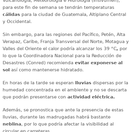
Vulcanología, Meteorología e Hidrología (Insivumeh),
para este fin de semana se tendrán temperaturas
cálidas
para la ciudad de Guatemala, Altiplano Central
y Occidental.
Sin embargo, para las regiones del Pacífico, Petén, Alta
Verapaz, Caribe, Franja Transversal del Norte, Motagua y
Valles del Oriente el calor podría alcanzar los 39 °C
,
por
lo que la Coordinadora Nacional para la Reducción de
Desastres (Conred) recomienda
evitar exponerse al
sol
así como mantenerse hidratado.
En horas de la tarde se esperan
lluvias
dispersas por la
humedad concentrada en el ambiente y no se descarta
que podrán presentarse con
actividad eléctrica.
Además, se pronostica que ante la presencia de estas
lluvias, durante las madrugadas habrá bastante
neblina
, por lo que podría afectar la visibilidad al
circular en carreteras.