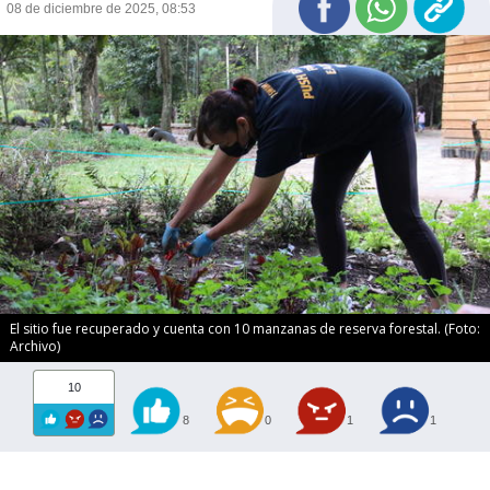
08 de diciembre de 2025, 08:53
El sitio fue recuperado y cuenta con 10 manzanas de reserva forestal. (Foto:
Archivo)
10
8
0
1
1