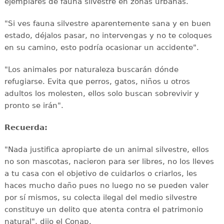
ejemplares de fauna silvestre en zonas urbanas.
"Si ves fauna silvestre aparentemente sana y en buen
estado, déjalos pasar, no intervengas y no te coloques
en su camino, esto podría ocasionar un accidente".
"Los animales por naturaleza buscarán dónde
refugiarse. Evita que perros, gatos, niños u otros
adultos los molesten, ellos solo buscan sobrevivir y
pronto se irán".
Recuerda:
"Nada justifica apropiarte de un animal silvestre, ellos
no son mascotas, nacieron para ser libres, no los lleves
a tu casa con el objetivo de cuidarlos o criarlos, les
haces mucho daño pues no luego no se pueden valer
por sí mismos, su colecta ilegal del medio silvestre
constituye un delito que atenta contra el patrimonio
natural", dijo el Conap.