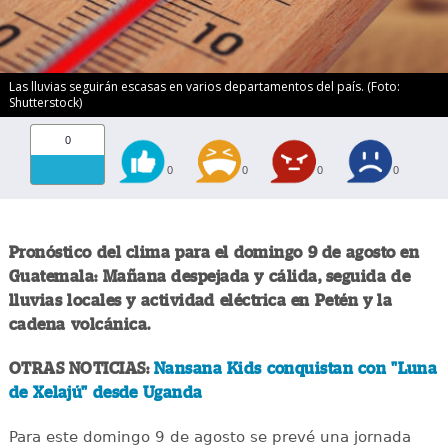
Las lluvias seguirán escasas en varios departamentos del país. (Foto:
Shutterstock)
0
0
0
0
0
Pronóstico del clima para el domingo 9 de agosto en
Guatemala: Mañana despejada y cálida, seguida de
lluvias locales y actividad eléctrica en Petén y la
cadena volcánica.
OTRAS NOTICIAS:
Nansana Kids conquistan con "Luna
de Xelajú" desde Uganda
Para este domingo 9 de agosto se prevé una jornada