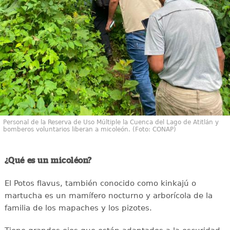
Personal de la Reserva de Uso Múltiple la Cuenca del Lago de Atitlán y
bomberos voluntarios liberan a micoleón. (Foto: CONAP)
¿Qué es un micoléon?
El Potos flavus, también conocido como kinkajú o
martucha es un mamífero nocturno y arborícola de la
familia de los mapaches y los pizotes.