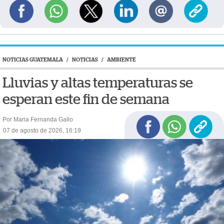
NOTICIAS GUATEMALA
/
NOTICIAS
/
AMBIENTE
Lluvias y altas temperaturas se
esperan este fin de semana
Por Maria Fernanda Gallo
07 de agosto de 2026, 16:19