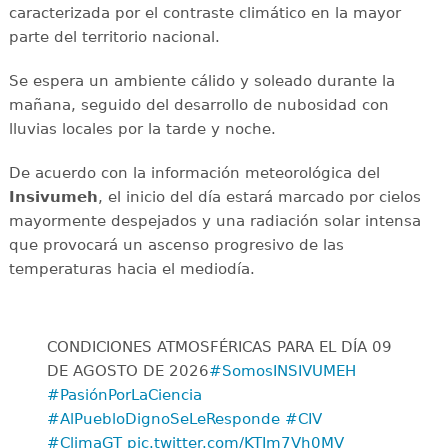
caracterizada por el contraste climático en la mayor
parte del territorio nacional.
Se espera un ambiente cálido y soleado durante la
mañana, seguido del desarrollo de nubosidad con
lluvias locales por la tarde y noche.
De acuerdo con la información meteorológica del
Insivumeh
, el inicio del día estará marcado por cielos
mayormente despejados y una radiación solar intensa
que provocará un ascenso progresivo de las
temperaturas hacia el mediodía.
CONDICIONES ATMOSFÉRICAS PARA EL DÍA 09
DE AGOSTO DE 2026
#SomosINSIVUMEH
#PasiónPorLaCiencia
#AlPuebloDignoSeLeResponde
#CIV
#ClimaGT
pic.twitter.com/KTIm7Vh0MV