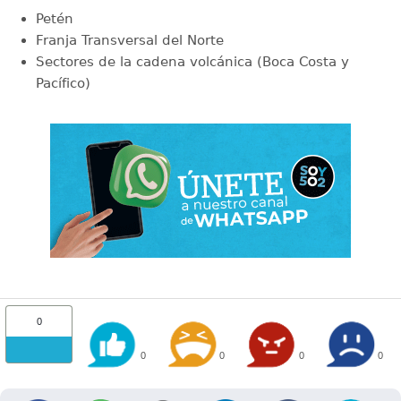
Petén
Franja Transversal del Norte
Sectores de la cadena volcánica (Boca Costa y
Pacífico)
0
0
0
0
0