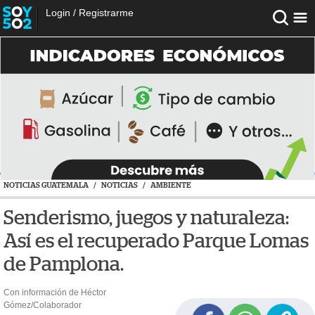
Login
/
Registrarme
NOTICIAS GUATEMALA
/
NOTICIAS
/
AMBIENTE
Senderismo, juegos y naturaleza:
Así es el recuperado Parque Lomas
de Pamplona.
Con información de Héctor
Gómez/Colaborador