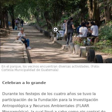
En el parque, los vecinos encuentran diversas actividades. (Foto:
Cortesía Municipalidad de Guatemala)
Celebran a lo grande
Durante los festejos de los cuatro años se tuvo la
participación de la Fundación para la Investigación
Antropológica y Recursos Ambientales (FLAAR
Mesoamérica), la cual llevó a cabo como eje central de