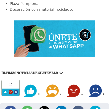
Plaza Pamplona.
Decoración con material reciclado.
ÚLTIMAS NOTICIAS DE GUATEMALA
10
8
0
1
1