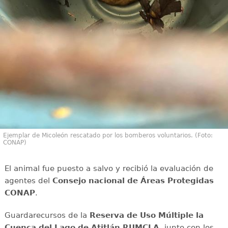
Ejemplar de Micoleón rescatado por los bomberos voluntarios. (Foto:
CONAP)
El animal fue puesto a salvo y recibió la evaluación de
agentes del
Consejo nacional de Áreas Protegidas
CONAP
.
Guardarecursos de la
Reserva de Uso Múltiple la
Cuenca del Lago de Atitlán RUMCLA
, junto con los