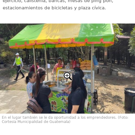
ejercicio, calistenia, bancas, mesas de ping pon,
estacionamientos de bicicletas y plaza cívica.
En el lugar también se le da oportunidad a los emprendedores. (Foto:
Cortesía Municipalidad de Guatemala)