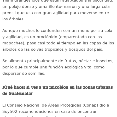
Tiene grandes ojos que están adaptados a la oscuridad,
un pelaje denso y amarillento-marrón y una larga cola
prensil que usa con gran agilidad para moverse entre
los árboles.
Aunque muchos lo confunden con un mono por su cola
y agilidad, es un prociónido (emparentado con los
mapaches), pasa casi todo el tiempo en las copas de los
árboles de las selvas tropicales y bosques del país.
Se alimenta principalmente de frutas, néctar e insectos,
por lo que cumple una función ecológica vital como
dispersor de semillas.
¿Qué hacer si ves a un micoléon en las zonas urbanas
de Guatemala?
El Consejo Nacional de Áreas Protegidas (Conap) dio a
Soy502 recomendaciones en caso de encontrar