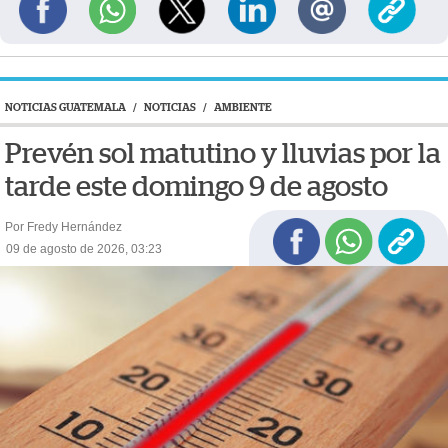
NOTICIAS GUATEMALA
/
NOTICIAS
/
AMBIENTE
Prevén sol matutino y lluvias por la
tarde este domingo 9 de agosto
Por Fredy Hernández
09 de agosto de 2026, 03:23