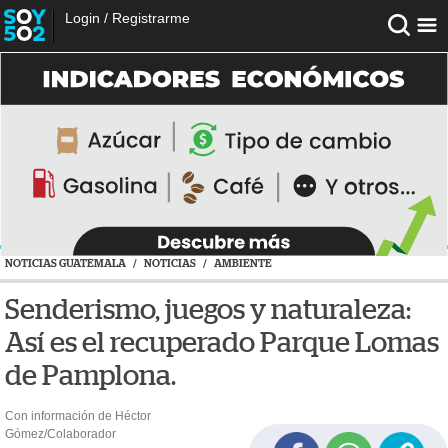
Login
/
Registrarme
NOTICIAS GUATEMALA
/
NOTICIAS
/
AMBIENTE
Senderismo, juegos y naturaleza:
Así es el recuperado Parque Lomas
de Pamplona.
Con información de Héctor
Gómez/Colaborador