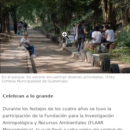
En el parque, los vecinos encuentran diversas actividades. (Foto:
Cortesía Municipalidad de Guatemala)
Celebran a lo grande
Durante los festejos de los cuatro años se tuvo la
participación de la Fundación para la Investigación
Antropológica y Recursos Ambientales (FLAAR
Mesoamérica), la cual llevó a cabo como eje central de