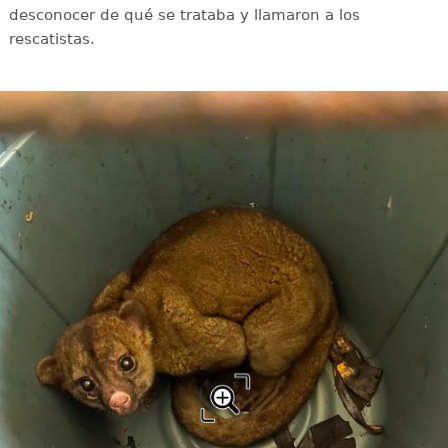
desconocer de qué se trataba y llamaron a los
rescatistas.