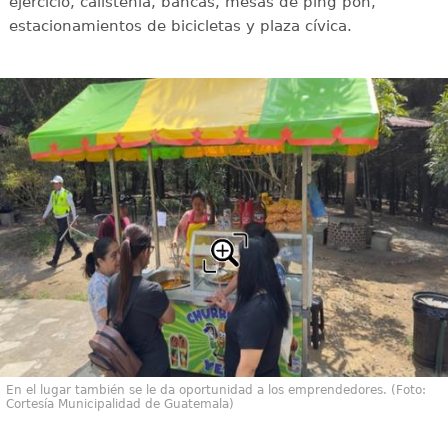
ejercicio, calistenia, bancas, mesas de ping pon,
estacionamientos de bicicletas y plaza cívica.
En el lugar también se le da oportunidad a los emprendedores. (Foto:
Cortesía Municipalidad de Guatemala)