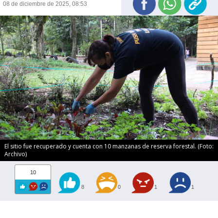
08 de diciembre de 2025, 08:53
El sitio fue recuperado y cuenta con 10 manzanas de reserva forestal. (Foto:
Archivo)
10
8
0
1
1