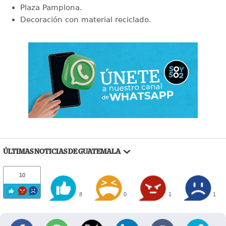
Plaza Pamplona.
Decoración con material reciclado.
ÚLTIMAS NOTICIAS DE GUATEMALA
10
8
0
1
1