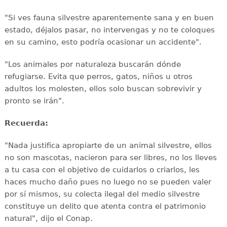
"Si ves fauna silvestre aparentemente sana y en buen
estado, déjalos pasar, no intervengas y no te coloques
en su camino, esto podría ocasionar un accidente".
"Los animales por naturaleza buscarán dónde
refugiarse. Evita que perros, gatos, niños u otros
adultos los molesten, ellos solo buscan sobrevivir y
pronto se irán".
Recuerda:
"Nada justifica apropiarte de un animal silvestre, ellos
no son mascotas, nacieron para ser libres, no los lleves
a tu casa con el objetivo de cuidarlos o criarlos, les
haces mucho daño pues no luego no se pueden valer
por sí mismos, su colecta ilegal del medio silvestre
constituye un delito que atenta contra el patrimonio
natural", dijo el Conap.