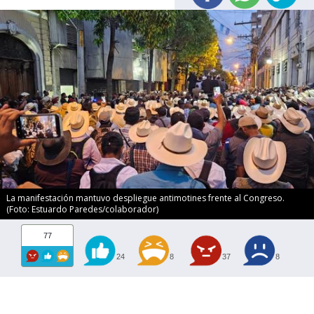
La manifestación mantuvo despliegue antimotines frente al Congreso.
(Foto: Estuardo Paredes/colaborador)
77
24
8
37
8