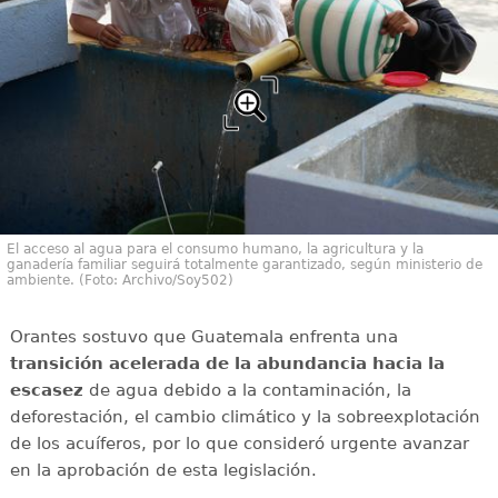
El acceso al agua para el consumo humano, la agricultura y la
ganadería familiar seguirá totalmente garantizado, según ministerio de
ambiente. (Foto: Archivo/Soy502)
Orantes sostuvo que Guatemala enfrenta una
transición acelerada de la abundancia hacia la
escasez
de agua debido a la contaminación, la
deforestación, el cambio climático y la sobreexplotación
de los acuíferos, por lo que consideró urgente avanzar
en la aprobación de esta legislación.