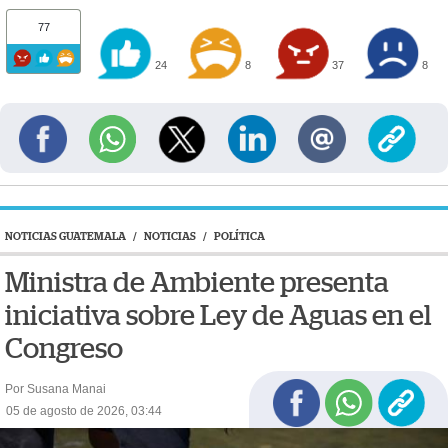
77
24
8
37
8
NOTICIAS GUATEMALA
/
NOTICIAS
/
POLÍTICA
Ministra de Ambiente presenta
iniciativa sobre Ley de Aguas en el
Congreso
Por Susana Manai
05 de agosto de 2026, 03:44