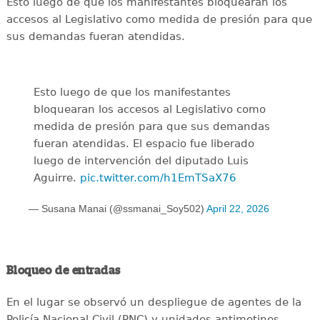
Esto luego de que los manifestantes bloquearan los
accesos al Legislativo como medida de presión para que
sus demandas fueran atendidas.
Esto luego de que los manifestantes
bloquearan los accesos al Legislativo como
medida de presión para que sus demandas
fueran atendidas. El espacio fue liberado
luego de intervención del diputado Luis
Aguirre.
pic.twitter.com/h1EmTSaX76
— Susana Manai (@ssmanai_Soy502)
April 22, 2026
Bloqueo de entradas
En el lugar se observó un despliegue de agentes de la
Policía Nacional Civil (PNC) y unidades antimotines,