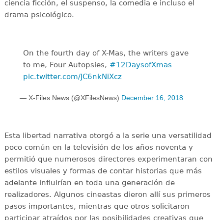
ciencia ficción, el suspenso, la comedia e incluso el
drama psicológico.
On the fourth day of X-Mas, the writers gave
to me, Four Autopsies,
#12DaysofXmas
pic.twitter.com/JC6nkNiXcz
— X-Files News (@XFilesNews)
December 16, 2018
Esta libertad narrativa otorgó a la serie una versatilidad
poco común en la televisión de los años noventa y
permitió que numerosos directores experimentaran con
estilos visuales y formas de contar historias que más
adelante influirían en toda una generación de
realizadores. Algunos cineastas dieron allí sus primeros
pasos importantes, mientras que otros solicitaron
participar atraídos por las posibilidades creativas que