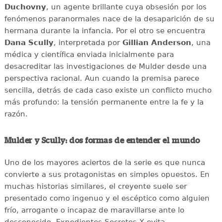
Duchovny
, un agente brillante cuya obsesión por los
fenómenos paranormales nace de la desaparición de su
hermana durante la infancia. Por el otro se encuentra
Dana Scully
, interpretada por
Gillian Anderson
, una
médica y científica enviada inicialmente para
desacreditar las investigaciones de Mulder desde una
perspectiva racional. Aun cuando la premisa parece
sencilla, detrás de cada caso existe un conflicto mucho
más profundo: la tensión permanente entre la fe y la
razón.
Mulder y Scully: dos formas de entender el mundo
Uno de los mayores aciertos de la serie es que nunca
convierte a sus protagonistas en simples opuestos. En
muchas historias similares, el creyente suele ser
presentado como ingenuo y el escéptico como alguien
frío, arrogante o incapaz de maravillarse ante lo
desconocido. Expedientes Secretos X evita