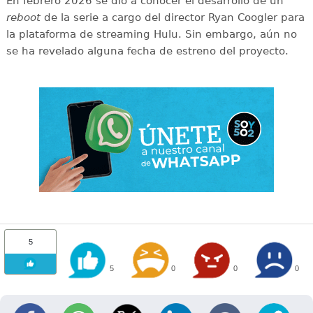
En febrero 2026 se dio a conocer el desarrollo de un
reboot
de la serie a cargo del director Ryan Coogler para
la plataforma de streaming Hulu. Sin embargo, aún no
se ha revelado alguna fecha de estreno del proyecto.
5
5
0
0
0