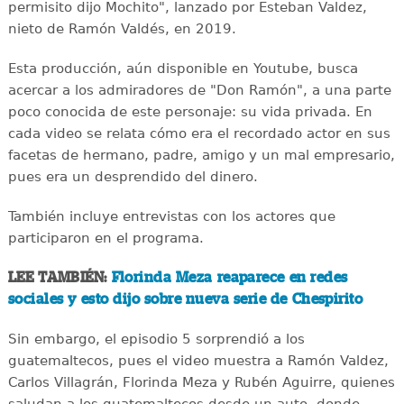
permisito dijo Mochito", lanzado por Esteban Valdez,
nieto de Ramón Valdés, en 2019.
Esta producción, aún disponible en Youtube, busca
acercar a los admiradores de "Don Ramón", a una parte
poco conocida de este personaje: su vida privada. En
cada video se relata cómo era el recordado actor en sus
facetas de hermano, padre, amigo y un mal empresario,
pues era un desprendido del dinero.
También incluye entrevistas con los actores que
participaron en el programa.
LEE TAMBIÉN:
Florinda Meza reaparece en redes
sociales y esto dijo sobre nueva serie de Chespirito
Sin embargo, el episodio 5 sorprendió a los
guatemaltecos, pues el video muestra a Ramón Valdez,
Carlos Villagrán, Florinda Meza y Rubén Aguirre, quienes
saludan a los guatemaltecos desde un auto, donde