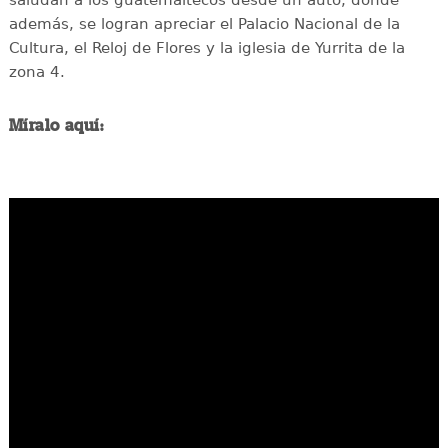
además, se logran apreciar el Palacio Nacional de la
Cultura, el Reloj de Flores y la iglesia de Yurrita de la
zona 4.
Míralo aquí: