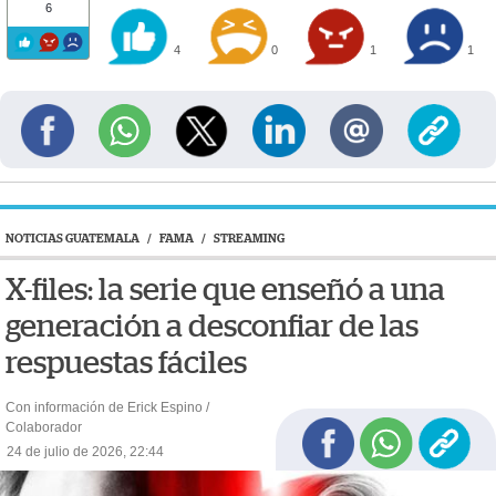
6
4
0
1
1
NOTICIAS GUATEMALA
/
FAMA
/
STREAMING
X-files: la serie que enseñó a una
generación a desconfiar de las
respuestas fáciles
Con información de Erick Espino /
Colaborador
24 de julio de 2026, 22:44