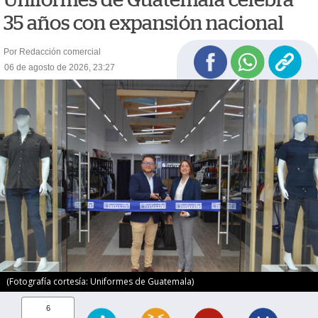
35 años con expansión nacional
Por Redacción comercial
06 de agosto de 2026, 23:27
(Fotografía cortesía: Uniformes de Guatemala)
6