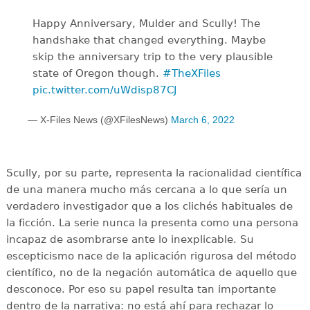
Happy Anniversary, Mulder and Scully! The
handshake that changed everything. Maybe
skip the anniversary trip to the very plausible
state of Oregon though.
#TheXFiles
pic.twitter.com/uWdisp87CJ
— X-Files News (@XFilesNews)
March 6, 2022
Scully, por su parte, representa la racionalidad científica
de una manera mucho más cercana a lo que sería un
verdadero investigador que a los clichés habituales de
la ficción. La serie nunca la presenta como una persona
incapaz de asombrarse ante lo inexplicable. Su
escepticismo nace de la aplicación rigurosa del método
científico, no de la negación automática de aquello que
desconoce. Por eso su papel resulta tan importante
dentro de la narrativa: no está ahí para rechazar lo