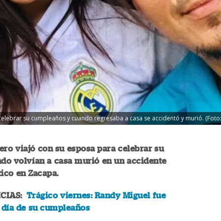
celebrar su cumpleaños y cuando regresaba a casa se accidentó y murió. (Foto:
ro viajó con su esposa para celebrar su
ndo volvían a casa murió en un accidente
tico en Zacapa.
ICIAS:
Trágico viernes: Randy Miguel fue
l día de su cumpleaños