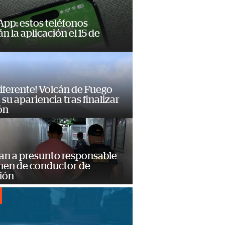
pp: estos teléfonos
n la aplicación el 15 de
diferente! Volcán de Fuego
su apariencia tras finalizar
ón
an a presunto responsable
imen de conductor de
ión