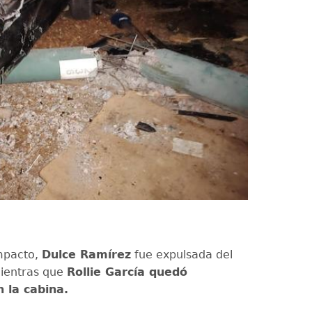
mpacto,
Dulce Ramírez
fue expulsada del
mientras que
Rollie García quedó
 la cabina.