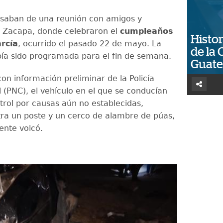
saban de una reunión con amigos y
n Zacapa, donde celebraron el
cumpleaños
Histor
arcía
, ocurrido el pasado 22 de mayo. La
de la 
bía sido programada para el fin de semana.
Guat
on información preliminar de la Policía
l (PNC), el vehículo en el que se conducían
trol por causas aún no establecidas,
ra un poste y un cerco de alambre de púas,
ente volcó.