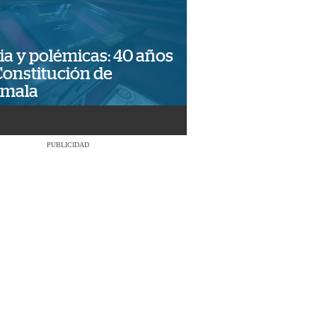
ia y polémicas: 40 años
Constitución de
emala
PUBLICIDAD