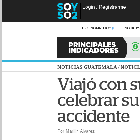
Login
/
Registrarme
ECONOMÍA HOY
NOTICIA
NOTICIAS GUATEMALA
/
NOTICI
Viajó con 
celebrar s
accidente
Por Marilin Alvarez