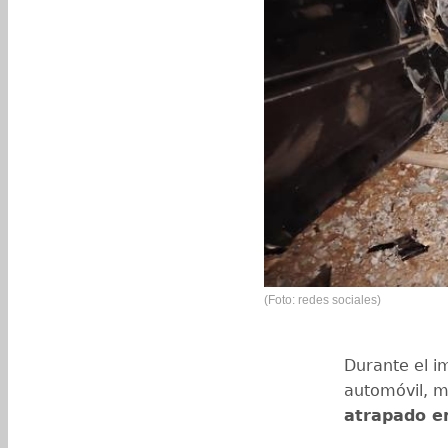
(Foto: redes sociales)
Durante el i
automóvil, 
atrapado en