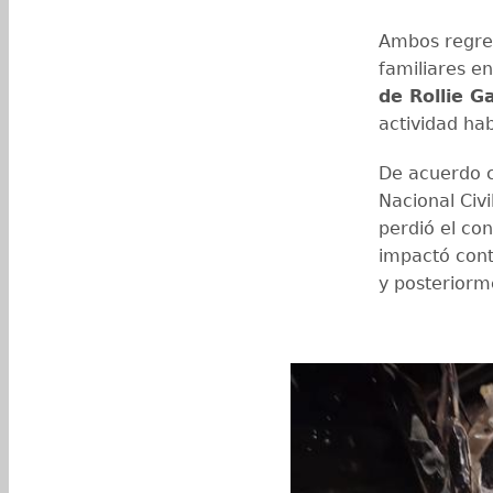
Ambos regre
familiares e
de Rollie G
actividad ha
De acuerdo c
Nacional Civi
perdió el con
impactó cont
y posteriorm