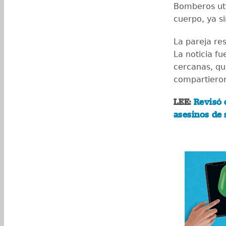
Bomberos uti
cuerpo, ya si
La pareja res
La noticia f
cercanas, qu
compartieron
LEE:
Revisó 
asesinos de 