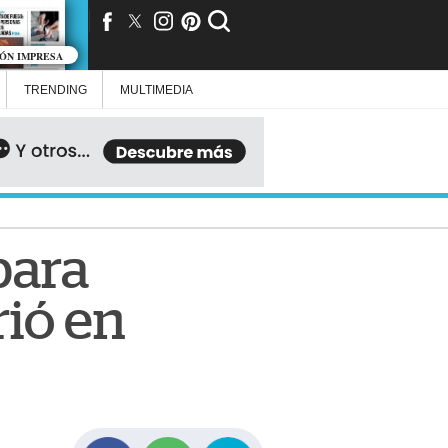
IÓN IMPRESA
TRENDING
MULTIMEDIA
para
ió en