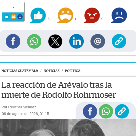
7
5
1
0
1
NOTICIAS GUATEMALA
/
NOTICIAS
/
POLÍTICA
La reacción de Arévalo tras la
muerte de Rodolfo Rohrmoser
Por Reychel Méndez
08 de agosto de 2026, 01:15