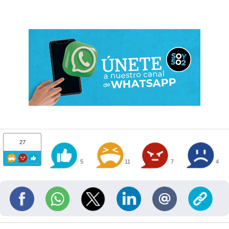
27
5
11
7
4