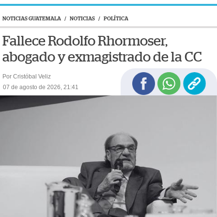
NOTICIAS GUATEMALA
/
NOTICIAS
/
POLÍTICA
Fallece Rodolfo Rhormoser,
abogado y exmagistrado de la CC
Por Cristóbal Veliz
07 de agosto de 2026, 21:41