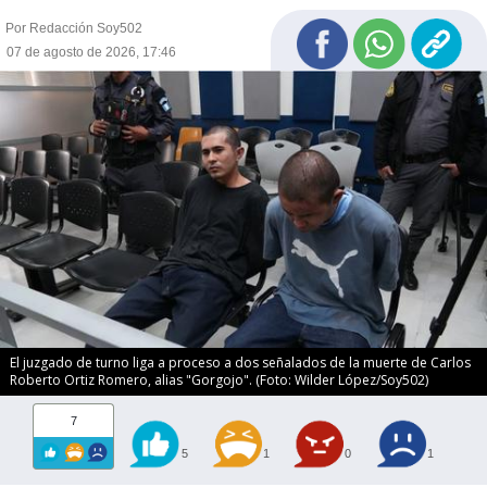
Por Redacción Soy502
07 de agosto de 2026, 17:46
El juzgado de turno liga a proceso a dos señalados de la muerte de Carlos
Roberto Ortiz Romero, alias "Gorgojo". (Foto: Wilder López/Soy502)
7
5
1
0
1