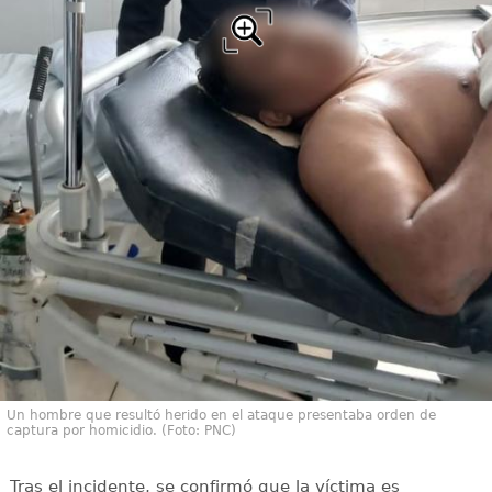
Un hombre que resultó herido en el ataque presentaba orden de
captura por homicidio. (Foto: PNC)
Tras el incidente, se confirmó que la víctima es