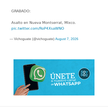
GRABADO:
Asalto en Nueva Montserrat, Mixco.
pic.twitter.com/RoP4XsaWNO
— Vichoguate (@vichoguate)
August 7, 2026