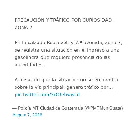
PRECAUCIÓN Y TRÁFICO POR CURIOSIDAD –
ZONA 7
En la calzada Roosevelt y 7.ª avenida, zona 7,
se registra una situación en el ingreso a una
gasolinera que requiere presencia de las
autoridades.
A pesar de que la situación no se encuentra
sobre la vía principal, genera tráfico por…
pic.twitter.com/2rOh4iwwcd
— Policía MT Ciudad de Guatemala (@PMTMuniGuate)
August 7, 2026