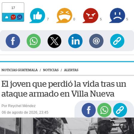
17
7
0
5
5
NOTICIAS GUATEMALA
/
NOTICIAS
/
ALERTAS
El joven que perdió la vida tras un
ataque armado en Villa Nueva
Por Reychel Méndez
06 de agosto de 2026, 23:45