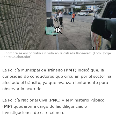
El hombre se encontraba sin vida en la calzada Roosevelt. (Foto: Jorge
Senté/Colaborador)
La Policía Municipal de Tránsito (
PMT
) indicó que, la
curiosidad de conductores que circulan por el sector ha
afectado el tránsito, ya que avanzan lentamente para
observar lo ocurrido.
La Policía Nacional Civil (
PNC
) y el Ministerio Público
(
MP
) quedaron a cargo de las diligencias e
investigaciones de este crimen.