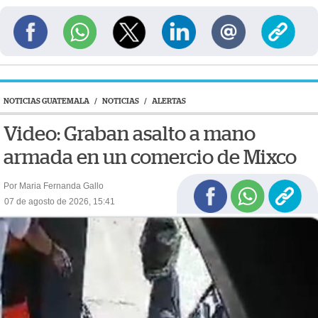
NOTICIAS GUATEMALA
/
NOTICIAS
/
ALERTAS
Video: Graban asalto a mano
armada en un comercio de Mixco
Por Maria Fernanda Gallo
07 de agosto de 2026, 15:41