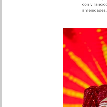
con villanci
amenidades, 