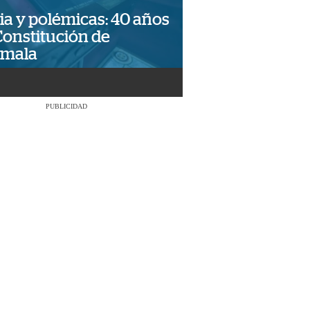
ia y polémicas: 40 años
Constitución de
emala
PUBLICIDAD