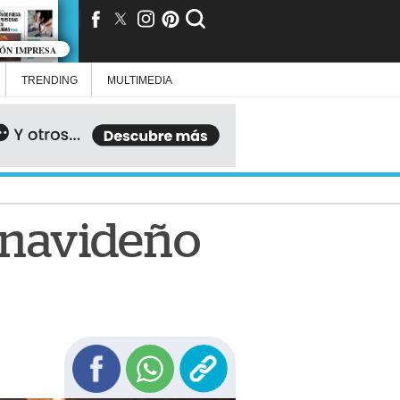
IÓN IMPRESA
TRENDING
MULTIMEDIA
l navideño