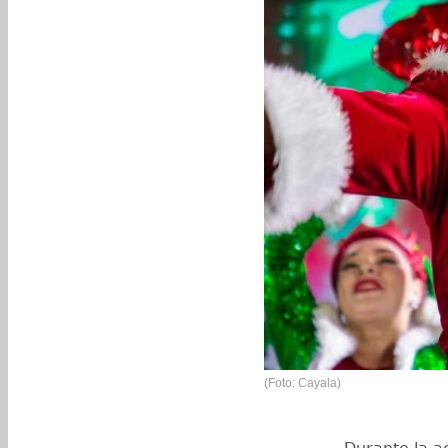
(Foto: Cayala)