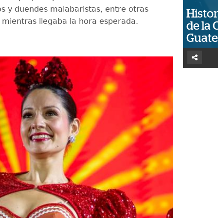
cos y duendes malabaristas, entre otras
Histor
mientras llegaba la hora esperada.
de la 
Guat