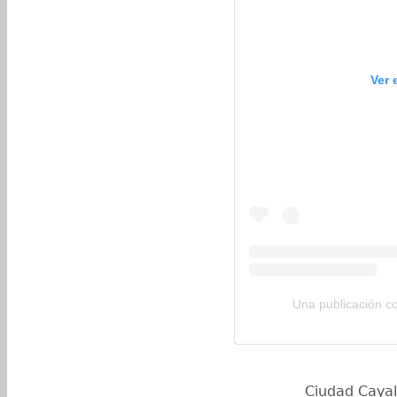
Ver 
Una publicación c
Ciudad Cayal