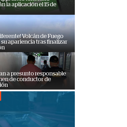
n la aplicación el 15 de
diferente! Volcán de Fuego
su apariencia tras finalizar
ón
an a presunto responsable
imen de conductor de
ión