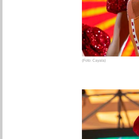
(Foto: Cayala)