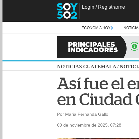
Login
/
Registrarme
ECONOMÍA HOY
NOTICIA
NOTICIAS GUATEMALA
/
NOTICI
Así fue el
en Ciudad 
Por Maria Fernanda Gallo
09 de noviembre de 2025, 07:28