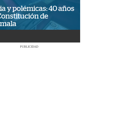
ia y polémicas: 40 años
Constitución de
emala
PUBLICIDAD