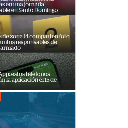
as en una jornada
dable en Santo Domingo
s de zona 14 comparten foto
suntos responsables de
 armado
pp: estos teléfonos
n la aplicación el 15 de