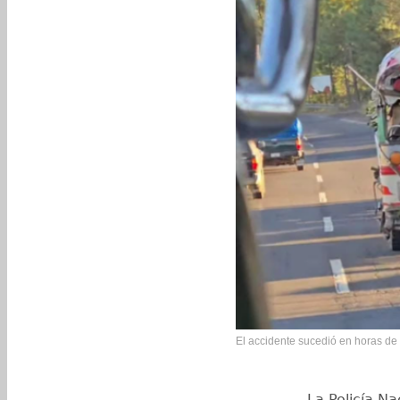
El accidente sucedió en horas de 
La Policía Na