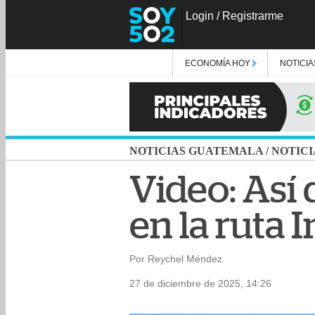
Login
/
Registrarme
ECONOMÍA HOY
NOTICIA
NOTICIAS GUATEMALA
/
NOTICI
Video: Así 
en la ruta
Por Reychel Méndez
27 de diciembre de 2025, 14:26