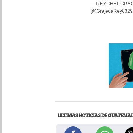
— REYCHEL GRAC
(@GrajedaRey8329
ÚLTIMAS NOTICIAS DE GUATEMA