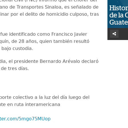
ano de Transportes Sinaloa, es señalado de
Histor
nar por el delito de homicidio culposo, tras
de la 
.
Guat
 fue identificado como Francisco Javier
uín, de 28 años, quien también resultó
á bajo custodia.
edia, el presidente Bernardo Arévalo declaró
 de tres días.
porte colectivo a la luz del día luego del
te en ruta interamericana
itter.com/5mgo75MUop