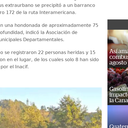
s extraurbano se precipitó a un barranco
tro 172 de la ruta Interamericana.
 en una hondonada de aproximadamente 75
ofundidad, indicó la Asociación de
nicipales Departamentales.
Así ama
o se registraron 22 personas heridas y 15
combust
on en el lugar, de los cuales solo 8 han sido
agosto
por el Inacif.
Gasolin
impact
la Cana
Guatem