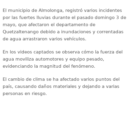
El municipio de Almolonga, registró varios incidentes
por las fuertes lluvias durante el pasado domingo 3 de
mayo, que afectaron el departamento de
Quetzaltenango debido a inundaciones y correntadas
de agua arrastraron varios vehículos.
En los videos captados se observa cómo la fuerza del
agua moviliza automotores y equipo pesado,
evidenciando la magnitud del fenómeno.
El cambio de clima se ha afectado varios puntos del
país, causando daños materiales y dejando a varias
personas en riesgo.