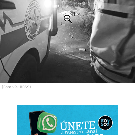
(Foto vía: RRSS)