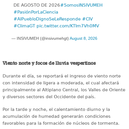
DE AGOSTO DE 2026
#SomosINSIVUMEH
#PasiónPorLaCiencia
#AlPuebloDignoSeLeResponde
#CIV
#ClimaGT
pic.twitter.com/KTIm7Vh0MV
— INSIVUMEH (@insivumehgt)
August 8, 2026
Viento norte y focos de lluvia vespertinos
Durante el día, se reportará el ingreso de viento norte
con intensidad de ligera a moderada, el cual afectará
principalmente al Altiplano Central, los Valles de Oriente
y diversos sectores del Occidente del país.
Por la tarde y noche, el calentamiento diurno y la
acumulación de humedad generarán condiciones
favorables para la formación de núcleos de tormenta.