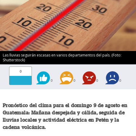
Las lluvias seguirán escasas en varios departamentos del país. (Foto:
Shutterstock)
0
0
0
0
0
Pronóstico del clima para el domingo 9 de agosto en
Guatemala: Mañana despejada y cálida, seguida de
lluvias locales y actividad eléctrica en Petén y la
cadena volcánica.