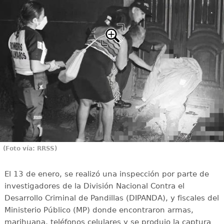
(Foto vía: RRSS)
El 13 de enero, se realizó una inspección por parte de
investigadores de la División Nacional Contra el
Desarrollo Criminal de Pandillas (DIPANDA), y fiscales del
Ministerio Público (MP) donde encontraron armas,
marihuana, teléfonos celulares y se produjo la captura