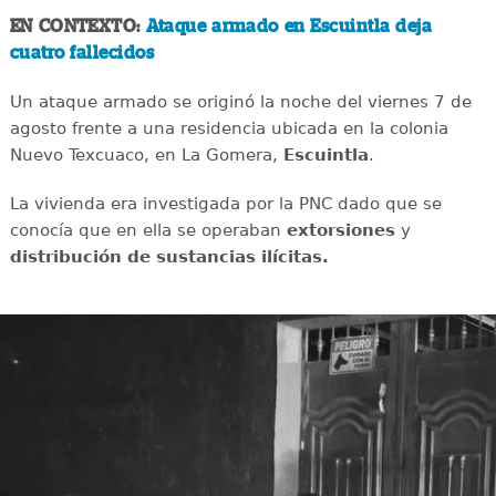
EN CONTEXTO:
Ataque armado en Escuintla deja
cuatro fallecidos
Un ataque armado se originó la noche del viernes 7 de
agosto frente a una residencia ubicada en la colonia
Nuevo Texcuaco, en La Gomera,
Escuintla
.
La vivienda era investigada por la PNC dado que se
conocía que en ella se operaban
extorsiones
y
distribución de sustancias ilícitas.