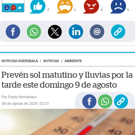
2
1
4
5
NOTICIAS GUATEMALA
/
NOTICIAS
/
AMBIENTE
Prevén sol matutino y lluvias por la
tarde este domingo 9 de agosto
Por Fredy Hernández
09 de agosto de 2026, 03:23