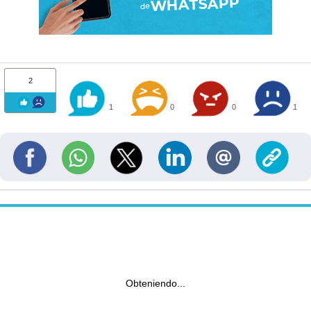
2
1
0
0
1
Obteniendo...