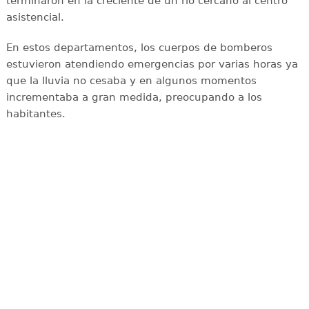
terminaron en la creciente de un río cercano al centro
asistencial.
En estos departamentos, los cuerpos de bomberos
estuvieron atendiendo emergencias por varias horas ya
que la lluvia no cesaba y en algunos momentos
incrementaba a gran medida, preocupando a los
habitantes.