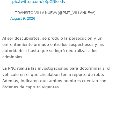
pic.twitter.com/z3pXNEzkfv
— TRANSITO VILLA NUEVA (@PMT_VILLANUEVA)
August 9, 2026
Al ser descubiertos, se produjo la persecución y un
enfrentamiento armado entre los sospechosos y las
autoridades; hasta que se logró neutralizar a los
criminales.
La PNC realiza las investigaciones para determinar si el
vehículo en el que circulaban tenía reporte de robo.
Además, indicaron que ambos hombres cuentan con
órdenes de captura vigentes.