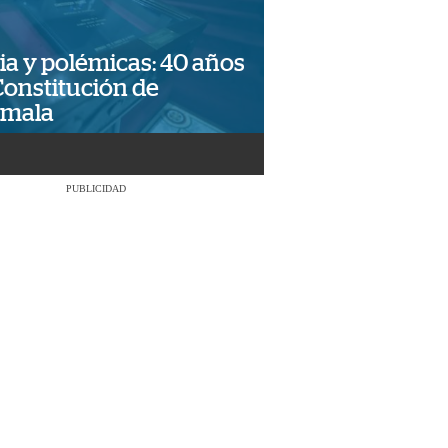
ia y polémicas: 40 años
Constitución de
emala
PUBLICIDAD