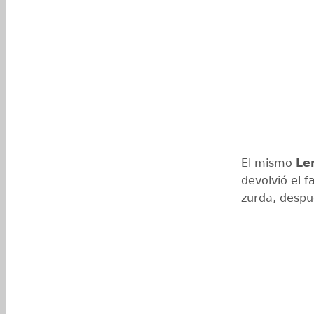
El mismo
Le
devolvió el f
zurda, despué