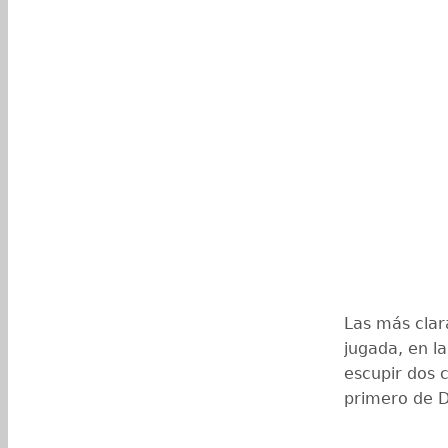
Las más clar
jugada, en l
escupir dos 
primero de D