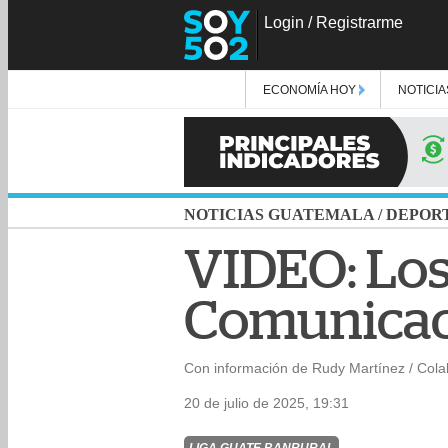
Login
/
Registrarme
ECONOMÍA HOY
NOTICIA
NOTICIAS GUATEMALA
/
DEPOR
VIDEO: Los
Comunicaci
Con información de Rudy Martínez / Col
20 de julio de 2025, 19:31