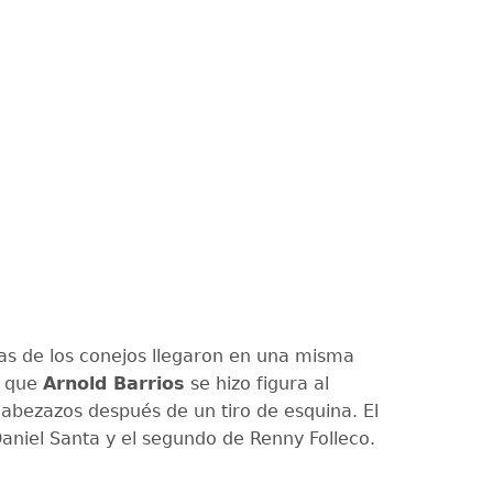
as de los conejos llegaron en una misma
a que
Arnold Barrios
se hizo figura al
cabezazos después de un tiro de esquina. El
aniel Santa y el segundo de Renny Folleco.