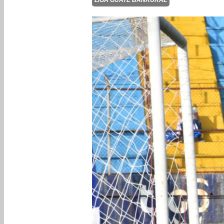
LIGA GUATE BANRURAL