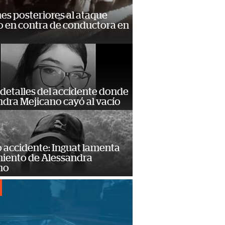
s posteriores al ataque
 en contra de conductora en
detalles del accidente donde
dra Mejicano cayó al vacío
 accidente: Inguat lamenta
miento de Alessandra
no