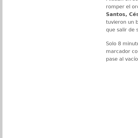
romper el or
Santos, Cés
tuvieron un b
que salir de 
Solo 8 minu
marcador con
pase al vacío