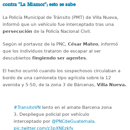
contra "La Miamor"; esto se sabe
La Policía Municipal de Tránsito (PMT) de Villa Nueva,
informó que un vehículo fue interceptado tras una
persecución
de la Policía Nacional Civil.
Según el portavoz de la PNC,
César Mateo
, informó
que los individuos trataron de escapar al ser
descubiertos
fingiendo ser agentes
.
El hecho ocurrió cuando los sospechosos circulaban a
bordo de una camioneta tipo agrícola sobre la 12
avenida y 5-50, de la zona 3 de Bárcenas,
Villa Nueva.
#TransitoVN
lento en el amate Barcena zona
3. Despliegue policial por vehículo
interceptado por
@PNCdeGuatemala
.
pic.twitter.com/z3pXNEzkfv