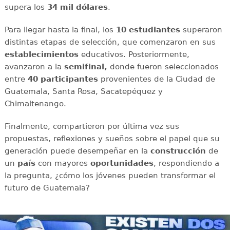
supera los
34 mil dólares
.
Para llegar hasta la final, los
10 estudiantes
superaron
distintas etapas de selección, que comenzaron en sus
establecimientos
educativos. Posteriormente,
avanzaron a la
semifinal,
donde fueron seleccionados
entre
40 participantes
provenientes de la Ciudad de
Guatemala, Santa Rosa, Sacatepéquez y
Chimaltenango.
Finalmente, compartieron por última vez sus
propuestas, reflexiones y sueños sobre el papel que su
generación puede desempeñar en la
construcción
de
un
país
con mayores
oportunidades
, respondiendo a
la pregunta, ¿cómo los jóvenes pueden transformar el
futuro de Guatemala?