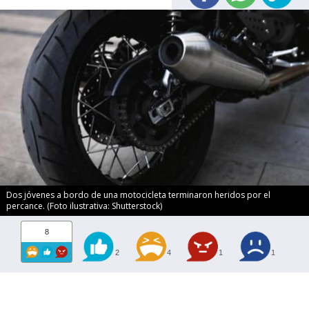
Dos jóvenes a bordo de una motocicleta terminaron heridos por el
percance. (Foto ilustrativa: Shutterstock)
8
2
4
1
1