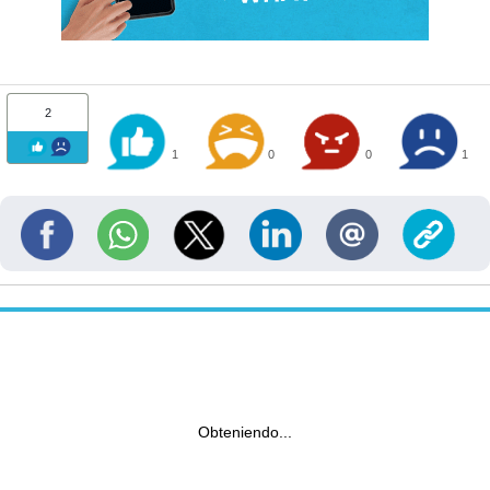
2
1
0
0
1
Obteniendo...