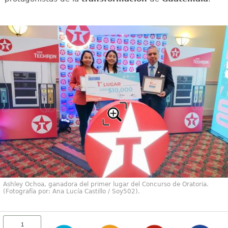
Ashley Ochoa, ganadora del primer lugar del Concurso de Oratoria.
(Fotografía por: Ana Lucía Castillo / Soy502).
1