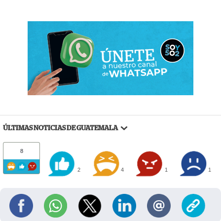
ÚLTIMAS NOTICIAS DE GUATEMALA
8
2
4
1
1