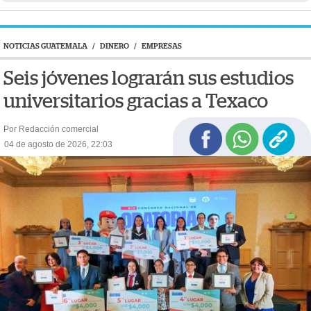
NOTICIAS GUATEMALA
/
DINERO
/
EMPRESAS
Seis jóvenes lograrán sus estudios
universitarios gracias a Texaco
Por Redacción comercial
04 de agosto de 2026, 22:03