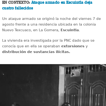
EN CONTEXTO:
Ataque armado en Escuintla deja
cuatro fallecidos
Un ataque armado se originó la noche del viernes 7 de
agosto frente a una residencia ubicada en la colonia
Nuevo Texcuaco, en La Gomera,
Escuintla
.
La vivienda era investigada por la PNC dado que se
conocía que en ella se operaban
extorsiones
y
distribución de sustancias ilícitas.