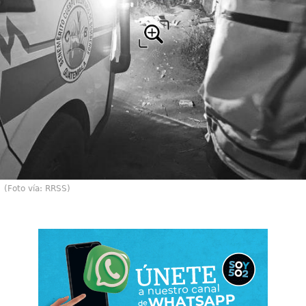
(Foto vía: RRSS)