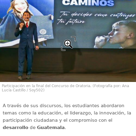
Participación en la final del Concurso de Oratoria. (Fotografía por: Ana
Lucía Castillo / Soy502)
A través de sus discursos, los estudiantes abordaron
temas como la educación, el liderazgo, la innovación, la
participación ciudadana y el compromiso con el
desarrollo
de
Guatemala
.