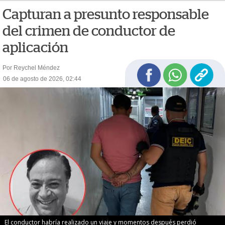
Capturan a presunto responsable
del crimen de conductor de
aplicación
Por Reychel Méndez
06 de agosto de 2026, 02:44
El conductor habría realizado un viaje y momentos después perdió