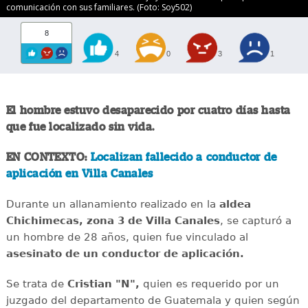
comunicación con sus familiares. (Foto: Soy502)
8
4
0
3
1
El hombre estuvo desaparecido por cuatro días hasta
que fue localizado sin vida.
EN CONTEXTO:
Localizan fallecido a conductor de
aplicación en Villa Canales
Durante un allanamiento realizado en la
aldea
Chichimecas, zona 3 de Villa Canales
, se capturó a
un hombre de 28 años, quien fue vinculado al
asesinato de un conductor de aplicación.
Se trata de
Cristian "N",
quien es requerido por un
juzgado del departamento de Guatemala y quien según