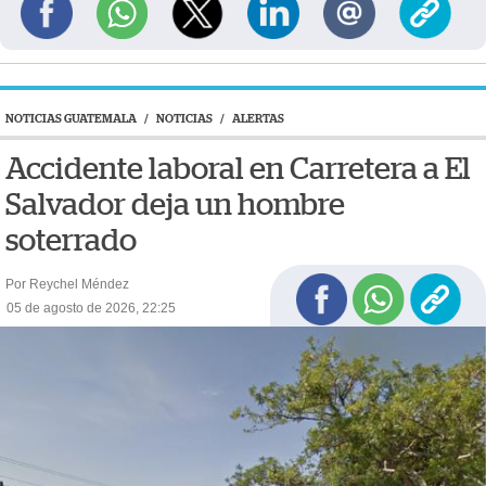
NOTICIAS GUATEMALA
/
NOTICIAS
/
ALERTAS
Accidente laboral en Carretera a El
Salvador deja un hombre
soterrado
Por Reychel Méndez
05 de agosto de 2026, 22:25