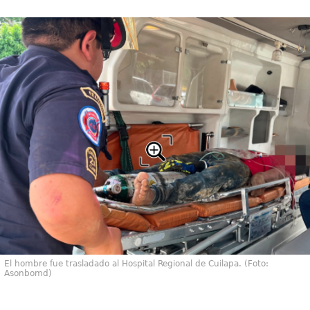
El hombre fue trasladado al Hospital Regional de Cuilapa. (Foto:
Asonbomd)