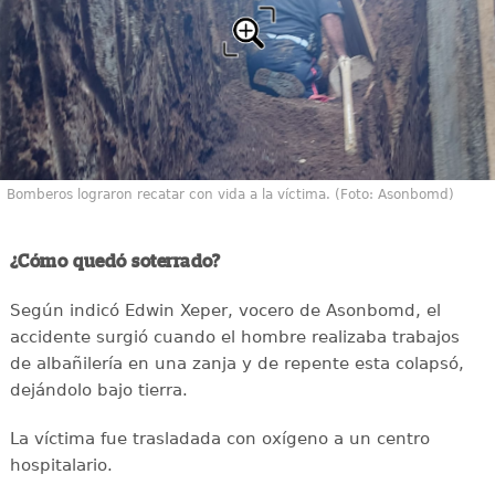
Bomberos lograron recatar con vida a la víctima. (Foto: Asonbomd)
¿Cómo quedó soterrado?
Según indicó Edwin Xeper, vocero de Asonbomd, el
accidente surgió cuando el hombre realizaba trabajos
de albañilería en una zanja y de repente esta colapsó,
dejándolo bajo tierra.
La víctima fue trasladada con oxígeno a un centro
hospitalario.