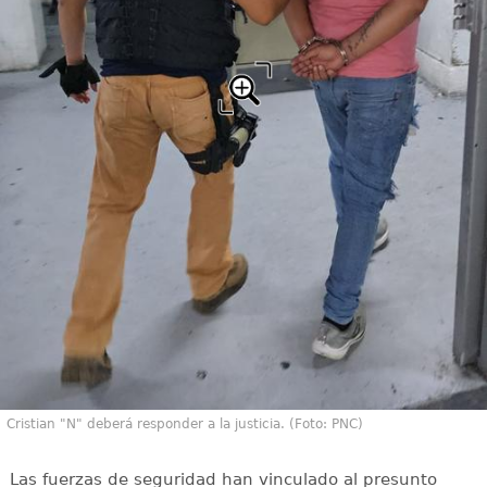
Cristian "N" deberá responder a la justicia. (Foto: PNC)
Las fuerzas de seguridad han vinculado al presunto