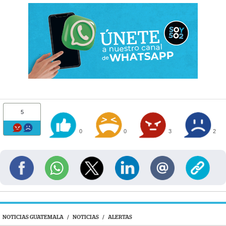
5
0
0
3
2
NOTICIAS GUATEMALA
/
NOTICIAS
/
ALERTAS