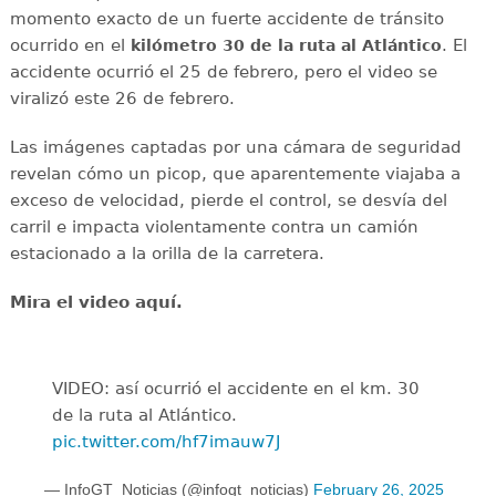
momento exacto de un fuerte accidente de tránsito
ocurrido en el
. El
kilómetro 30 de la ruta al Atlántico
accidente ocurrió el 25 de febrero, pero el video se
viralizó este 26 de febrero.
Las imágenes captadas por una cámara de seguridad
revelan cómo un picop, que aparentemente viajaba a
exceso de velocidad, pierde el control, se desvía del
carril e impacta violentamente contra un camión
estacionado a la orilla de la carretera.
Mira el video aquí.
VIDEO: así ocurrió el accidente en el km. 30
de la ruta al Atlántico.
pic.twitter.com/hf7imauw7J
— InfoGT_Noticias (@infogt_noticias)
February 26, 2025