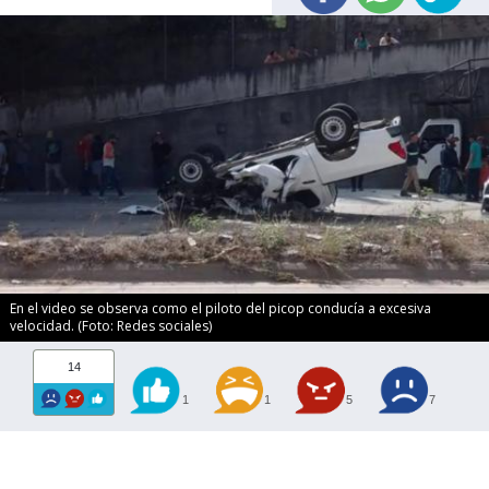
En el video se observa como el piloto del picop conducía a excesiva
velocidad. (Foto: Redes sociales)
14
1
1
5
7