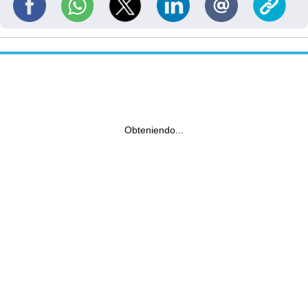
Obteniendo...