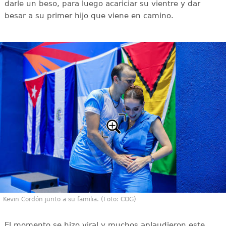
darle un beso, para luego acariciar su vientre y dar
besar a su primer hijo que viene en camino.
Kevin Cordón junto a su familia. (Foto: COG)
El momento se hizo viral y muchos aplaudieron este