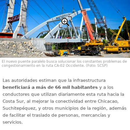
El nuevo puente paralelo busca solucionar los constantes problemas de
congestionamiento en la ruta CA-02 Occidente. (Foto: SCSP)
Las autoridades estiman que la infraestructura
beneficiará a más de 66 mil habitantes
y a los
conductores que utilizan diariamente esta ruta hacia la
Costa Sur, al mejorar la conectividad entre Chicacao,
Suchitepéquez, y otros municipios de la región, además
de facilitar el traslado de personas, mercancías y
servicios.