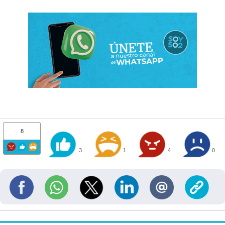
8
3
1
4
0