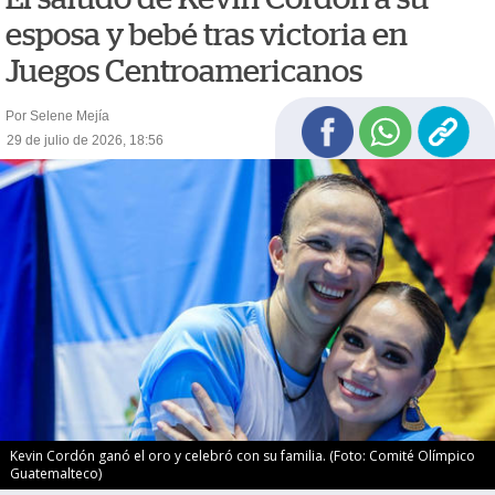
esposa y bebé tras victoria en
Juegos Centroamericanos
Por Selene Mejía
29 de julio de 2026, 18:56
Kevin Cordón ganó el oro y celebró con su familia. (Foto: Comité Olímpico
Guatemalteco)