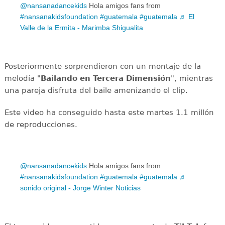
@nansanadancekids
Hola amigos fans from
#nansanakidsfoundation
#guatemala
#guatemala
♬ El
Valle de la Ermita - Marimba Shigualita
Posteriormente sorprendieron con un montaje de la
melodía "
Bailando en Tercera Dimensión
", mientras
una pareja disfruta del baile amenizando el clip.
Este video ha conseguido hasta este martes 1.1 millón
de reproducciones.
@nansanadancekids
Hola amigos fans from
#nansanakidsfoundation
#guatemala
#guatemala
♬
sonido original - Jorge Winter Noticias