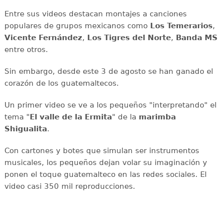
Entre sus videos destacan montajes a canciones
populares de grupos mexicanos como
Los Temerarios
,
Vicente Fernández
,
Los Tigres del Norte
,
Banda MS
entre otros.
Sin embargo, desde este 3 de agosto se han ganado el
corazón de los guatemaltecos.
Un primer video se ve a los pequeños "interpretando" el
tema "
El valle de la Ermita
" de la
marimba
Shigualita
.
Con cartones y botes que simulan ser instrumentos
musicales, los pequeños dejan volar su imaginación y
ponen el toque guatemalteco en las redes sociales. El
video casi 350 mil reproducciones.