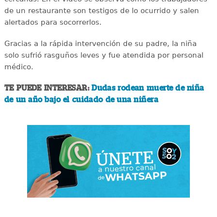
de un restaurante son testigos de lo ocurrido y salen
alertados para socorrerlos.
Gracias a la rápida intervención de su padre, la niña
solo sufrió rasguños leves y fue atendida por personal
médico.
TE PUEDE INTERESAR:
Dudas rodean muerte de niña
de un año bajo el cuidado de una niñera