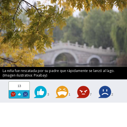
La niña fue rescatada por su padre que rápidamente se lanzó al lago.
(Imagen ilustrativa: Pixabay)
13
3
1
7
2