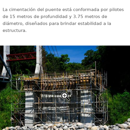
La cimentación del puente está conformada por pilotes
de 15 metros de profundidad y 3.75 metros de
diámetro, diseñados para brindar estabilidad a la
estructura.