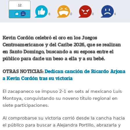
12
8
0
0
4
Kevin Cordón celebró el oro en los Juegos
Centroamericanos y del Caribe 2026, que se realizan
en Santo Domingo, buscando a su esposa entre el
público para darle un beso a ella y a su bebé.
OTRAS NOTICIAS:
Dedican canción de Ricardo Arjona
a Kevin Cordón tras su victoria
El zacapaneco se impuso 2-1 en sets al mexicano Luis
Montoya, conquistando su noveno título regional en
siete participaciones.
Al comprobarse su victoria corrió desde la cancha hacia
el público para buscar a Alejandra Portillo, abrazarla y