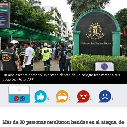
Un adolescente cometió un tiroteo dentro de un colegio tras matar a sus
abuelos. (Foto: AFP)
2
0
0
1
1
Más de 30 personas resultaron heridas en el ataque, de