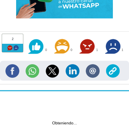
2
0
0
1
1
Obteniendo...