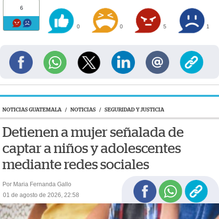
6
0
0
5
1
NOTICIAS GUATEMALA
/
NOTICIAS
/
SEGURIDAD Y JUSTICIA
Detienen a mujer señalada de
captar a niños y adolescentes
mediante redes sociales
Por Maria Fernanda Gallo
01 de agosto de 2026, 22:58