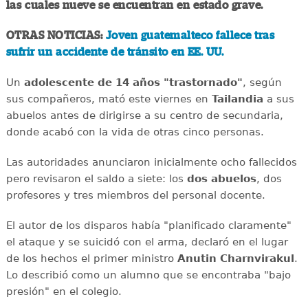
las cuales nueve se encuentran en estado grave.
OTRAS NOTICIAS:
Joven guatemalteco fallece tras
sufrir un accidente de tránsito en EE. UU.
Un
adolescente de 14 años "trastornado"
, según
sus compañeros, mató este viernes en
Tailandia
a sus
abuelos antes de dirigirse a su centro de secundaria,
donde acabó con la vida de otras cinco personas.
Las autoridades anunciaron inicialmente ocho fallecidos
pero revisaron el saldo a siete: los
dos abuelos
, dos
profesores y tres miembros del personal docente.
El autor de los disparos había "planificado claramente"
el ataque y se suicidó con el arma, declaró en el lugar
de los hechos el primer ministro
Anutin Charnvirakul
.
Lo describió como un alumno que se encontraba "bajo
presión" en el colegio.