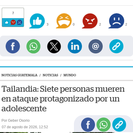
7
3
0
2
2
NOTICIAS GUATEMALA
/
NOTICIAS
/
MUNDO
Tailandia: Siete personas mueren
en ataque protagonizado por un
adolescente
Por Geber Osorio
07 de agosto de 2026, 12:52