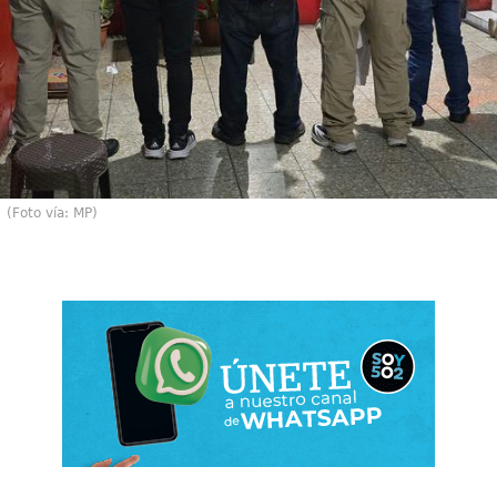
(Foto vía: MP)