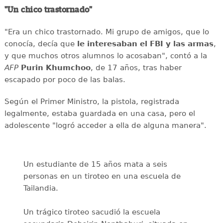
"Un chico trastornado"
"Era un chico trastornado. Mi grupo de amigos, que lo
conocía, decía que
le interesaban el
FBI y las armas
,
y que muchos otros alumnos lo acosaban", contó a la
AFP
Purin
Khumchoo
, de 17 años, tras haber
escapado por poco de las balas.
Según el Primer Ministro, la pistola, registrada
legalmente, estaba guardada en una casa, pero el
adolescente "logró acceder a ella de alguna manera".
Un estudiante de 15 años mata a seis
personas en un tiroteo en una escuela de
Tailandia.
Un trágico tiroteo sacudió la escuela