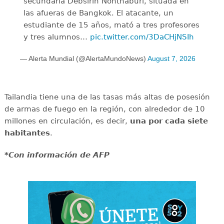
secundaria Debsirin Nonthaburi, situada en
las afueras de Bangkok. El atacante, un
estudiante de 15 años, mató a tres profesores
y tres alumnos…
pic.twitter.com/3DaCHjNSIh
— Alerta Mundial (@AlertaMundoNews)
August 7, 2026
Tailandia tiene una de las tasas más altas de posesión
de armas de fuego en la región, con alrededor de 10
millones en circulación, es decir,
una por cada siete
habitantes
.
*Con información de AFP