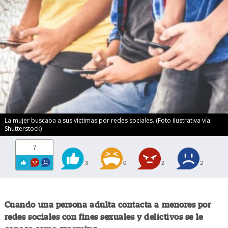
La mujer buscaba a sus víctimas por redes sociales. (Foto ilustrativa vía:
Shutterstock)
7
3
0
2
2
Cuando una persona adulta contacta a menores por
redes sociales con fines sexuales y delictivos se le