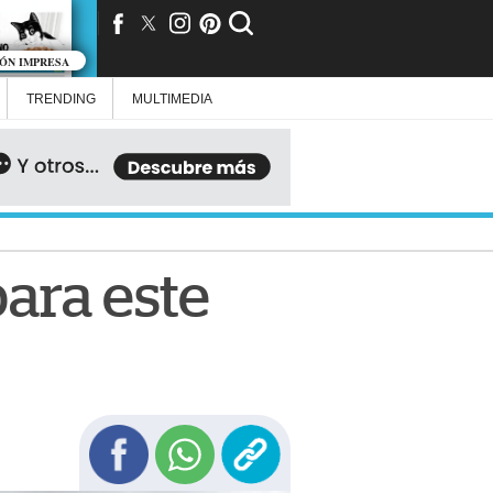
IÓN IMPRESA
TRENDING
MULTIMEDIA
ara este