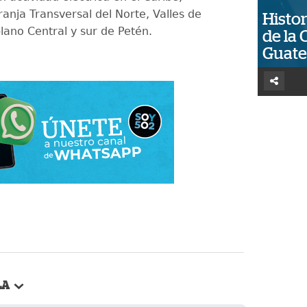
anja Transversal del Norte, Valles de
Histor
plano Central y sur de Petén.
de la 
Guat
LA