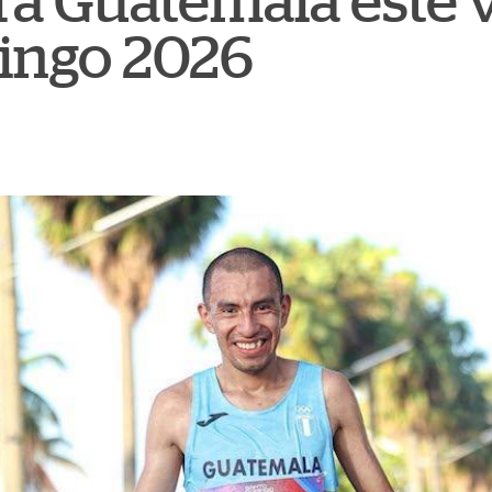
a Guatemala este 
ingo 2026