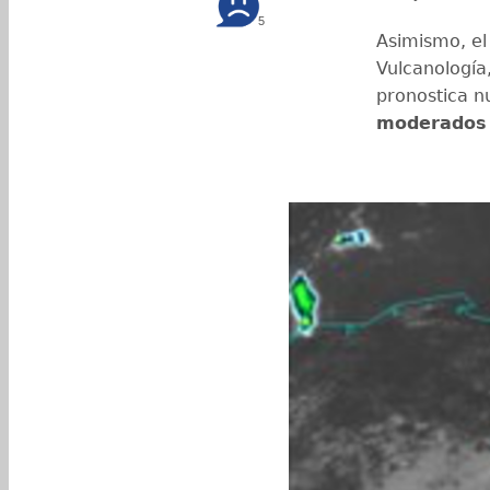
5
Asimismo, el 
Vulcanología
pronostica n
moderados