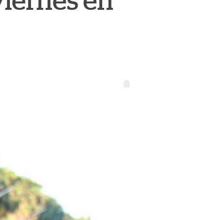
viernes en