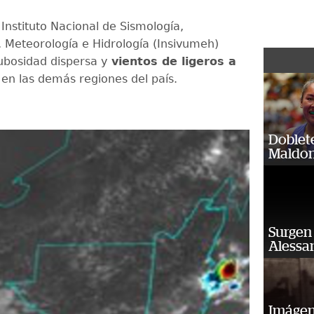
Instituto Nacional de Sismología,
, Meteorología e Hidrología (Insivumeh)
ubosidad dispersa y
vientos de ligeros a
en las demás regiones del país.
Doblet
Maldon
Surgen 
Alessan
Imágene