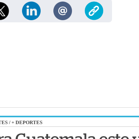
TES
/
+ DEPORTES