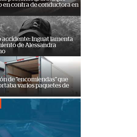
 en contra de conductora en
 accidente: Inguat lamenta
miento de Alessandra
no
ión de "encomiendas" que
ortaba varios paquetes de