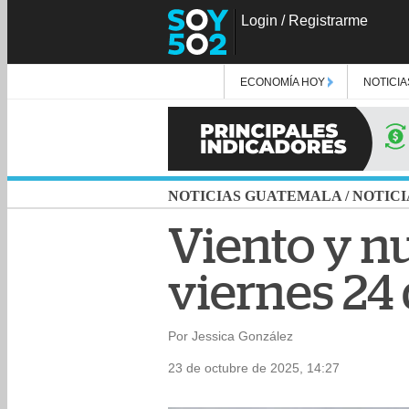
Login
/
Registrarme
ECONOMÍA HOY
NOTICIA
NOTICIAS GUATEMALA
/
NOTICI
Viento y n
viernes 24
Por Jessica González
23 de octubre de 2025, 14:27