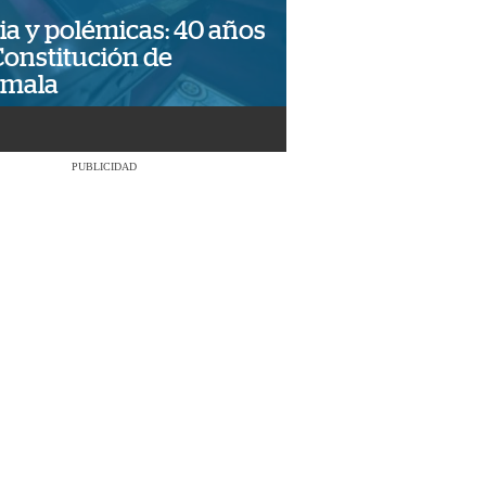
ia y polémicas: 40 años
Constitución de
emala
PUBLICIDAD