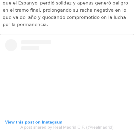
que el Espanyol perdió solidez y apenas generó peligro
en el tramo final, prolongando su racha negativa en lo
que va del año y quedando comprometido en la lucha
por la permanencia.
View this post on Instagram
A post shared by Real Madrid C.F. (@realmadrid)