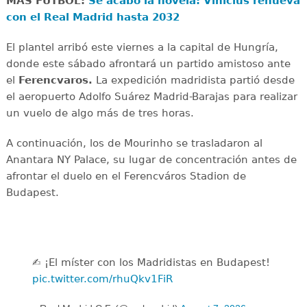
MÁS FÚTBOL:
Se acabó la novela: Vinicius renueva
con el Real Madrid hasta 2032
El plantel arribó este viernes a la capital de Hungría,
donde este sábado afrontará un partido amistoso ante
el
Ferencvaros.
La expedición madridista partió desde
el aeropuerto Adolfo Suárez Madrid-Barajas para realizar
un vuelo de algo más de tres horas.
A continuación, los de Mourinho se trasladaron al
Anantara NY Palace, su lugar de concentración antes de
afrontar el duelo en el Ferencváros Stadion de
Budapest.
✍️ ¡El míster con los Madridistas en Budapest!
pic.twitter.com/rhuQkv1FiR