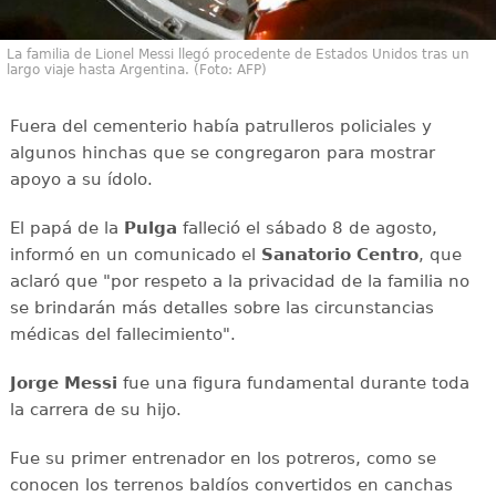
La familia de Lionel Messi llegó procedente de Estados Unidos tras un
largo viaje hasta Argentina. (Foto: AFP)
Fuera del cementerio había patrulleros policiales y
algunos hinchas que se congregaron para mostrar
apoyo a su ídolo.
El papá de la
Pulga
falleció el sábado 8 de agosto,
informó en un comunicado el
Sanatorio Centro
, que
aclaró que "por respeto a la privacidad de la familia no
se brindarán más detalles sobre las circunstancias
médicas del fallecimiento".
Jorge Messi
fue una figura fundamental durante toda
la carrera de su hijo.
Fue su primer entrenador en los potreros, como se
conocen los terrenos baldíos convertidos en canchas