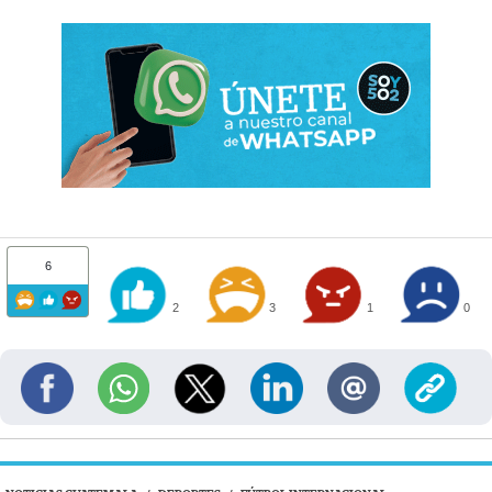
6
2
3
1
0