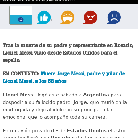
1
0
0
0
1
Tras la muerte de su padre y representante en Rosario,
Lionel Messi
viajó desde Estados Unidos para el
sepelio.
EN CONTEXTO:
Muere Jorge Messi, padre y pilar de
Lionel Messi, a los 68 años
Lionel Messi
llegó este sábado a
Argentina
para
despedir a su fallecido padre,
Jorge
, que murió en la
madrugada y dejó al ídolo sin su principal pilar
emocional que lo acompañó toda su carrera.
En un avión privado desde
Estados Unidos
el astro