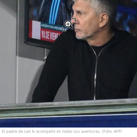
El padre de Leo lo acompañó en todas sus aventuras. (Foto: AFP)