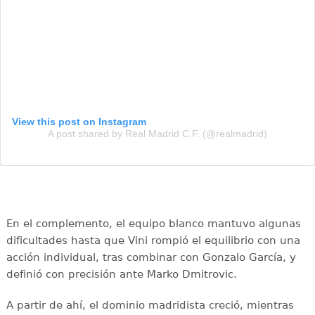
View this post on Instagram
A post shared by Real Madrid C.F. (@realmadrid)
En el complemento, el equipo blanco mantuvo algunas
dificultades hasta que Vini rompió el equilibrio con una
acción individual, tras combinar con Gonzalo García, y
definió con precisión ante Marko Dmitrovic.
A partir de ahí, el dominio madridista creció, mientras