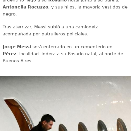
argentino llegó a su
Rosario
natal junto a su pareja,
Antonella Rocuzzo
, y sus hijos, la mayoría vestidos de
negro.
Tras aterrizar, Messi subió a una camioneta
acompañada por patrulleros policiales.
Jorge Messi
será enterrado en un cementerio en
Pérez
, localidad lindera a su Rosario natal, al norte de
Buenos Aires.