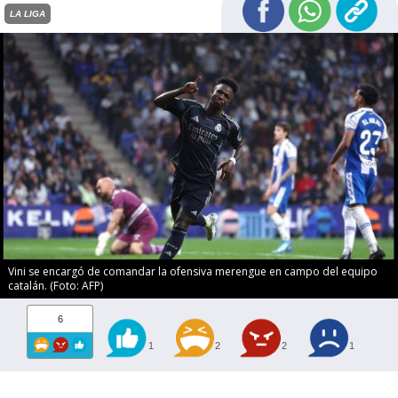
LA LIGA
Vini se encargó de comandar la ofensiva merengue en campo del equipo
catalán. (Foto: AFP)
6
1
2
2
1