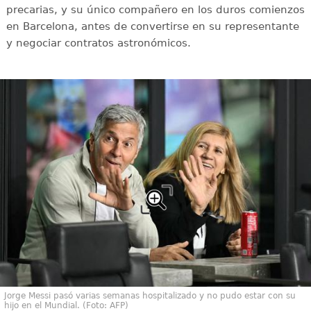
precarias, y su único compañero en los duros comienzos
en Barcelona, antes de convertirse en su representante
y negociar contratos astronómicos.
Jorge Messi pasó varias semanas hospitalizado y no pudo estar con su
hijo en el Mundial. (Foto: AFP)