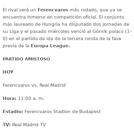
El rival será un
Ferencvaros
más rodado, que ya se
encuentra inmerso en competición oficial. El conjunto
más laureado de Hungría ha disputado dos jornadas de
su Liga y el pasado miércoles venció al Górnik polaco (1-
0) en el partido de ida de la tercera ronda de la fase
previa de la
Europa League.
PARTIDO AMISTOSO
HOY
Ferencvaros vs. Real Madrid
Hora:
11:00 a. m.
Estadio:
Ferencvaros Stadion de Budapest
TV:
Real Madrid TV