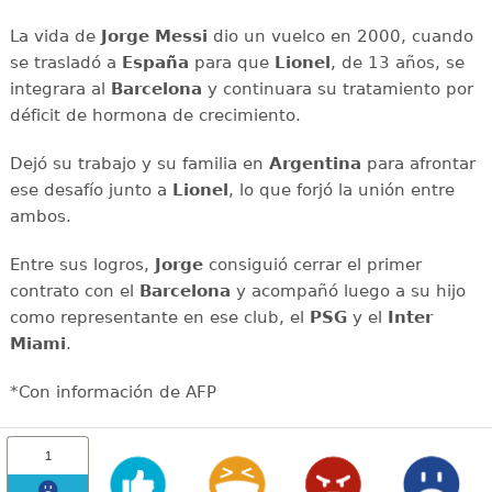
La vida de
Jorge Messi
dio un vuelco en 2000, cuando
se trasladó a
España
para que
Lionel
, de 13 años, se
integrara al
Barcelona
y continuara su tratamiento por
déficit de hormona de crecimiento.
Dejó su trabajo y su familia en
Argentina
para afrontar
ese desafío junto a
Lionel
, lo que forjó la unión entre
ambos.
Entre sus logros,
Jorge
consiguió cerrar el primer
contrato con el
Barcelona
y acompañó luego a su hijo
como representante en ese club, el
PSG
y el
Inter
Miami
.
*Con información de AFP
1