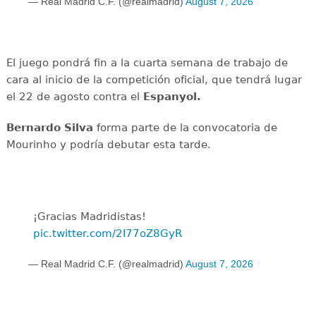
— Real Madrid C.F. (@realmadrid)
August 7, 2026
El juego pondrá fin a la cuarta semana de trabajo de
cara al inicio de la competición oficial, que tendrá lugar
el 22 de agosto contra el
Espanyol.
Bernardo Silva
forma parte de la convocatoria de
Mourinho y podría debutar esta tarde.
¡Gracias Madridistas!
pic.twitter.com/2I77oZ8GyR
— Real Madrid C.F. (@realmadrid)
August 7, 2026