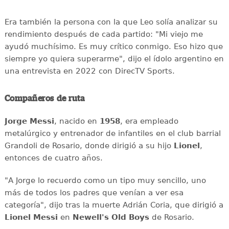
Era también la persona con la que Leo solía analizar su
rendimiento después de cada partido: "Mi viejo me
ayudó muchísimo. Es muy crítico conmigo. Eso hizo que
siempre yo quiera superarme", dijo el ídolo argentino en
una entrevista en 2022 con DirecTV Sports.
Compañeros de ruta
Jorge Messi
, nacido en
1958
, era empleado
metalúrgico y entrenador de infantiles en el club barrial
Grandoli de Rosario, donde dirigió a su hijo
Lionel
,
entonces de cuatro años.
"A Jorge lo recuerdo como un tipo muy sencillo, uno
más de todos los padres que venían a ver esa
categoría", dijo tras la muerte Adrián Coria, que dirigió a
Lionel Messi
en
Newell's Old Boys
de Rosario.