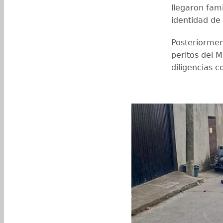
llegaron fam
identidad de 
Posteriorment
peritos del M
diligencias c