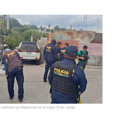
ealizan las diligencias en el lugar. (Foto: Jorge