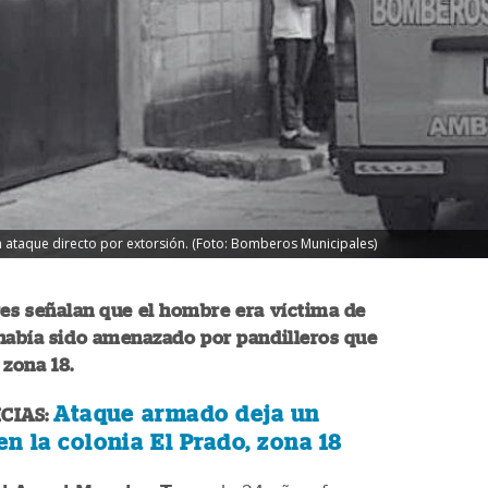
n ataque directo por extorsión. (Foto: Bomberos Municipales)
es señalan que el hombre era víctima de
había sido amenazado por pandilleros que
 zona 18.
Ataque armado deja un
CIAS:
en la colonia El Prado, zona 18