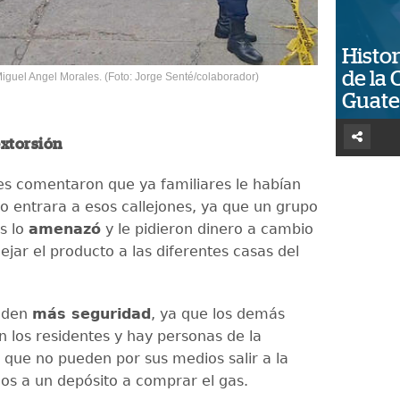
Histor
de la 
Miguel Angel Morales. (Foto: Jorge Senté/colaborador)
Guat
extorsión
es comentaron que ya familiares le habían
o entrara a esos callejones, ya que un grupo
s lo
amenazó
y le pidieron dinero a cambio
ejar el producto a las diferentes casas del
piden
más seguridad
, ya que los demás
n los residentes y hay personas de la
 que no pueden por sus medios salir a la
os a un depósito a comprar el gas.