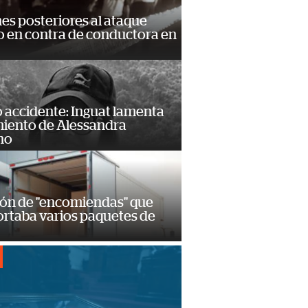
s posteriores al ataque
 en contra de conductora en
 accidente: Inguat lamenta
miento de Alessandra
no
ión de "encomiendas" que
ortaba varios paquetes de