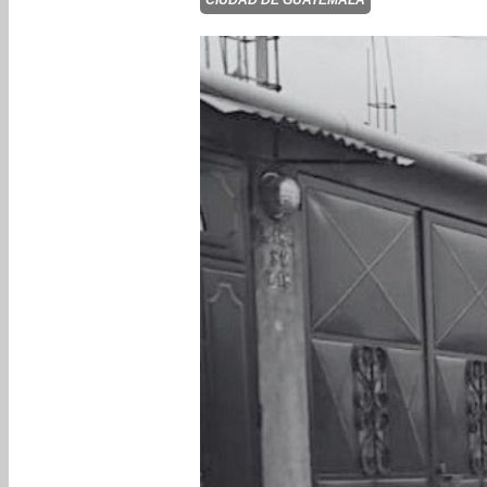
CIUDAD DE GUATEMALA