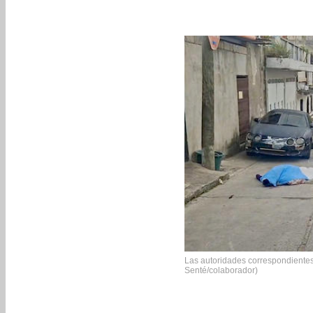
Las autoridades correspondientes r
Senté/colaborador)