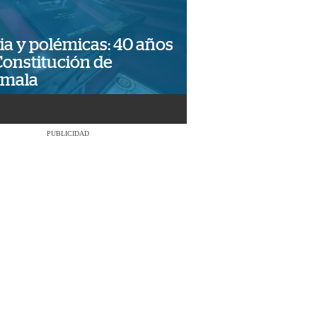
ia y polémicas: 40 años
Constitución de
emala
PUBLICIDAD