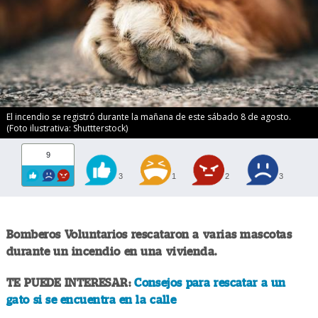
El incendio se registró durante la mañana de este sábado 8 de agosto.
(Foto ilustrativa: Shuttterstock)
9
3
1
2
3
Bomberos Voluntarios rescataron a varias mascotas
durante un incendio en una vivienda.
TE PUEDE INTERESAR:
Consejos para rescatar a un
gato si se encuentra en la calle