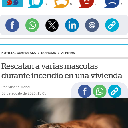
0
0
6
4
NOTICIAS GUATEMALA
/
NOTICIAS
/
ALERTAS
Rescatan a varias mascotas
durante incendio en una vivienda
Por Susana Manai
08 de agosto de 2026, 15:05