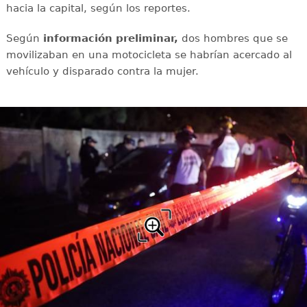
hacia la capital, según los reportes.
Según
información preliminar,
dos hombres que se
movilizaban en una motocicleta se habrían acercado al
vehículo y disparado contra la mujer.