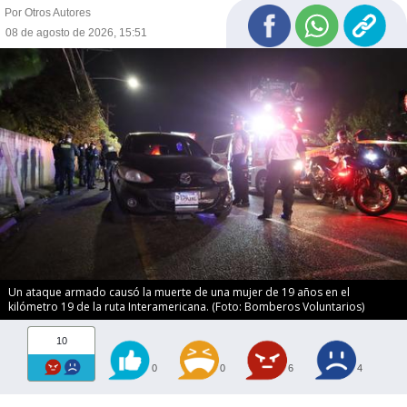
Por Otros Autores
08 de agosto de 2026, 15:51
Un ataque armado causó la muerte de una mujer de 19 años en el
kilómetro 19 de la ruta Interamericana. (Foto: Bomberos Voluntarios)
10
0
0
6
4