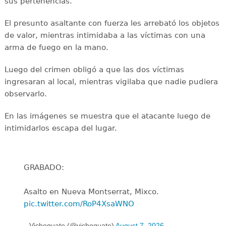
sus pertenencias.
El presunto asaltante con fuerza les arrebató los objetos
de valor, mientras intimidaba a las víctimas con una
arma de fuego en la mano.
Luego del crimen obligó a que las dos víctimas
ingresaran al local, mientras vigilaba que nadie pudiera
observarlo.
En las imágenes se muestra que el atacante luego de
intimidarlos escapa del lugar.
GRABADO:
Asalto en Nueva Montserrat, Mixco.
pic.twitter.com/RoP4XsaWNO
— Vichoguate (@vichoguate)
August 7, 2026