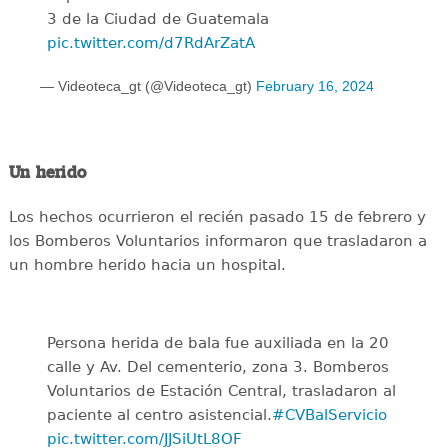
3 de la Ciudad de Guatemala
pic.twitter.com/d7RdArZatA
— Videoteca_gt (@Videoteca_gt)
February 16, 2024
Un herido
Los hechos ocurrieron el recién pasado 15 de febrero y
los Bomberos Voluntarios informaron que trasladaron a
un hombre herido hacia un hospital.
Persona herida de bala fue auxiliada en la 20
calle y Av. Del cementerio, zona 3. Bomberos
Voluntarios de Estación Central, trasladaron al
paciente al centro asistencial.
#CVBalServicio
pic.twitter.com/JJSiUtL8OF