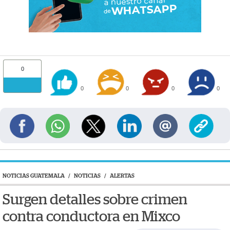
0
0
0
0
0
NOTICIAS GUATEMALA
/
NOTICIAS
/
ALERTAS
Surgen detalles sobre crimen
contra conductora en Mixco