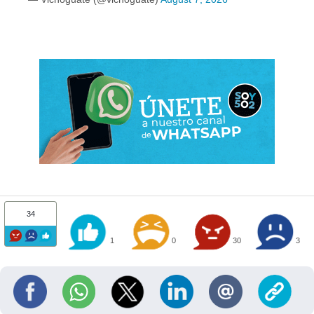
34
1
0
30
3