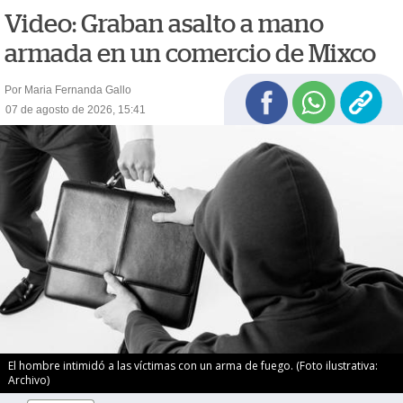
Video: Graban asalto a mano
armada en un comercio de Mixco
Por Maria Fernanda Gallo
07 de agosto de 2026, 15:41
El hombre intimidó a las víctimas con un arma de fuego. (Foto ilustrativa:
Archivo)