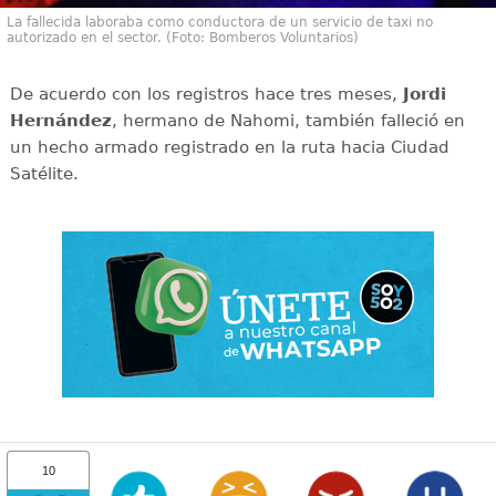
La fallecida laboraba como conductora de un servicio de taxi no
autorizado en el sector. (Foto: Bomberos Voluntarios)
De acuerdo con los registros hace tres meses,
Jordi
Hernández
, hermano de Nahomi, también falleció en
un hecho armado registrado en la ruta hacia Ciudad
Satélite.
10