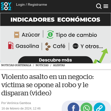
Login
/
Registrarme
NOTICIAS GUATEMALA
/
NOTICIAS
/
ALERTAS
Violento asalto en un negocio:
víctima se opone al robo y le
disparan (video)
Por Verónica Gamboa
16 de febrero de 2024, 12:46