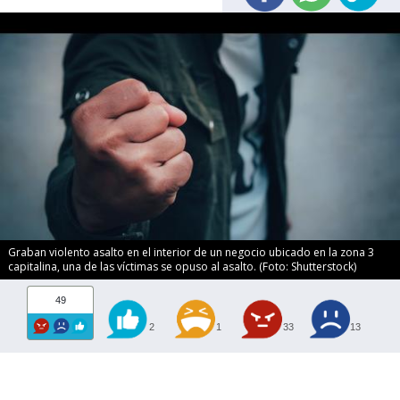
Graban violento asalto en el interior de un negocio ubicado en la zona 3
capitalina, una de las víctimas se opuso al asalto. (Foto: Shutterstock)
49
2
1
33
13