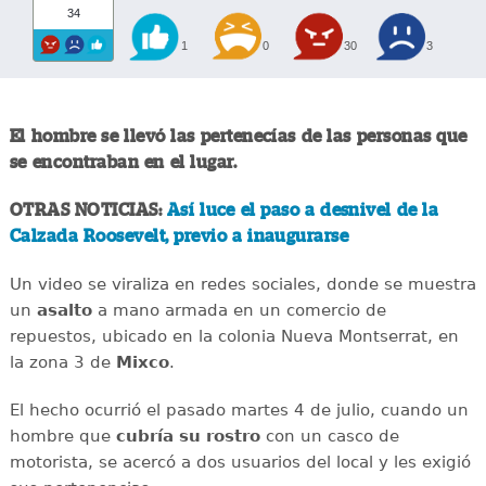
34
1
0
30
3
El hombre se llevó las pertenecías de las personas que
se encontraban en el lugar.
OTRAS NOTICIAS:
Así luce el paso a desnivel de la
Calzada Roosevelt, previo a inaugurarse
Un video se viraliza en redes sociales, donde se muestra
un
asalto
a mano armada en un comercio de
repuestos, ubicado en la colonia Nueva Montserrat, en
la zona 3 de
Mixco
.
El hecho ocurrió el pasado martes 4 de julio, cuando un
hombre que
cubría su rostro
con un casco de
motorista, se acercó a dos usuarios del local y les exigió