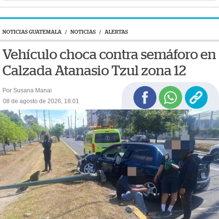
NOTICIAS GUATEMALA
/
NOTICIAS
/
ALERTAS
Vehículo choca contra semáforo en
Calzada Atanasio Tzul zona 12
Por Susana Manai
08 de agosto de 2026, 18:01