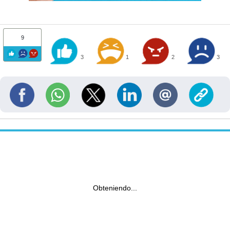
9
3
1
2
3
Obteniendo...