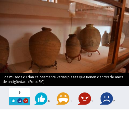
Los museos cuidan celosamente varias piezas que tienen cientos de años
de antigüedad. (Foto: SIC)
9
6
0
1
2