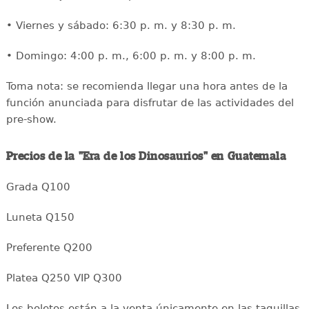
• Viernes y sábado: 6:30 p. m. y 8:30 p. m.
• Domingo: 4:00 p. m., 6:00 p. m. y 8:00 p. m.
Toma nota: se recomienda llegar una hora antes de la
función anunciada para disfrutar de las actividades del
pre-show.
Precios de la "Era de los Dinosaurios" en Guatemala
Grada Q100
Luneta Q150
Preferente Q200
Platea Q250 VIP Q300
Los boletos están a la venta únicamente en las taquillas