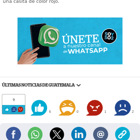
una casita de color rojo.
ÚLTIMAS NOTICIAS DE GUATEMALA
9
6
0
1
2