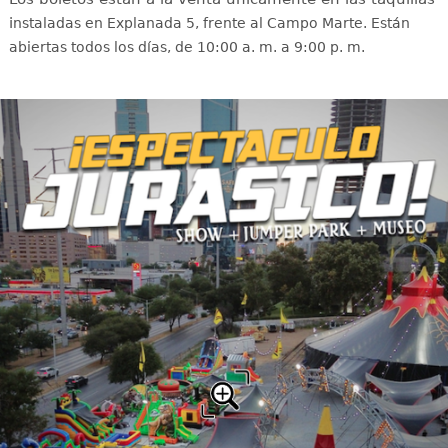
i
nstaladas en Explanada 5, frente al Campo Marte. Están
abiertas todos los días, de 10:00 a. m. a 9:00 p. m.