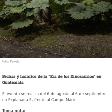
Foto: Pexels.
Fechas y horarios de la "Era de los Dinosaurios" en
Guatemala
El evento se realiza del 6 de agosto al 6 de septiembre
en Explanada 5, frente al Campo Marte.
Toma nota: