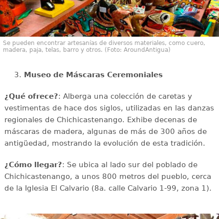
Se pueden encontrar artesanías de diversos materiales, como cuero,
madera, paja, telas, barro y otros. (Foto: AroundAntigua)
3.
Museo de Máscaras Ceremoniales
¿Qué ofrece?
: Alberga una colección de caretas y
vestimentas de hace dos siglos, utilizadas en las danzas
regionales de Chichicastenango. Exhibe decenas de
máscaras de madera, algunas de más de 300 años de
antigüedad, mostrando la evolución de esta tradición.
¿Cómo llegar?
: Se ubica al lado sur del poblado de
Chichicastenango, a unos 800 metros del pueblo, cerca
de la Iglesia El Calvario (8a. calle Calvario 1-99, zona 1).