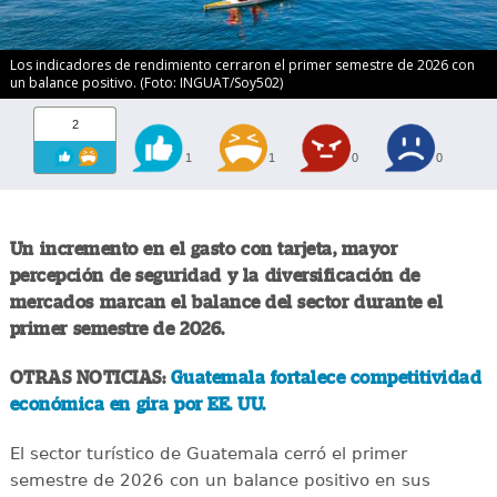
Los indicadores de rendimiento cerraron el primer semestre de 2026 con
un balance positivo. (Foto: INGUAT/Soy502)
2
1
1
0
0
Un incremento en el gasto con tarjeta, mayor
percepción de seguridad y la diversificación de
mercados marcan el balance del sector durante el
primer semestre de 2026.
OTRAS NOTICIAS:
Guatemala fortalece competitividad
económica en gira por EE. UU.
El sector turístico de Guatemala cerró el primer
semestre de 2026 con un balance positivo en sus