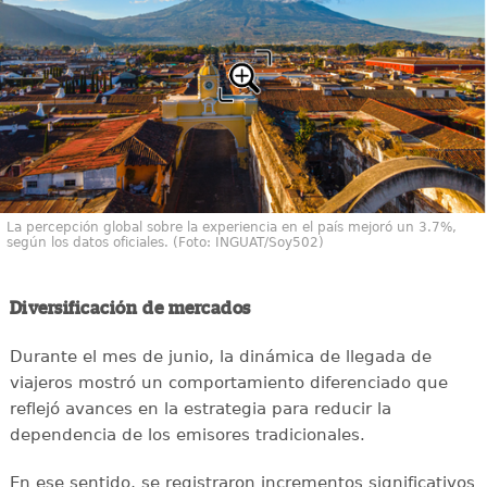
La percepción global sobre la experiencia en el país mejoró un 3.7%,
según los datos oficiales. (Foto: INGUAT/Soy502)
Diversificación de mercados
Durante el mes de junio, la dinámica de llegada de
viajeros mostró un comportamiento diferenciado que
reflejó avances en la estrategia para reducir la
dependencia de los emisores tradicionales.
En ese sentido, se registraron incrementos significativos