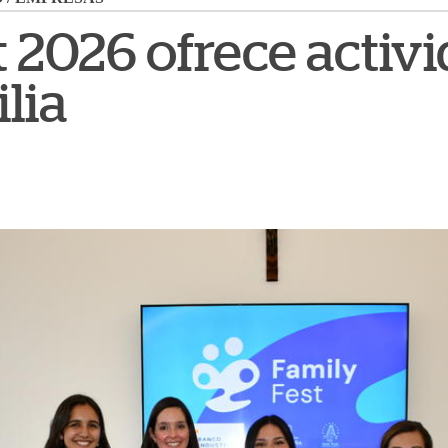
t 2026 ofrece activ
ilia