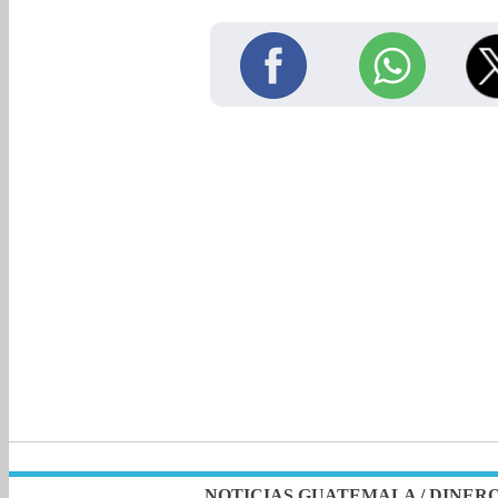
NOTICIAS GUATEMALA
/
DINER