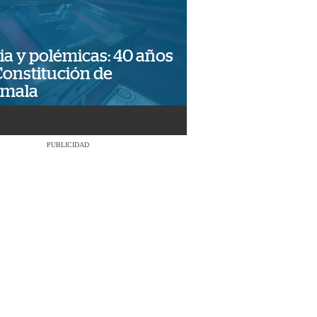
ia y polémicas: 40 años
Constitución de
emala
PUBLICIDAD