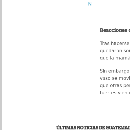
N
Reacciones 
Tras hacerse
quedaron sor
que la mamá 
Sin embargo,
vaso se movi
que otras pe
fuertes vien
ÚLTIMAS NOTICIAS DE GUATEMA