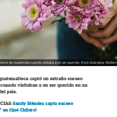
rio de Guatemala cuando visitaba a un ser querido. (Foto ilustrativa: Shutter
 guatemalteca captó un extraño suceso
cuando visitaban a un ser querido en un
el país.
CIAS:
Sandy Méndez capta suceso
 en ¡Qué Chilero!