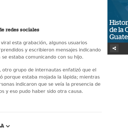
Histor
de la 
de redes sociales
Guat
 viral esta grabación, algunos usuarios
prendidos y escribieron mensajes indicando
se estaba comunicando con su hijo.
 otro grupo de internautas enfatizó que el
ó porque estaba mojada la lápida; mientras
rsonas indicaron que se veía la presencia de
tos y eso pudo haber sido otra causa.
LA