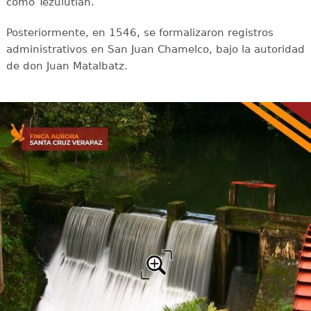
como Tezulutlán.
Posteriormente, en 1546, se formalizaron registros
administrativos en San Juan Chamelco, bajo la autoridad
de don Juan Matalbatz.