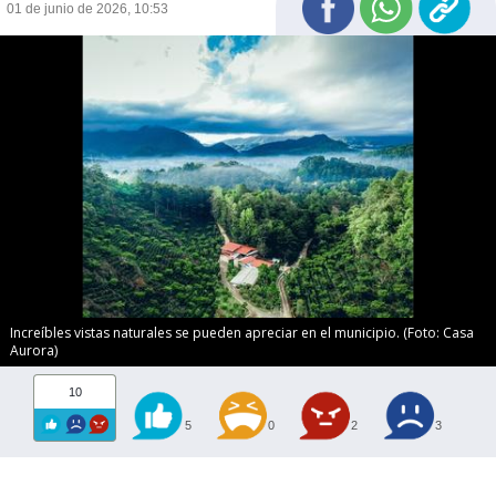
01 de junio de 2026, 10:53
Increíbles vistas naturales se pueden apreciar en el municipio. (Foto: Casa
Aurora)
10
5
0
2
3