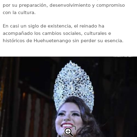
por su preparación, desenvolvimiento y compromiso
con la cultura.
En casi un siglo de existencia, el reinado ha
acompañado los cambios sociales, culturales e
históricos de Huehuetenango sin perder su esencia.