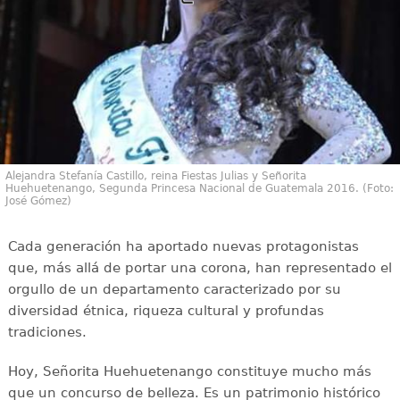
Alejandra Stefanía Castillo, reina Fiestas Julias y Señorita
Huehuetenango, Segunda Princesa Nacional de Guatemala 2016. (Foto:
José Gómez)
Cada generación ha aportado nuevas protagonistas
que, más allá de portar una corona, han representado el
orgullo de un departamento caracterizado por su
diversidad étnica, riqueza cultural y profundas
tradiciones.
Hoy, Señorita Huehuetenango constituye mucho más
que un concurso de belleza. Es un patrimonio histórico