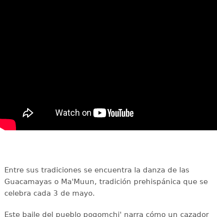
Entre sus tradiciones se encuentra la danza de las
Guacamayas o Ma'Muun, tradición prehispánica que se
celebra cada 3 de mayo.
Este baile del pueblo poqomchi' narra cómo un cazador