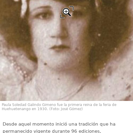
Paula Soledad Galindo Gimeno fue la primera reina de la feria de
Huehuetenango en 1930. (Foto: José Gómez)
Desde aquel momento inició una tradición que ha
permanecido vigente durante 96 ediciones,