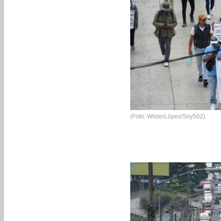
(Foto: WilderLópez/Soy502)