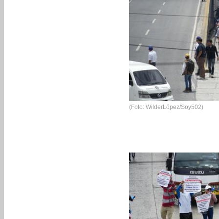
(Foto: WilderLópez/Soy502)