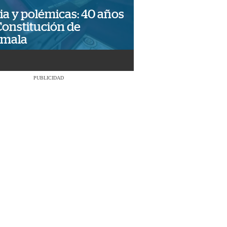
ia y polémicas: 40 años
Constitución de
emala
PUBLICIDAD