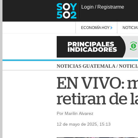
Login
/
Registrarme
ECONOMÍA HOY
NOTICIA
NOTICIAS GUATEMALA
/
NOTICI
EN VIVO: m
retiran de l
Por Marilin Alvarez
12 de mayo de 2025, 15:13