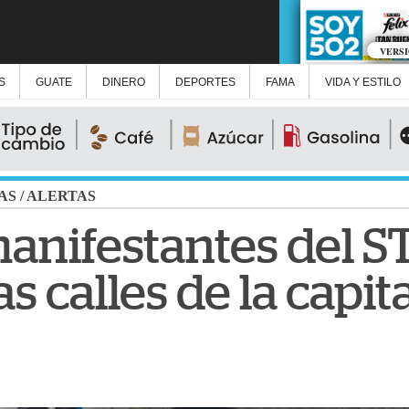
VERS
S
GUATE
DINERO
DEPORTES
FAMA
VIDA Y ESTILO
AS
/
ALERTAS
anifestantes del S
as calles de la capit