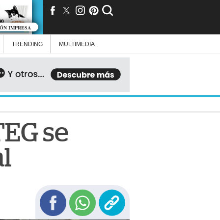
IÓN IMPRESA
TRENDING
MULTIMEDIA
TEG se
al