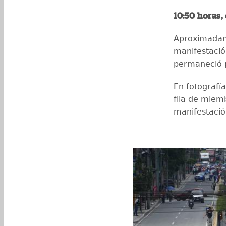
10:50 horas,
Aproximadame
manifestación
permaneció 
En fotografí
fila de miem
manifestació