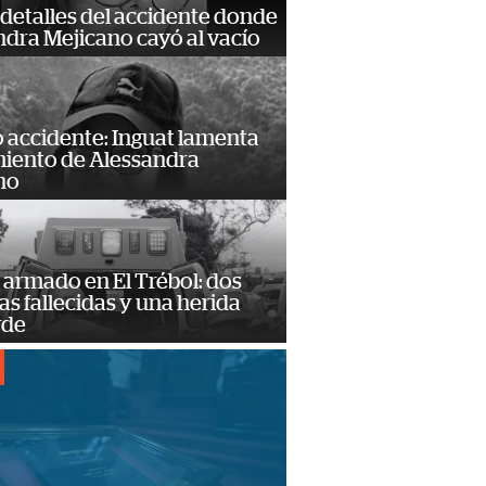
detalles del accidente donde
dra Mejicano cayó al vacío
 accidente: Inguat lamenta
miento de Alessandra
no
armado en El Trébol: dos
s fallecidas y una herida
rde