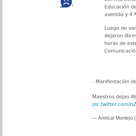
Educación de
7
avenida y 4.ª
Luego de var
dejaron libre
horas de est
Comunicació
- Manifestación de
Maestros dejan lib
pic.twitter.com/
— Amilcar Montejo 