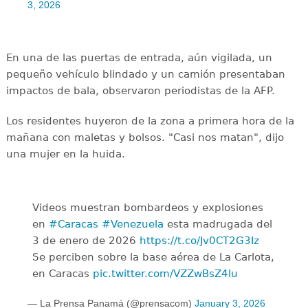
3, 2026
En una de las puertas de entrada, aún vigilada, un
pequeño vehículo blindado y un camión presentaban
impactos de bala, observaron periodistas de la AFP.
Los residentes huyeron de la zona a primera hora de la
mañana con maletas y bolsos. "Casi nos matan", dijo
una mujer en la huida.
Videos muestran bombardeos y explosiones
en
#Caracas
#Venezuela
esta madrugada del
3 de enero de 2026
https://t.co/Jv0CT2G3Iz
Se perciben sobre la base aérea de La Carlota,
en Caracas
pic.twitter.com/VZZwBsZ4lu
— La Prensa Panamá (@prensacom)
January 3, 2026