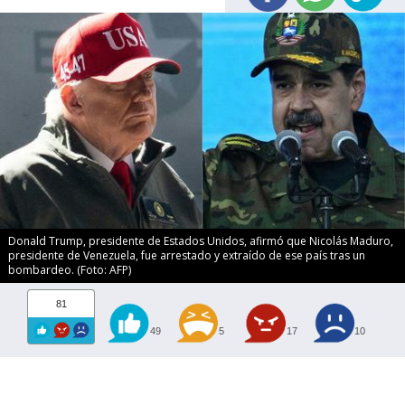
Donald Trump, presidente de Estados Unidos, afirmó que Nicolás Maduro,
presidente de Venezuela, fue arrestado y extraído de ese país tras un
bombardeo. (Foto: AFP)
81
49
5
17
10