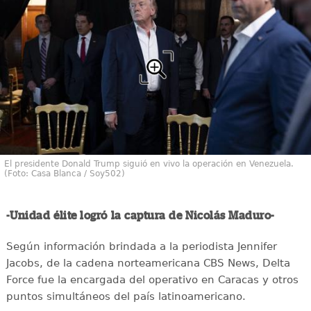
El presidente Donald Trump siguió en vivo la operación en Venezuela.
(Foto: Casa Blanca / Soy502)
-Unidad élite logró la captura de Nicolás Maduro-
Según información brindada a la periodista Jennifer
Jacobs, de la cadena norteamericana CBS News, Delta
Force fue la encargada del operativo en Caracas y otros
puntos simultáneos del país latinoamericano.