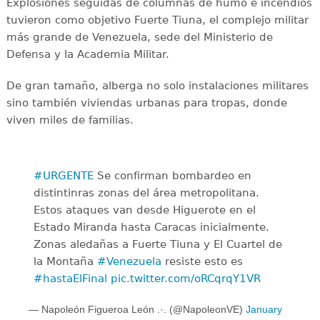
Explosiones seguidas de columnas de humo e incendios
tuvieron como objetivo Fuerte Tiuna, el complejo militar
más grande de Venezuela, sede del Ministerio de
Defensa y la Academia Militar.
De gran tamaño, alberga no solo instalaciones militares
sino también viviendas urbanas para tropas, donde
viven miles de familias.
#URGENTE
Se confirman bombardeo en
distintinras zonas del área metropolitana.
Estos ataques van desde Higuerote en el
Estado Miranda hasta Caracas inicialmente.
Zonas aledañas a Fuerte Tiuna y El Cuartel de
la Montaña
#Venezuela
resiste esto es
#hastaElFinal
pic.twitter.com/oRCqrqY1VR
— Napoleón Figueroa León .·. (@NapoleonVE)
January