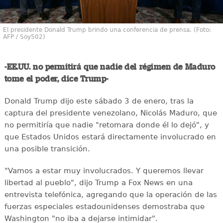
El presidente Donald Trump brindo una conferencia de prensa. (Foto:
AFP / Soy502)
-EE.UU. no permitirá que nadie del régimen de Maduro
tome el poder, dice Trump-
Donald Trump dijo este sábado 3 de enero, tras la
captura del presidente venezolano, Nicolás Maduro, que
no permitiría que nadie "retomara donde él lo dejó", y
que Estados Unidos estará directamente involucrado en
una posible transición.
"Vamos a estar muy involucrados. Y queremos llevar
libertad al pueblo", dijo Trump a Fox News en una
entrevista telefónica, agregando que la operación de las
fuerzas especiales estadounidenses demostraba que
Washington "no iba a dejarse intimidar".