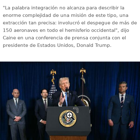
"La palabra integración no alcanza para describir la
enorme complejidad de una misión de este tipo, una
extracción tan precisa: involucró el despegue de más de
150 aeronaves en todo el hemisferio occidental", dijo
Caine en una conferencia de prensa conjunta con el
presidente de Estados Unidos, Donald Trump.