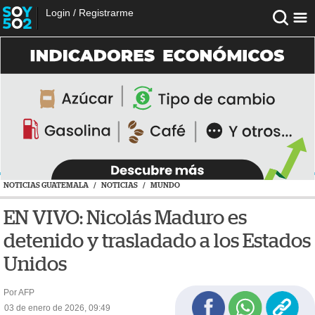
Login
/
Registrarme
NOTICIAS GUATEMALA
/
NOTICIAS
/
MUNDO
EN VIVO: Nicolás Maduro es
detenido y trasladado a los Estados
Unidos
Por AFP
03 de enero de 2026, 09:49