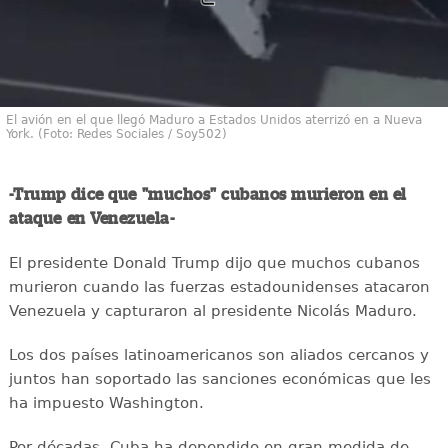
El avión en el que llegó Maduro a Estados Unidos aterrizó en a Nueva
York. (Foto: Redes Sociales / Soy502)
-Trump dice que "muchos" cubanos murieron en el
ataque en Venezuela-
El presidente Donald Trump dijo que muchos cubanos
murieron cuando las fuerzas estadounidenses atacaron
Venezuela y capturaron al presidente Nicolás Maduro.
Los dos países latinoamericanos son aliados cercanos y
juntos han soportado las sanciones económicas que les
ha impuesto Washington.
Por décadas, Cuba ha dependido en gran medida de