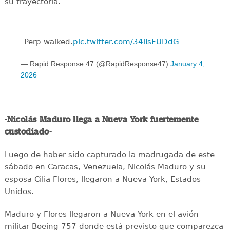
su trayectoria.
Perp walked.
pic.twitter.com/34iIsFUDdG
— Rapid Response 47 (@RapidResponse47)
January 4,
2026
-Nicolás Maduro llega a Nueva York fuertemente
custodiado-
Luego de haber sido capturado la madrugada de este
sábado en Caracas, Venezuela, Nicolás Maduro y su
esposa Cilia Flores, llegaron a Nueva York, Estados
Unidos.
Maduro y Flores llegaron a Nueva York en el avión
militar Boeing 757 donde está previsto que comparezca