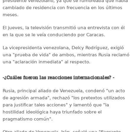
presidente venezolano, ya que se rumoreaba que había
cambiado de residencia con frecuencia en los últimos
meses.
El jueves, la televisión transmitió una entrevista con él
en la que se le veía conduciendo por Caracas.
La vicepresidenta venezolana, Delcy Rodríguez, exigió
una "prueba de vida" de ambos, mientras Rusia reclamó
una "aclaración inmediata" al respecto.
-¿Cuáles fueron las reacciones internacionales? -
Rusia, principal aliado de Venezuela, condenó "un acto
de agresión armada", rechazó "los pretextos utilizados
para justificar tales acciones" y lamentó que "la
hostilidad ideológica haya triunfado sobre el
pragmatismo común".
Otro aliado de Venezuela, Irán, señaló una "flagrante