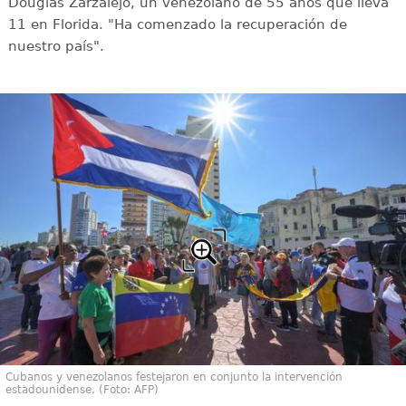
Douglas Zarzalejo, un venezolano de 55 años que lleva
11 en Florida. "Ha comenzado la recuperación de
nuestro país".
Cubanos y venezolanos festejaron en conjunto la intervención
estadounidense. (Foto: AFP)