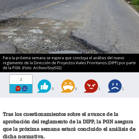
Para la próxima semana se espera que concluya el análisis del nuevo
reglamento de la Dirección de Proyectos Viales Prioritarios (DIPP) por parte
de la PGN. (Foto: Archivo/Soy502)
2
0
0
1
1
Tras los cuestionamientos sobre el avance de la
aprobación del reglamento de la DIPP, la PGN asegura
que la próxima semana estará concluido el análisis de
dicha normativa.