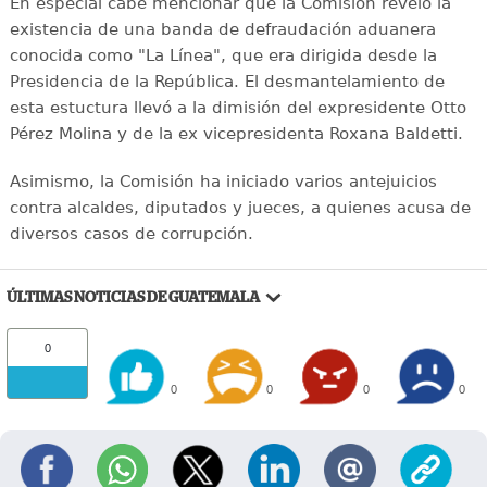
En especial cabe mencionar que la Comisión reveló la
existencia de una banda de defraudación aduanera
conocida como "La Línea", que era dirigida desde la
Presidencia de la República. El desmantelamiento de
esta estuctura llevó a la dimisión del expresidente Otto
Pérez Molina y de la ex vicepresidenta Roxana Baldetti.
Asimismo, la Comisión ha iniciado varios antejuicios
contra alcaldes, diputados y jueces, a quienes acusa de
diversos casos de corrupción.
ÚLTIMAS NOTICIAS DE GUATEMALA
0
0
0
0
0