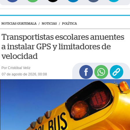
NOTICIAS GUATEMALA
/
NOTICIAS
/
POLÍTICA
Transportistas escolares anuentes
a instalar GPS y limitadores de
velocidad
Por Cristóbal Veliz
07 de agosto de 2026, 00:08