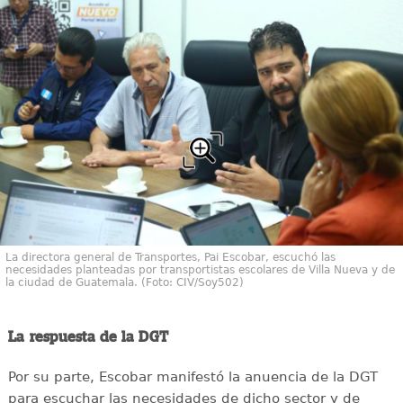
La directora general de Transportes, Pai Escobar, escuchó las
necesidades planteadas por transportistas escolares de Villa Nueva y de
la ciudad de Guatemala. (Foto: CIV/Soy502)
La respuesta de la DGT
Por su parte, Escobar manifestó la anuencia de la DGT
para escuchar las necesidades de dicho sector y de