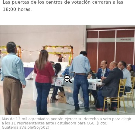
Las puertas de los centros de votación cerrarán a las
18:00 horas.
Más de 13 mil agremiados podrán ejercer su derecho a voto para elegir
a los 11 representantes ante Postuladora para CGC. (Foto:
GuatemalaVisible/Soy502)