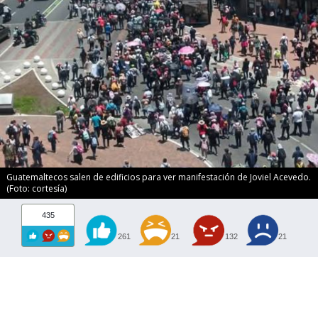
Guatemaltecos salen de edificios para ver manifestación de Joviel Acevedo.
(Foto: cortesía)
435
261
21
132
21