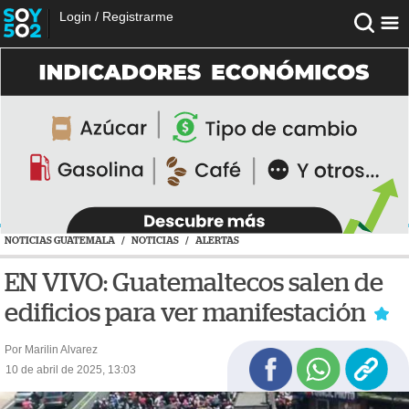
Login
/
Registrarme
NOTICIAS GUATEMALA
/
NOTICIAS
/
ALERTAS
EN VIVO: Guatemaltecos salen de
edificios para ver manifestación
Por Marilin Alvarez
10 de abril de 2025, 13:03