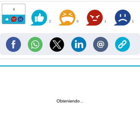
4
2
0
1
1
Obteniendo...