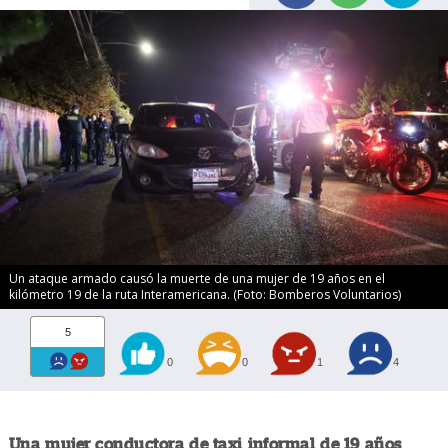
Un ataque armado causó la muerte de una mujer de 19 años en el
kilómetro 19 de la ruta Interamericana. (Foto: Bomberos Voluntarios)
5
0
0
1
4
Una mujer conductora de taxi informal de 19 años