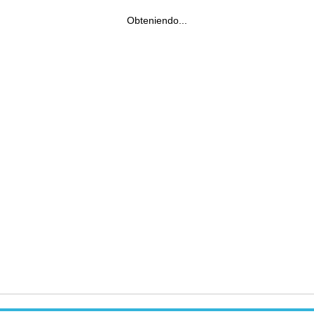
Obteniendo...