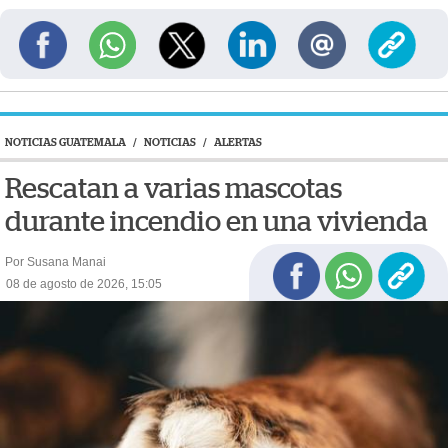
NOTICIAS GUATEMALA
/
NOTICIAS
/
ALERTAS
Rescatan a varias mascotas
durante incendio en una vivienda
Por Susana Manai
08 de agosto de 2026, 15:05