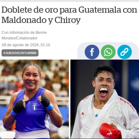
Doblete de oro para Guatemala con
Maldonado y Chiroy
Con información de Bernie
Morales/Colaborador
08 de agosto de 2026, 01:16
#JUEGOSCAYCARIBE