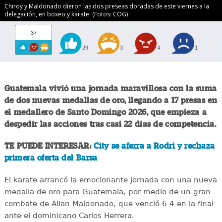
Chiroy y Maldonado dieron las dos preseas doradas de este viernes a la
delegación, en boxeo y karate. (Fotos: COG)
37
29
3
4
1
Guatemala vivió una jornada maravillosa con la suma
de dos nuevas medallas de oro, llegando a 17 presas en
el medallero de Santo Domingo 2026, que empieza a
despedir las acciones tras casi 22 días de competencia.
TE PUEDE INTERESAR:
City se aferra a Rodri y rechaza
primera oferta del Barsa
El karate arrancó la emocionante jornada con una nueva
medalla de oro para Guatemala, por medio de un gran
combate de Allan Maldonado, que venció 6-4 en la final
ante el dominicano Carlos Herrera.