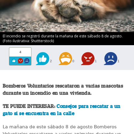
El incendio se registró durante la mañana de este sábado 8 de agosto.
(Foto ilustrativa: Shuttterstock)
4
2
0
1
1
Bomberos Voluntarios rescataron a varias mascotas
durante un incendio en una vivienda.
TE PUEDE INTERESAR:
Consejos para rescatar a un
gato si se encuentra en la calle
La mañana de este sábado 8 de agosto Bomberos
Voluntarios rescataron a varios animales durante un