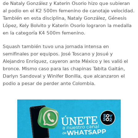
de Nataly González y Katerin Osorio hizo que subieran
al podio en el K2 500m femenino de canotaje velocidad.
También en esta disciplina, Nataly González, Génesis
López, Kely Bolvito y Katerin Osorio lograron la medalla
en la categoría K4 500m femenino.
Squash también tuvo una jornada intensa en
semifinales por equipos. José Toscano y Josué y
Alejandro Enríquez, cayeron ante México y les valió el
bronce. Mismo caso para las chapinas Tabita Gaitán,
Darlyn Sandoval y Winifer Bonilla, que alcanzaron el
podio a pesar de perder ante Colombia.