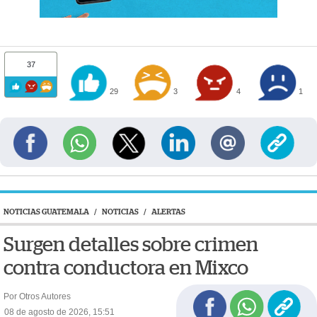
37
29
3
4
1
NOTICIAS GUATEMALA
/
NOTICIAS
/
ALERTAS
Surgen detalles sobre crimen
contra conductora en Mixco
Por Otros Autores
08 de agosto de 2026, 15:51