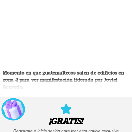
Momento en que guatemaltecos salen de edificios en
zona 4 para ver manifestación liderada por Joviel
Acevedo.
¡GRATIS!
Regístrate o inicia sesión para leer esta noticia exclusiva