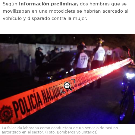
Según
información preliminar,
dos hombres que se
movilizaban en una motocicleta se habrían acercado al
vehículo y disparado contra la mujer.
La fallecida laboraba como conductora de un servicio de taxi no
autorizado en el sector. (Foto: Bomberos Voluntarios)