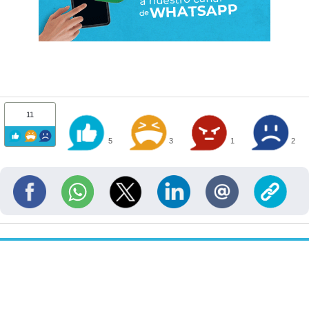
11
5
3
1
2