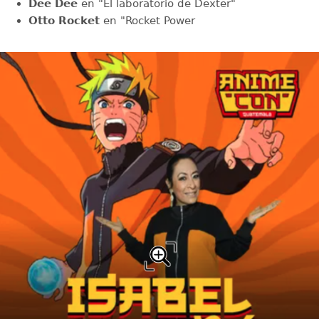
Dee Dee
en "El laboratorio de Dexter"
Otto Rocket
en "Rocket Power