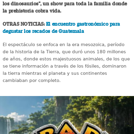
los dinosaurios", un show para toda la familia donde
la prehistoria cobra vida.
OTRAS NOTICIAS:
El encuentro gastronómico para
degustar los recados de Guatemala
El espectáculo se enfoca en la era mesozoica, período
de la historia de la Tierra, que duró unos 180 millones
de años, donde estos majestuosos animales, de los que
se tiene información a través de los fósiles, dominaron
la tierra mientras el planeta y sus continentes
cambiaban por completo.