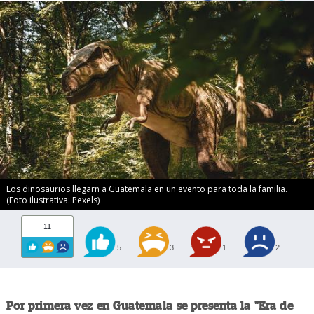
Los dinosaurios llegarn a Guatemala en un evento para toda la familia.
(Foto ilustrativa: Pexels)
11
5
3
1
2
Por primera vez en Guatemala se presenta la "Era de