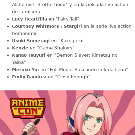
Alchemist: Brotherhood" y en la película live action
de la misma
en "Fairy Tail"
Lucy Heartfilia
en la serie live action
Courtney Whitmore / Stargirl
homónima
en "Kakegurui"
Itsuki Sumeragi
en "Game Shakers"
Kenzie
en "Demon Slayer: Kimetsu no
Kanao Tsuyuri
Yaiba"
en "Full Moon: Buscando la luna llena"
Meroko Yui
en "Close Enough"
Emily Ramirez