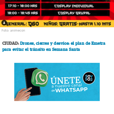
Foto: animecon
CIUDAD:
Drones, cierres y desvíos: el plan de Emetra
para evitar el tránsito en Semana Santa