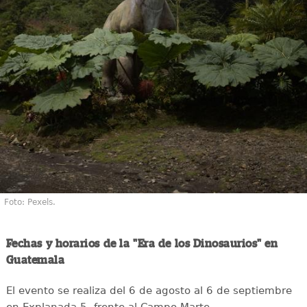
Foto: Pexels.
Fechas y horarios de la "Era de los Dinosaurios" en
Guatemala
El evento se realiza del 6 de agosto al 6 de septiembre