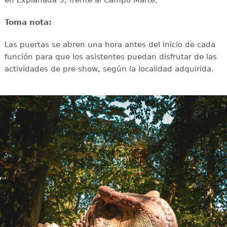
en Explanada 5, frente al Campo Marte.
Toma nota:
Las puertas se abren una hora antes del inicio de cada
función para que los asistentes puedan disfrutar de las
actividades de pre-show, según la localidad adquirida.