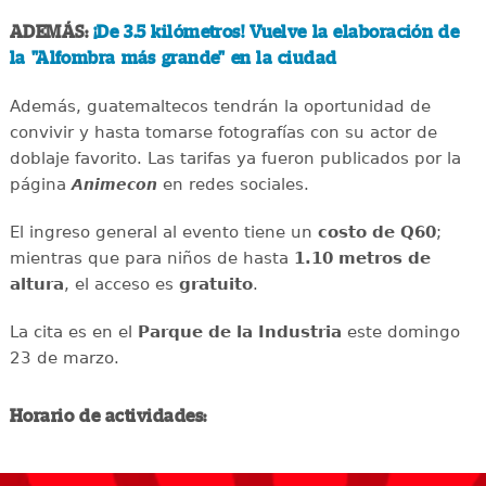
ADEMÁS:
¡De 3.5 kilómetros! Vuelve la elaboración de
la "Alfombra más grande" en la ciudad
Además, guatemaltecos tendrán la oportunidad de
convivir y hasta tomarse fotografías con su actor de
doblaje favorito. Las tarifas ya fueron publicados por la
página
en redes sociales.
Animecon
El ingreso general al evento tiene un
costo de Q60
;
mientras que para niños de hasta
1.10 metros de
altura
, el acceso es
gratuito
.
La cita es en el
Parque de la Industria
este domingo
23 de marzo.
Horario de actividades: