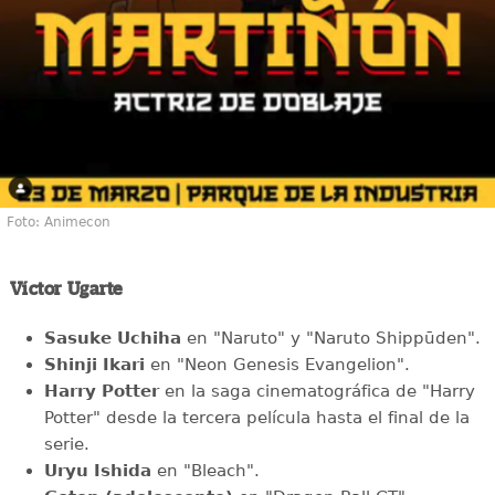
Foto: Animecon
Víctor Ugarte
Sasuke Uchiha
en "Naruto" y "Naruto Shippūden".
Shinji Ikari
en "Neon Genesis Evangelion".
Harry Potter
en la saga cinematográfica de "Harry
Potter" desde la tercera película hasta el final de la
serie.
Uryu Ishida
en "Bleach".