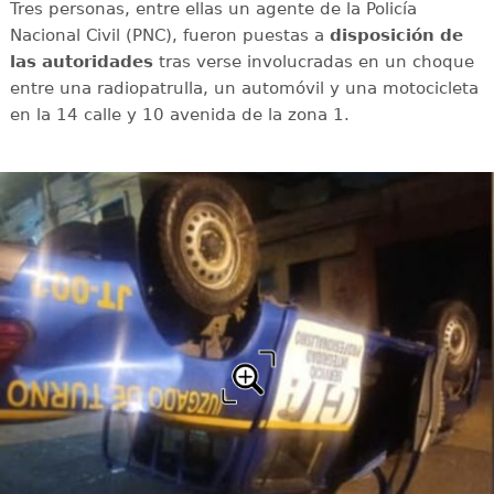
Tres personas, entre ellas un agente de la Policía
Nacional Civil (PNC), fueron puestas a
disposición de
las autoridades
tras verse involucradas en un choque
entre una radiopatrulla, un automóvil y una motocicleta
en la 14 calle y 10 avenida de la zona 1.