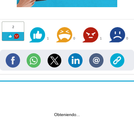
2
1
0
1
0
Obteniendo...