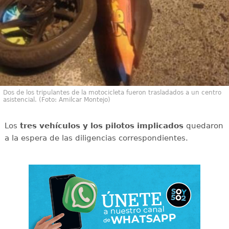
Dos de los tripulantes de la motocicleta fueron trasladados a un centro
asistencial. (Foto: Amilcar Montejo)
Los
tres vehículos y los pilotos implicados
quedaron
a la espera de las diligencias correspondientes.