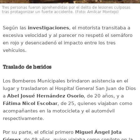
Tres personas fueron aprehendidas por el delito de lesiones culposas
tras protagonizar un fuerte accidente. (Foto: Amilcar Montejo)
Según las
investigaciones
, el motorista transitaba a
excesiva velocidad y al parecer no respetó el semáforo
en rojo y desencadenó el impacto entre los tres
vehículos.
Traslado de heridos
Los Bomberos Municipales brindaron asistencia en el
lugar y trasladaron al Hospital General San Juan de Dios
a
Abel Josué Hernández Osorio
, de 20 años, y a
Fátima Nicol Escobar
, de 25, quienes viajaban como
acompañantes en la motocicleta y el automóvil
respectivamente.
Por su parte, el oficial primero
Miguel Ángel Jota
Gómez
, de 49 años, quien viajaba como copiloto en la