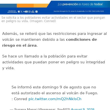
Se solicita a los pobladores evitar actividades en el sector que pongan
en peligro su vida. (Imagen: Conred)
Además, se reiteró que las restricciones para ingresar al
volcán se mantienen debido a las
condiciones de
riesgo en el área
.
Se hace un llamado a la población para evitar
actividades que puedan poner en peligro su integridad
y vida.
Se informó este domingo 9 de agosto que no
está autorizado el ascenso al volcán de Fuego.
: Conred
pic.twitter.com/mQ2hNklsCh
— Susana Manai (@ssmanai_Soy502)
August 9, 2026