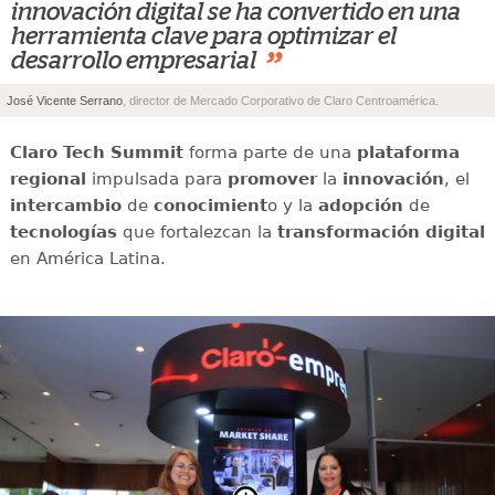
innovación digital se ha convertido en una
herramienta clave para optimizar el
”
desarrollo empresarial
José Vicente Serrano
, director de Mercado Corporativo de Claro Centroamérica.
Claro Tech Summit
forma parte de una
plataforma
regional
impulsada para
promover
la
innovación
, el
intercambio
de
conocimient
o y la
adopción
de
tecnologías
que fortalezcan la
transformación digital
en América Latina.