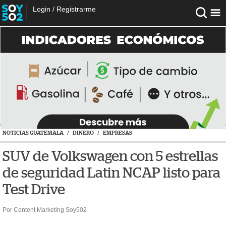
Login
/
Registrarme
NOTICIAS GUATEMALA
/
DINERO
/
EMPRESAS
SUV de Volkswagen con 5 estrellas
de seguridad Latin NCAP listo para
Test Drive
Por Content Marketing Soy502