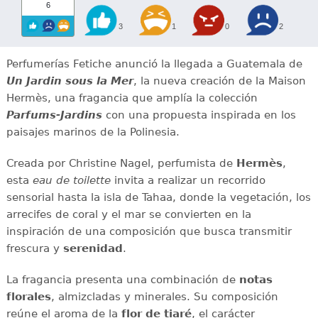
6
3
1
0
2
Perfumerías Fetiche anunció la llegada a Guatemala de
Un Jardin sous la Mer
, la nueva creación de la Maison
Hermès, una fragancia que amplía la colección
Parfums-Jardins
con una propuesta inspirada en los
paisajes marinos de la Polinesia.
Creada por Christine Nagel, perfumista de
Hermès
,
esta
eau de toilette
invita a realizar un recorrido
sensorial hasta la isla de Tahaa, donde la vegetación, los
arrecifes de coral y el mar se convierten en la
inspiración de una composición que busca transmitir
frescura y
serenidad
.
La fragancia presenta una combinación de
notas
florales
, almizcladas y minerales. Su composición
reúne el aroma de la
flor de tiaré
, el carácter