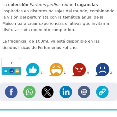
La
colección
Parfums-Jardins
reúne
fragancias
inspiradas en distintos paisajes del mundo, combinando
la visión del perfumista con la temática anual de la
Maison para crear experiencias olfativas que invitan a
disfrutar cada momento compartido.
La fragancia, de 100ml, ya está disponible en las
tiendas físicas de Perfumerías Fetiche.
6
3
1
0
2