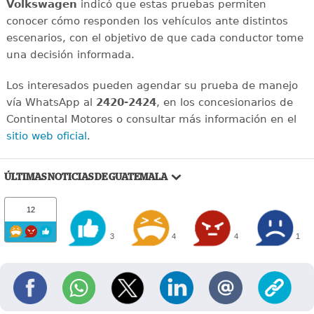
Volkswagen
indicó que estas pruebas permiten
conocer cómo responden los vehículos ante distintos
escenarios, con el objetivo de que cada conductor tome
una decisión informada.
Los interesados pueden agendar su prueba de manejo
vía WhatsApp al
2420-2424
, en los concesionarios de
Continental Motores o consultar más información en el
sitio web oficial
.
ÚLTIMAS NOTICIAS DE GUATEMALA
12
3
4
4
1