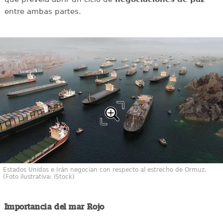
entre ambas partes.
Estados Unidos e Irán negocian con respecto al estrecho de Ormuz.
(Foto ilustrativa: iStock)
Importancia del mar Rojo