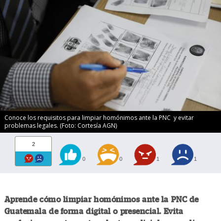
Conoce los requisitos para limpiar homónimos ante la PNC y evitar
problemas legales. (Foto: Cortesía AGN)
2
0
0
1
1
Aprende cómo limpiar homónimos ante la PNC de
Guatemala de forma digital o presencial. Evita