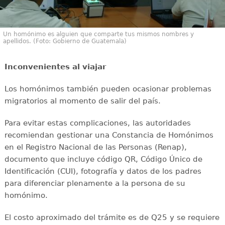
Un homónimo es alguien que comparte tus mismos nombres y
apellidos. (Foto: Gobierno de Guatemala)
Inconvenientes al viajar
Los homónimos también pueden ocasionar problemas
migratorios al momento de salir del país.
Para evitar estas complicaciones, las autoridades
recomiendan gestionar una Constancia de Homónimos
en el Registro Nacional de las Personas (Renap),
documento que incluye código QR, Código Único de
Identificación (CUI), fotografía y datos de los padres
para diferenciar plenamente a la persona de su
homónimo.
El costo aproximado del trámite es de Q25 y se requiere