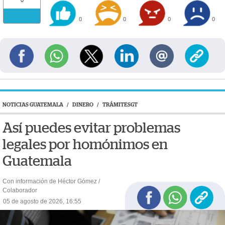
0
0
0
0
0
NOTICIAS GUATEMALA
/
DINERO
/
TRÁMITESGT
Así puedes evitar problemas
legales por homónimos en
Guatemala
Con información de Héctor Gómez /
Colaborador
05 de agosto de 2026, 16:55