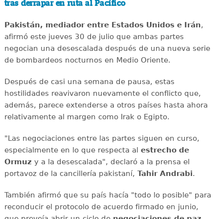
tras derrapar en ruta al Pacífico
Pakistán, mediador entre Estados Unidos e Irán
,
afirmó este jueves 30 de julio que ambas partes
negocian una desescalada después de una nueva serie
de bombardeos nocturnos en Medio Oriente.
Después de casi una semana de pausa, estas
hostilidades reavivaron nuevamente el conflicto que,
además, parece extenderse a otros países hasta ahora
relativamente al margen como Irak o Egipto.
"Las negociaciones entre las partes siguen en curso,
especialmente en lo que respecta al
estrecho de
Ormuz
y a la desescalada", declaró a la prensa el
portavoz de la cancillería pakistaní,
Tahir Andrabi
.
También afirmó que su país hacía "todo lo posible" para
reconducir el protocolo de acuerdo firmado en junio,
que preveía abrir un ciclo de
negociaciones de paz