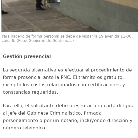
Para hacerlo de forma personal se debe de visitar la 19 avenida 11-00,
zona 6. (Foto: Gobierno de Guatemala)
Gestión presencial
La segunda alternativa es efectuar el procedimiento de
forma presencial ante la PNC. El trámite es gratuito,
excepto los costos relacionados con certificaciones y
constancias requeridas.
Para ello, el solicitante debe presentar una carta dirigida
al jefe del Gabinete Criminalístico, firmada
personalmente o por un notario, incluyendo dirección y
número telefónico.