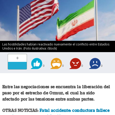
Las hostilidades habían reactivado nuevamente el conflicto entre Estados
Unidos e Irán. (Foto ilustrativa: iStock)
0
0
0
0
0
Entre las negociaciones se encuentra la liberación del
paso por el estrecho de Ormuz, el cual ha sido
afectado por las tensiones entre ambas partes.
OTRAS NOTICIAS:
Fatal accidente: conductora fallece